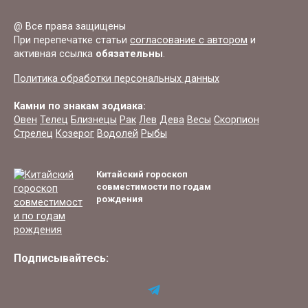
@ Все права защищены
При перепечатке статьи
согласование с автором
и
активная ссылка
обязательны
.
Политика обработки персональных данных
Камни по знакам зодиака:
Овен
Телец
Близнецы
Рак
Лев
Дева
Весы
Скорпион
Стрелец
Козерог
Водолей
Рыбы
Китайский гороскоп
совместимости по годам
рождения
Подписывайтесь: