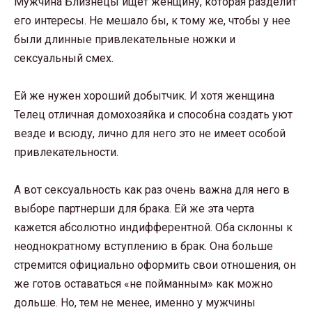
Мужчина Близнецы ищет женщину, которая разделит
его интересы. Не мешало бы, к тому же, чтобы у нее
были длинные привлекательные ножки и
сексуальный смех.
Ей же нужен хороший добытчик. И хотя женщина
Телец отличная домохозяйка и способна создать уют
везде и всюду, лично для него это не имеет особой
привлекательности.
А вот сексуальность как раз очень важна для него в
выборе партнерши для брака. Ей же эта черта
кажется абсолютно индифферентной. Оба склонны к
неоднократному вступлению в брак. Она больше
стремится официально оформить свои отношения, он
же готов оставаться «не пойманным» как можно
дольше. Но, тем не менее, именно у мужчины