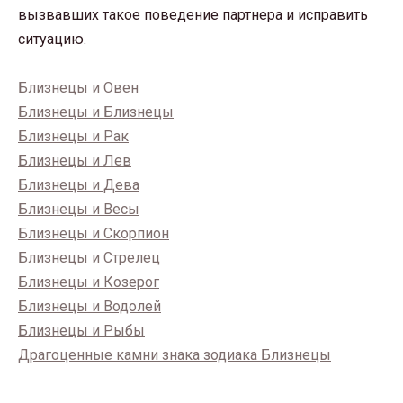
вызвавших такое поведение партнера и исправить
ситуацию.
Близнецы и Овен
Близнецы и Близнецы
Близнецы и Рак
Близнецы и Лев
Близнецы и Дева
Близнецы и Весы
Близнецы и Скорпион
Близнецы и Стрелец
Близнецы и Козерог
Близнецы и Водолей
Близнецы и Рыбы
Драгоценные камни знака зодиака Близнецы