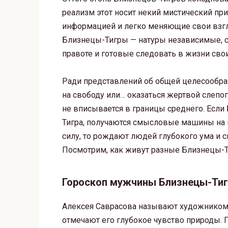
реализм этот носит некий мистический пр
информацией и легко меняющие свои взгля
Близнецы-Тигры — натуры независимые, 
правоте и готовые следовать в жизни сво
Ради представлений об общей целесообра
на свободу или… оказаться жертвой слепог
не вписывается в границы среднего. Есл
Тигра, получаются смысловые машины на г
силу, то рождают людей глубокого ума и с
Посмотрим, как живут разные Близнецы-Т
Гороскоп мужчины Близнецы-Тиг
Алексея Саврасова называют художником 
отмечают его глубокое чувство природы. 