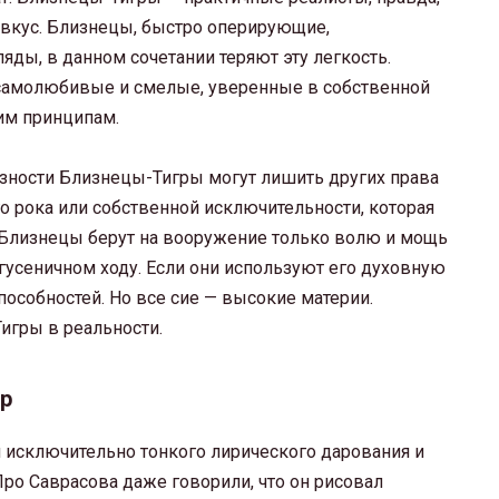
ивкус. Близнецы, быстро оперирующие,
ды, в данном сочетании теряют эту легкость.
самолюбивые и смелые, уверенные в собственной
им принципам.
зности Близнецы-Тигры могут лишить других права
о рока или собственной исключительности, которая
и Близнецы берут на вооружение только волю и мощь
усеничном ходу. Если они используют его духовную
пособностей. Но все сие — высокие материи.
игры в реальности.
р
исключительно тонкого лирического дарования и
Про Саврасова даже говорили, что он рисовал