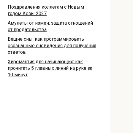
Поздравления коллегам с Новым
годом Козы 2027
Амулеты от измен: защита отношений
от предательства
Вещие сны: как программировать
осознанные сновидения для получения
ответов
Хиромантия для начинающих: как
прочитать 5 главных линий на руке за
10 минут