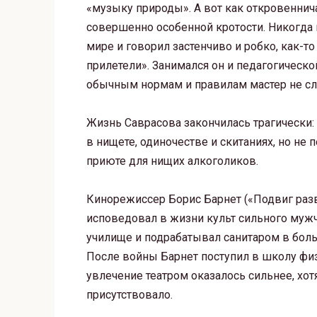
«музыку природы». А вот как откровеннич
совершенно особенной кротости. Никогда н
мире и говорил застенчиво и робко, как-то
прилетели». Занимался он и педагогическо
обычным нормам и правилам мастер не сл
Жизнь Саврасова закончилась трагически
в нищете, одиночестве и скитаниях, но не 
приюте для нищих алкоголиков.
Кинорежиссер Борис Барнет («Подвиг разве
исповедовал в жизни культ сильного мужч
училище и подрабатывал санитаром в боль
После войны Барнет поступил в школу физ
увлечение театром оказалось сильнее, хо
присутствовало.