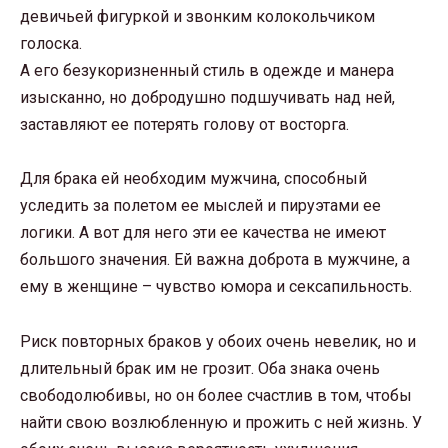
девичьей фигуркой и звонким колокольчиком
голоска.
А его безукоризненный стиль в одежде и манера
изысканно, но добродушно подшучивать над ней,
заставляют ее потерять голову от восторга.
Для брака ей необходим мужчина, способный
уследить за полетом ее мыслей и пируэтами ее
логики. А вот для него эти ее качества не имеют
большого значения. Ей важна доброта в мужчине, а
ему в женщине – чувство юмора и сексапильность.
Риск повторных браков у обоих очень невелик, но и
длительный брак им не грозит. Оба знака очень
свободолюбивы, но он более счастлив в том, чтобы
найти свою возлюбленную и прожить с ней жизнь. У