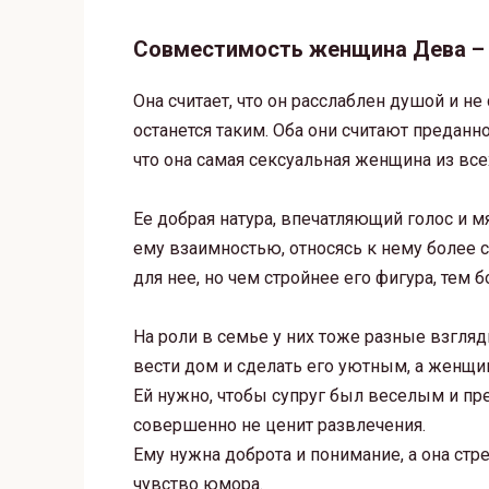
Совместимость женщина Дева –
Она считает, что он расслаблен душой и не
останется таким. Оба они считают преданн
что она самая сексуальная женщина из всех
Ее добрая натура, впечатляющий голос и м
ему взаимностью, относясь к нему более 
для нее, но чем стройнее его фигура, тем
На роли в семье у них тоже разные взгля
вести дом и сделать его уютным, а женщин
Ей нужно, чтобы супруг был веселым и пр
совершенно не ценит развлечения.
Ему нужна доброта и понимание, а она стр
чувство юмора.