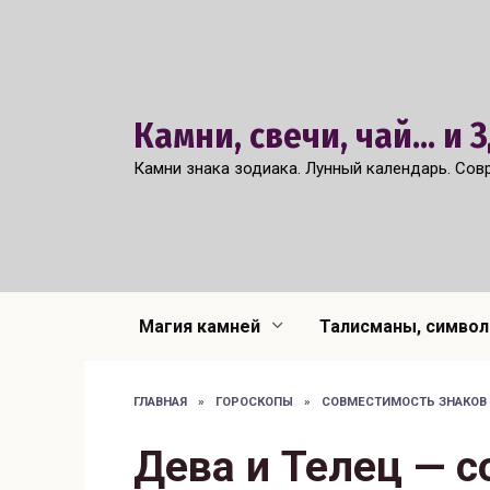
Перейти
к
содержанию
Камни, свечи, чай... и
Камни знака зодиака. Лунный календарь. Сов
Магия камней
Талисманы, симво
ГЛАВНАЯ
»
ГОРОСКОПЫ
»
СОВМЕСТИМОСТЬ ЗНАКОВ
Дева и Телец — 