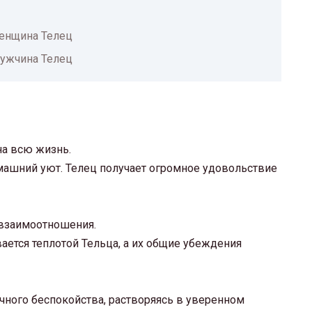
енщина Телец
ужчина Телец
на всю жизнь.
омашний уют. Телец получает огромное удовольствие
и взаимоотношения.
тся теплотой Тельца, а их общие убеждения
ечного беспокойства, растворяясь в уверенном