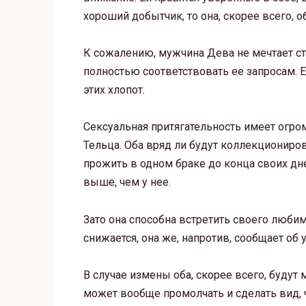
хороший добытчик, то она, скорее всего, о
К сожалению, мужчина Дева не мечтает с
полностью соответствовать ее запросам. Е
этих хлопот.
Сексуальная притягательность имеет огро
Тельца. Оба вряд ли будут коллекциониро
прожить в одном браке до конца своих дне
выше, чем у нее.
Зато она способна встретить своего любим
снижается, она же, напротив, сообщает об 
В случае измены оба, скорее всего, буду
может вообще промолчать и сделать вид, ч