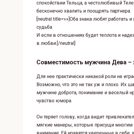
спокойствии Тельца, а честолюбивый Теле
бесконечно хвалить и поощрять партнера.
[neutral title=»»]Оба знака любят работать
судьба.
И если в отношениях будет теплота и надеж
в любви.[/neutral]
Совместимость мужчина Дева –
Для нее практически никакой роли не игра
Возможно, что это не так уж и плохо. Их 
мужчине доброта, понимание и веселый нр
чувство юмора.
Он теряет голову, когда видит привлекат
мягкие манеры, которые присущи многим
внимание. Ей нравятся уверенные в себе,