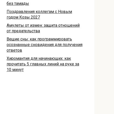
без тамады
Поздравления коллегам с Новым
годом Козы 2027
Амулеты от измен: защита отношений
от предательства
Вещие сны: как программировать
осознанные сновидения для получения
ответов
Хиромантия для начинающих: как
прочитать 5 главных линий на руке за
10 минут