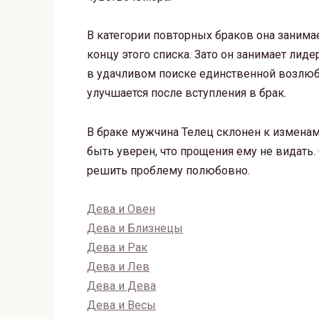
В категории повторных браков она занимае
концу этого списка. Зато он занимает лид
в удачливом поиске единственной возлюб
улучшается после вступления в брак.
В браке мужчина Телец склонен к измена
быть уверен, что прощения ему не видать. 
решить проблему полюбовно.
Дева и Овен
Дева и Близнецы
Дева и Рак
Дева и Лев
Дева и Дева
Дева и Весы