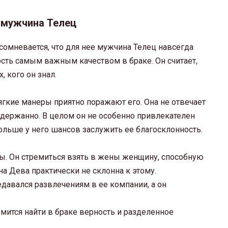
 мужчина Телец
 сомневается, что для нее мужчина Телец навсегда
ость самым важным качеством в браке. Он считает,
, кого он знал.
ягкие манеры приятно поражают его. Она не отвечает
сдержанно. В целом он не особенно привлекателен
 больше у него шансов заслужить ее благосклонность.
ды. Он стремиться взять в жены женщину, способную
а Дева практически не склонна к этому.
едавался развлечениям в ее компании, а он
емится найти в браке верность и разделенное