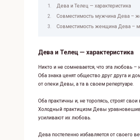
Дева и Телец — характеристика
Совместимость мужчина Дева – ж
Совместимость женщина Дева – м
Дева и Телец — характеристика
Никто и не сомневается, что эта любовь – 
Оба знака ценят общество друг друга и д
от опеки Девы, а та в своем репертуаре.
Оба практичны и, не торопясь, строят сво
Холодный практицизм Девы уравновешивае
усиливают их любовь.
Дева постепенно избавляется от своего в