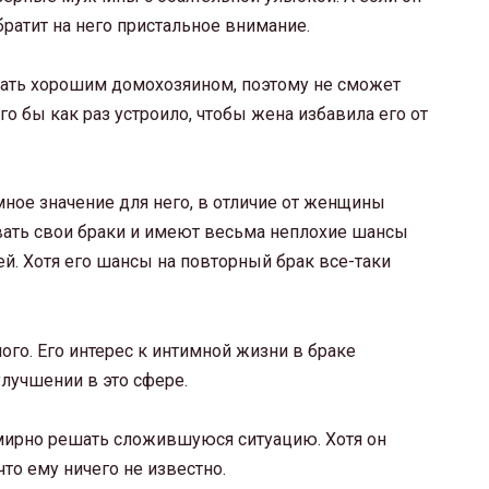
братит на него пристальное внимание.
тать хорошим домохозяином, поэтому не сможет
го бы как раз устроило, чтобы жена избавила его от
мное значение для него, в отличие от женщины
вать свои браки и имеют весьма неплохие шансы
й. Хотя его шансы на повторный брак все-таки
ого. Его интерес к интимной жизни в браке
улучшении в это сфере.
т мирно решать сложившуюся ситуацию. Хотя он
то ему ничего не известно.