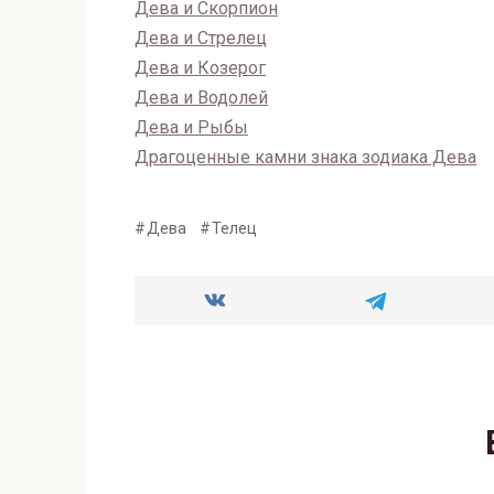
Дева и Скорпион
Дева и Стрелец
Дева и Козерог
Дева и Водолей
Дева и Рыбы
Драгоценные камни знака зодиака Дева
Дева
Телец