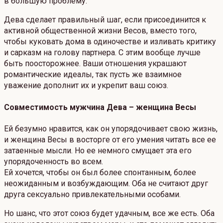
в большую проблему.
Дева сделает правильный шаг, если присоединится к
активной общественной жизни Весов, вместо того,
чтобы куковать дома в одиночестве и изливать критику
и сарказм на голову партнера. С этим вообще лучше
быть поосторожнее. Ваши отношения украшают
романтические идеалы, так пусть же взаимное
уважение дополнит их и укрепит ваш союз.
Совместимость мужчина Дева – женщина Весы
Ей безумно нравится, как он упорядочивает свою жизнь,
и женщина Весы в восторге от его умения читать все ее
затаенные мысли. Но ее немного смущает эта его
упорядоченность во всем.
Ей хочется, чтобы он был более спонтанным, более
неожиданным и возбуждающим. Оба не считают друг
друга сексуально привлекательными особами.
Но шанс, что этот союз будет удачным, все же есть. Оба