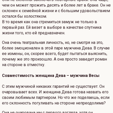
чем он может прожить десять и более лет в браке. Он не
склонен к семейной жизни и с большим удовольствием
остался бы холостяком.
В то время как она стремиться замуж не только в
первый раз. Ей везет в выборе в качестве спутника
жизни того, кто ей предназначен.
Она очень театральная личность, но, не смотря на это,
более эмоционален в этой паре мужчина Дева. В случае
ее измены, он, скорее всего, будет пытаться выяснить,
почему же это произошло. А она просто заведет роман
на стороне в отместку.
Совместимость женщина Дева – мужчина Весы
С этим мужчиной никаких гарантий не существует. Он
очаровывает всех. И женщина Дева готова назвать его
своим любимым партнером. Но что же поделаешь, если
его склонность погуливать на стороне непреодолима?
Она не очарована им с первого взгляда, хотя он