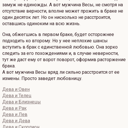
замуж не единожды. А вот мужчина Весы, не смотря на
отсутствие верности, вполне может прожить в браке не
один десяток лет. Но он нисколько не расстроится,
оставшись одиноким на всю жизнь.
Она, обжегшись в первом браке, будет осторожнее
подходить ко второму. Но у нее неплохие шансы
вступить в брак с единственной любовью. Она зорко
следить за его похождениями и, в случае неверности,
тут же даст ему от ворот поворот, оформив расторжение
брака.
А вот мужчина Весы вряд ли сильно расстроится от ее
измены. Просто заведет любовницу.
Дева и Овен
Дева и Телец
Дева и Близнецы
Дева и Рак
Дева и Лев
Дева и Дева
Дева и Скорпион