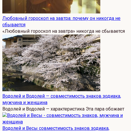
Любовный гороскоп на завтра: почему он никогда не
сбывается
«Любовный гороскоп на завтра» никогда не сбывается
Водолей и Водолей — совместимость знаков зодиака,
мужчина и женщина
Водолей и Водолей — характеристика Эта пара обожает
Водолей и Весы совместимость знаков зодиака,