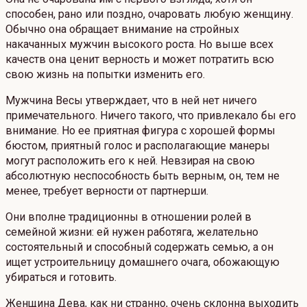
способен, рано или поздно, очаровать любую женщину.
Обычно она обращает внимание на стройных
накачанных мужчин высокого роста. Но выше всех
качеств она ценит верность и может потратить всю
свою жизнь на попытки изменить его.
Мужчина Весы утверждает, что в ней нет ничего
примечательного. Ничего такого, что привлекало бы его
внимание. Но ее приятная фигура с хорошей формы
бюстом, приятный голос и располагающие манеры
могут расположить его к ней. Невзирая на свою
абсолютную неспособность быть верным, он, тем не
менее, требует верности от партнерши.
Они вполне традиционны в отношении ролей в
семейной жизни: ей нужен работяга, желательно
состоятельный и способный содержать семью, а он
ищет устроительницу домашнего очага, обожающую
убираться и готовить.
Женщина Дева, как ни странно, очень склонна выходить