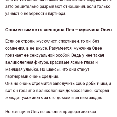
зато решительно разрывают отношения, если только
узнают о неверности партнера.
Совместимость женщина Лев – мужчина Овен
Если он строен, мускулист, спортивен, то он, без
сомнения, в ее вкусе. Разумеется, мужчина Овен
признает ее сексуальной особой. Ведь у нее такая
великолепная фигура, красивые ясные глаза и
манящая улыбка. Но шансы, что они станут
партнерами очень средние.
Она не очень стремится заполучить себе добытчика, а
вот он грезит о великолепной домохозяйке, которая
жаждет ухаживать за его домом и за ним заодно.
Но женщина Лев не склонна придерживаться