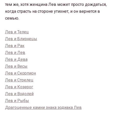
тем же, хотя женщина Лев может просто дождаться,
когда страсть на стороне утихнет, и он вернется в
семью.
Лев и Телец
Лев и Близнецы
Лев и Рак
Лев и Лев
Лев и Дева
Лев и Весы
Лев и Скорпион
Лев и Стрелец
Лев и Козерог
Лев и Водолей
Лев и Рыбы
Драгоценные камни знака зодиака Лев