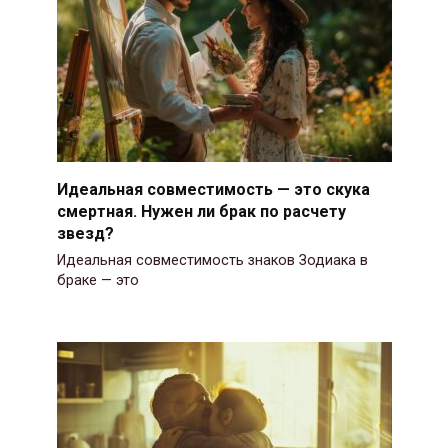
Идеальная совместимость — это скука
смертная. Нужен ли брак по расчету
звезд?
Идеальная совместимость знаков Зодиака в
браке — это