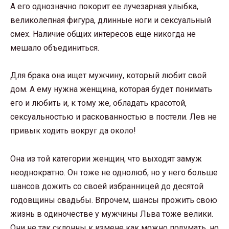
А его однозначно покорит ее лучезарная улыбка,
великолепная фигура, длинные ноги и сексуальный
смех. Наличие общих интересов еще никогда не
мешало объединиться.
Для брака она ищет мужчину, который любит свой
дом. А ему нужна женщина, которая будет понимать
его и любить и, к тому же, обладать красотой,
сексуальностью и раскованностью в постели. Лев не
привык ходить вокруг да около!
Она из той категории женщин, что выходят замуж
неоднократно. Он тоже не однолюб, но у него больше
шансов дожить со своей избранницей до десятой
годовщины свадьбы. Впрочем, шансы прожить свою
жизнь в одиночестве у мужчины Льва тоже велики.
Они не так склонны к измене как можно подумать, но