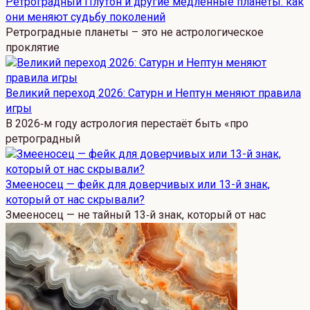
Ретроградный Плутон и другие медленные планеты: как
они меняют судьбу поколений
Ретроградные планеты – это не астрологическое
проклятие
Великий переход 2026: Сатурн и Нептун меняют правила
игры
В 2026‑м году астрология перестаёт быть «про
ретроградный
Змееносец — фейк для доверчивых или 13-й знак,
который от нас скрывали?
Змееносец — не тайный 13‑й знак, который от нас