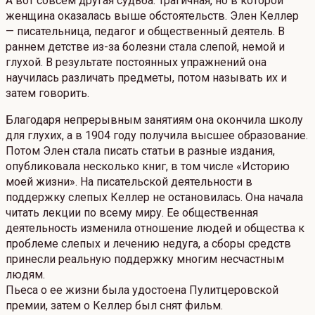
А вот совсем другая судьба. Трагичная, но в которой
женщина оказалась выше обстоятельств. Элен Келлер
— писательница, педагог и общественный деятель. В
раннем детстве из-за болезни стала слепой, немой и
глухой. В результате постоянных упражнений она
научилась различать предметы, потом называть их и
затем говорить.
Благодаря непрерывным занятиям она окончила школу
для глухих, а в 1904 году получила высшее образование.
Потом Элен стала писать статьи в разные издания,
опубликовала несколько книг, в том числе «Историю
моей жизни». На писательской деятельности в
поддержку слепых Келлер не остановилась. Она начала
читать лекции по всему миру. Ее общественная
деятельность изменила отношение людей и общества к
проблеме слепых и лечению недуга, а сборы средств
принесли реальную поддержку многим несчастным
людям.
Пьеса о ее жизни была удостоена Пулитцеровской
премии, затем о Келлер был снят фильм.