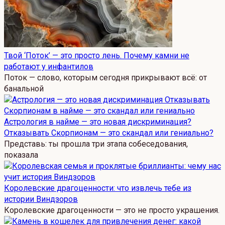
Твой ‘Поток’ — это просто лень. Почему камни не
работают у инфантилов
Поток — слово, которым сегодня прикрывают всё: от
банальной
Астрология в найме — это новая дискриминация?
Отказывать Скорпионам — это скандал или гениально?
Представь: ты прошла три этапа собеседования,
показала
Королевские драгоценности: что извлечь тебе из
истории Виндзоров
Королевские драгоценности — это не просто украшения.