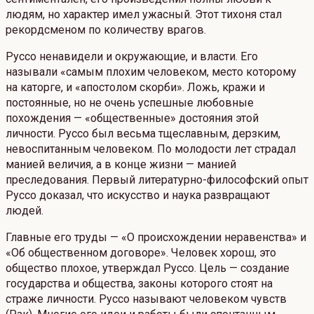
людям, но характер имел ужасный. Этот тихоня стал
рекордсменом по количеству врагов.
Руссо ненавидели и окружающие, и власти. Его
называли «самым плохим человеком, место которому
на каторге, и «апостолом скорби». Ложь, кражи и
постоянные, но не очень успешные любовные
похождения — «общественные» достояния этой
личности. Руссо был весьма тщеславным, дерзким,
невоспитанным человеком. По молодости лет страдал
манией величия, а в конце жизни — манией
преследования. Первый литературно-философский опыт
Руссо доказал, что искусство и наука развращают
людей.
Главные его труды — «О происхождении неравенства» и
«Об общественном договоре». Человек хорош, это
общество плохое, утверждал Руссо. Цель — создание
государства и общества, законы которого стоят на
страже личности. Руссо называют человеком чувств