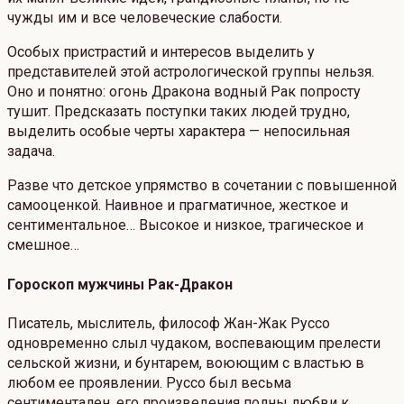
чужды им и все человеческие слабости.
Особых пристрастий и интересов выделить у
представителей этой астрологической группы нельзя.
Оно и понятно: огонь Дракона водный Рак попросту
тушит. Предсказать поступки таких людей трудно,
выделить особые черты характера — непосильная
задача.
Разве что детское упрямство в сочетании с повышенной
самооценкой. Наивное и прагматичное, жесткое и
сентиментальное… Высокое и низкое, трагическое и
смешное…
Гороскоп мужчины Рак-Дракон
Писатель, мыслитель, философ Жан-Жак Руссо
одновременно слыл чудаком, воспевающим прелести
сельской жизни, и бунтарем, воюющим с властью в
любом ее проявлении. Руссо был весьма
сентиментален, его произведения полны любви к