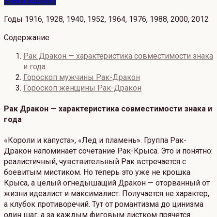
Знаки зодиака
Годы 1916, 1928, 1940, 1952, 1964, 1976, 1988, 2000, 2012
Содержание
Рак Дракон — характеристика совместимости знака
и года
Гороскоп мужчины Рак-Дракон
Гороскоп женщины Рак-Дракон
Рак Дракон — характеристика совместимости знака и
года
«Короли и капуста», «Лед и пламень». Группа Рак-
Дракон напоминает сочетание Рак-Крыса. Это и понятно:
реалистичный, чувствительный Рак встречается с
боевитым мистиком. Но теперь это уже не крошка
Крыса, а целый огнедышащий Дракон — оторванный от
жизни идеалист и максималист. Получается не характер,
а клубок противоречий. Тут от романтизма до цинизма
один шаг, а за каждым фиговым листком прячется