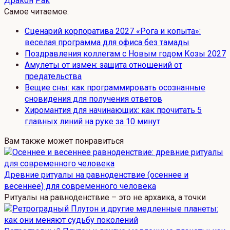
Дракон
Рак
Самое читаемое:
Сценарий корпоратива 2027 «Рога и копыта»:
веселая программа для офиса без тамады
Поздравления коллегам с Новым годом Козы 2027
Амулеты от измен: защита отношений от
предательства
Вещие сны: как программировать осознанные
сновидения для получения ответов
Хиромантия для начинающих: как прочитать 5
главных линий на руке за 10 минут
Вам также может понравиться
Древние ритуалы на равноденствие (осеннее и
весеннее) для современного человека
Ритуалы на равноденствие – это не архаика, а точки