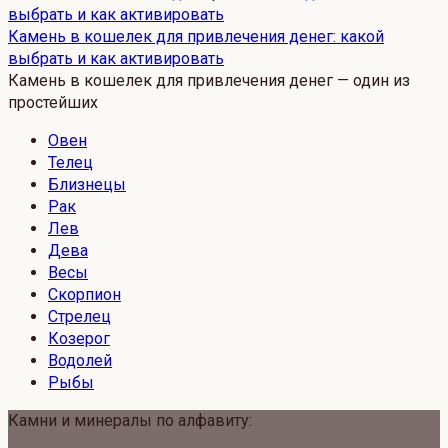
Камень в кошелек для привлечения денег: какой
выбрать и как активировать
Камень в кошелек для привлечения денег — один из
простейших
Овен
Телец
Близнецы
Рак
Лев
Дева
Весы
Скорпион
Стрелец
Козерог
Водолей
Рыбы
Камни и минералы по алфавиту: