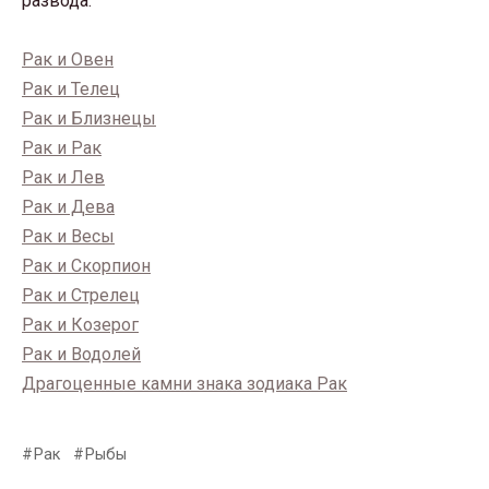
развода.
Рак и Овен
Рак и Телец
Рак и Близнецы
Рак и Рак
Рак и Лев
Рак и Дева
Рак и Весы
Рак и Скорпион
Рак и Стрелец
Рак и Козерог
Рак и Водолей
Драгоценные камни знака зодиака Рак
Рак
Рыбы