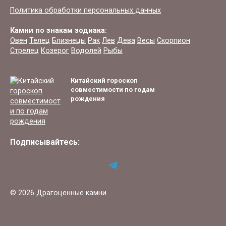
Политика обработки персональных данных
Камни по знакам зодиака:
Овен
Телец
Близнецы
Рак
Лев
Дева
Весы
Скорпион
Стрелец
Козерог
Водолей
Рыбы
Китайский гороскоп
совместимости по годам
рождения
Подписывайтесь:
© 2026 Драгоценные камни