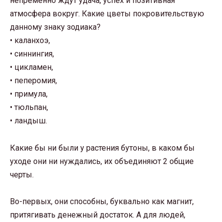
непременно ждут удача, успех и позитивная
атмосфера вокруг. Какие цветы покровительствую
данному знаку зодиака?
• каланхоэ,
• синнингия,
• цикламен,
• пеперомия,
• примула,
• тюльпан,
• ландыш.
Какие бы ни были у растения бутоны, в каком бы
уходе они ни нуждались, их объединяют 2 общие
черты.
Во-первых, они способны, буквально как магнит,
притягивать денежный достаток. А для людей,