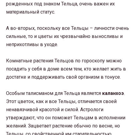
рожденных под знаком Тельца, очень важен их
материальный статус.
А во-вторых, поскольку все Тельцы – личности очень
сильные, то и цветы их чрезвычайно выносливы и
неприхотливы в уходе.
Комнатные растения Тельцов по гороскопу можно
посадить у себя в доме всем тем, кто желает жить в
достатке и поддерживать свой организм в тонусе.
Особым талисманом для Тельца является
каланхоэ
.
Этот цветок, как и все Тельцы, отличается своей
ненавязчивой красотой и силой. Астрологи
утверждают, что он поможет Тельцам в исполнении
желаний. Зацветает растение обычно по весне, но
Тельцы, со свойственной им старательностью,