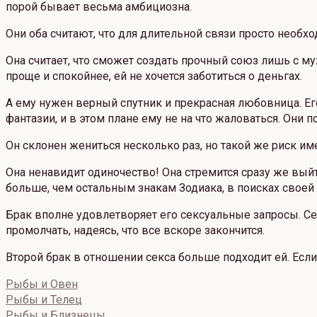
порой бывает весьма амбициозна.
Они оба считают, что для длительной связи просто необх
Она считает, что сможет создать прочный союз лишь с м
проще и спокойнее, ей не хочется заботиться о деньгах.
А ему нужен верный спутник и прекрасная любовница. Е
фантазии, и в этом плане ему не на что жаловаться. Они
Он склонен жениться несколько раз, но такой же риск имее
Она ненавидит одиночество! Она стремится сразу же выйт
больше, чем остальным знакам Зодиака, в поисках своей
Брак вполне удовлетворяет его сексуальные запросы. Секс
промолчать, надеясь, что все вскоре закончится.
Второй брак в отношении секса больше подходит ей. Если
Рыбы и Овен
Рыбы и Телец
Рыбы и Близнецы