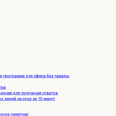
ая программа для офиса без тамады
тва
дения для получения ответов
х линий на руке за 10 минут