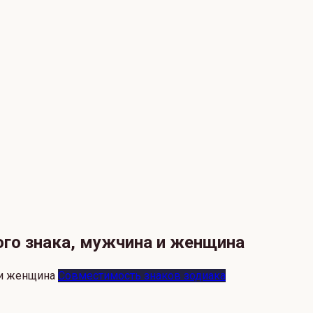
го знака, мужчина и женщина
Совместимость знаков зодиака