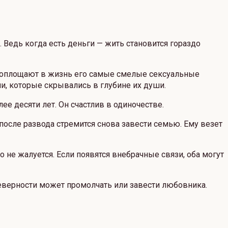
Ведь когда есть деньги — жить становится гораздо
е воплощают в жизнь его самые смелые сексуальные
ии, которые скрывались в глубине их души.
ее десяти лет. Он счастлив в одиночестве.
 после развода стремится снова завести семью. Ему везет
о не жалуется. Если появятся внебрачные связи, оба могут
 неверности может промолчать или завести любовника.