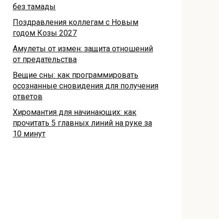
без тамады
Поздравления коллегам с Новым
годом Козы 2027
Амулеты от измен: защита отношений
от предательства
Вещие сны: как программировать
осознанные сновидения для получения
ответов
Хиромантия для начинающих: как
прочитать 5 главных линий на руке за
10 минут