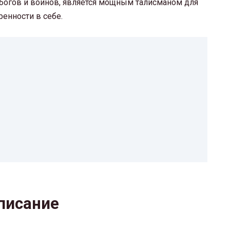
 богов и воинов, является мощным талисманом для
ренности в себе.
писание