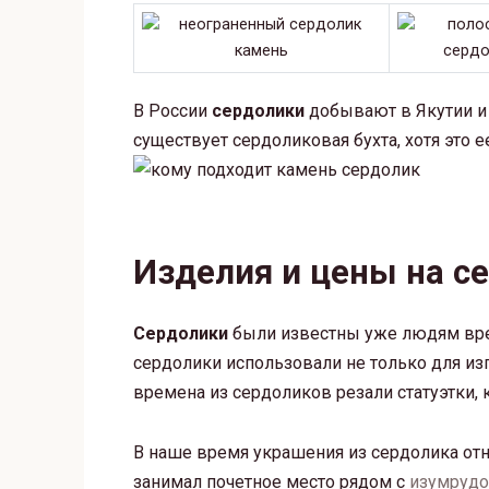
В России
сердолики
добывают в Якутии и 
существует сердоликовая бухта, хотя это 
Изделия и цены на с
Сердолики
были известны уже людям време
сердолики использовали не только для изг
времена из сердоликов резали статуэтки, 
В наше время украшения из сердолика отн
занимал почетное место рядом с
изумруд