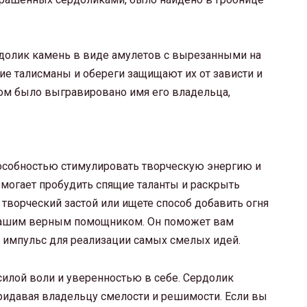
ердолик камень в виде амулетов с вырезанными на
кие талисманы и обереги защищают их от зависти и
ором было выгравировано имя его владельца,
особностью стимулировать творческую энергию и
омогает пробудить спящие таланты и раскрыть
 творческий застой или ищете способ добавить огня
 вашим верным помощником. Он поможет вам
ст импульс для реализации самых смелых идей.
силой воли и уверенностью в себе. Сердолик
придавая владельцу смелости и решимости. Если вы