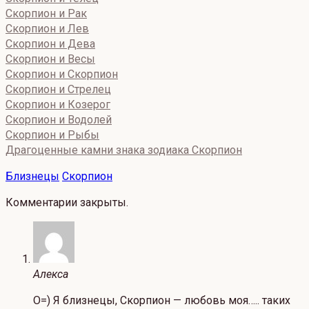
Скорпион и Рак
Скорпион и Лев
Скорпион и Дева
Скорпион и Весы
Скорпион и Скорпион
Скорпион и Стрелец
Скорпион и Козерог
Скорпион и Водолей
Скорпион и Рыбы
Драгоценные камни знака зодиака Скорпион
Близнецы
Скорпион
Комментарии закрыты.
Алекса
O=) Я близнецы, Скорпион — любовь моя….. таких