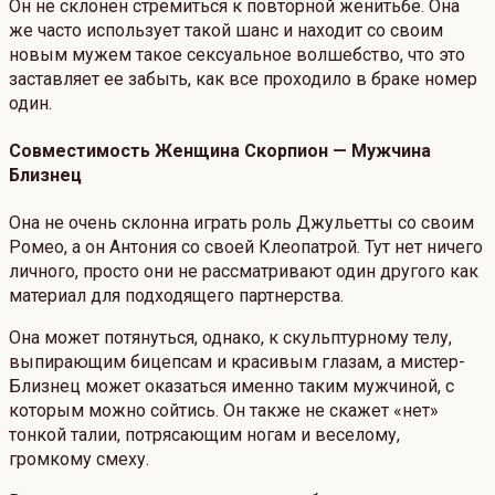
Он не склонен стремиться к повторной женитьбе. Она
же часто использует такой шанс и находит со своим
новым мужем такое сексуальное волшебство, что это
заставляет ее забыть, как все проходило в браке номер
один.
Совместимость Женщина Скорпион — Мужчина
Близнец
Она не очень склонна играть роль Джульетты со своим
Ромео, а он Антония со своей Клеопатрой. Тут нет ничего
личного, просто они не рассматривают один другого как
материал для подходящего партнерства.
Она может потянуться, однако, к скульптурному телу,
выпирающим бицепсам и красивым глазам, а мистер-
Близнец может оказаться именно таким мужчиной, с
которым можно сойтись. Он также не скажет «нет»
тонкой талии, потрясающим ногам и веселому,
громкому смеху.