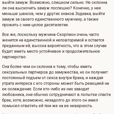
выйти замуж. Возможно, слишком сильно. Не склонна
ли она выскочить замуж поспешно? Конечно, у нее
меньше шансов, чем у других знаков Зодиака, выйти
замуж за своего единственного мужчину, а также
прожить с ним целое десятилетие.
Все же, поскольку мужчина-Скорпион очень часто
женится на единственной и неповторимой и остается
преданным ей, высока вероятность, что в этом случае
будет иметь место устойчивое и продолжительное
партнерство.
Она более чем он склонна к тому, чтобы иметь
сексуальных партнеров до замужества, но он получает
постоянный подъем от секса внутри брака, и каждая
утрата интереса с его стороны может быть реакцией на
ее охлаждение. Если кто-либо из них заводит
любовника, они обычно сотрудничают в попытке спасти
брак, хотя, возможно, незадолго до этого он имел
помысел ответить ей тем же на ее неверность.