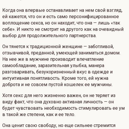
Когда она впервые останавливает на нем свой взгляд,
ей кажется, что он и есть само персонифицированное
воплощение секса, но он находит, что она — лишь «так
себе». И никто не смотрит на другого как на очевидный
выбор для продолжительного партнерства.
Он тянется к традиционной женщине — заботливой,
отзывчивой, преданной, умеющей заниматься домом.
На нее же в мужчине производит впечатление
самообладание, заразительная улыбка, манера
разговаривать, безукоризненный вкус в одежде и
интуитивная понятливость. Кроме того, ей нужна
доброта и не совсем пустой кошелек ее мужчины.
Хотя секс для него жизненно важен, он не теряет из
виду факт, что она духовно активная личность — он
будет чувствовать необходимость стимулировать ее ум
в такой же степени, как и ее тело.
Она ценит свою свободу, но еще сильнее стремится