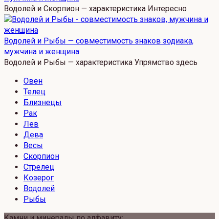
Водолей и Скорпион — характеристика Интересно
Водолей и Рыбы — совместимость знаков зодиака,
мужчина и женщина
Водолей и Рыбы — характеристика Упрямство здесь
Овен
Телец
Близнецы
Рак
Лев
Дева
Весы
Скорпион
Стрелец
Козерог
Водолей
Рыбы
Камни и минералы по алфавиту: