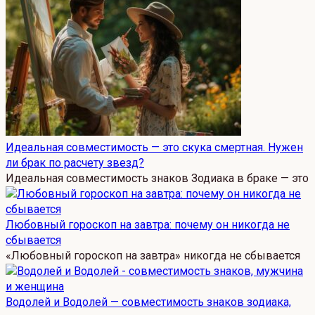
Идеальная совместимость — это скука смертная. Нужен
ли брак по расчету звезд?
Идеальная совместимость знаков Зодиака в браке — это
Любовный гороскоп на завтра: почему он никогда не
сбывается
«Любовный гороскоп на завтра» никогда не сбывается
Водолей и Водолей — совместимость знаков зодиака,