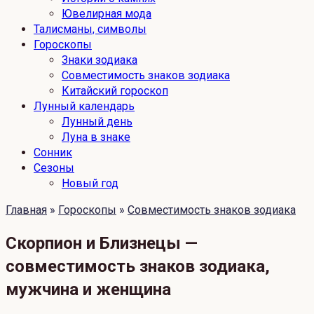
Ювелирная мода
Талисманы, символы
Гороскопы
Знаки зодиака
Совместимость знаков зодиака
Китайский гороскоп
Лунный календарь
Лунный день
Луна в знаке
Сонник
Сезоны
Новый год
Главная
»
Гороскопы
»
Совместимость знаков зодиака
Скорпион и Близнецы —
совместимость знаков зодиака,
мужчина и женщина