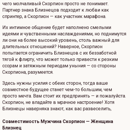
чего молчаливый Скорпион просто не понимает.
Партнер знака Близнецов подходит к любви как
спринтер, а Скорпион — как участник марафона.
Их интимное общение будет наполнено смелыми
идеями и чувственными наслаждениями, но поднимутся
ли они на более высокий уровень, столь важный для
длительных отношений? Наверное, Скорпион
попытается ограничить Близнецов с их беззаботной
тягой к флирту, что может только привести к резким
ссорам и затяжным периодам уныния — со стороны
Скорпиона, разумеется.
Здесь нужны усилия с обеих сторон, тогда ваше
совместное будущее станет чем-то большим, чем
просто мечта. Вам стоит их предпринять — и пожалуйста.
Скорпион, не впадайте в мрачное настроение! Хотя
Близнецы наверняка знают, как вас развеселить,
Совместимость Мужчина Скорпион — Женщина
Близнец