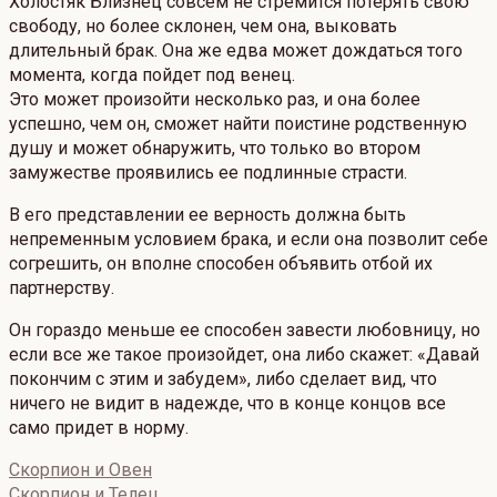
Холостяк Близнец совсем не стремится потерять свою
свободу, но более склонен, чем она, выковать
длительный брак. Она же едва может дождаться того
момента, когда пойдет под венец.
Это может произойти несколько раз, и она более
успешно, чем он, сможет найти поистине родственную
душу и может обнаружить, что только во втором
замужестве проявились ее подлинные страсти.
В его представлении ее верность должна быть
непременным условием брака, и если она позволит себе
согрешить, он вполне способен объявить отбой их
партнерству.
Он гораздо меньше ее способен завести любовницу, но
если все же такое произойдет, она либо скажет: «Давай
покончим с этим и забудем», либо сделает вид, что
ничего не видит в надежде, что в конце концов все
само придет в норму.
Скорпион и Овен
Скорпион и Телец