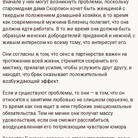
Вначале у них могут возникнуть проблемы, поскольку
старомодная дама Скорпион хочет быть женщиной с
твердым положением домашней хозяйки, в то время
как современный мужчина-Близнец полагает, что она
должна идти работать. В то же время она должна быть
образцом женских добродетелей: преданной и нежной, с
живым интересом ко всему тому, что интересует его.
Они согласны в том, что секс в партнерстве важен на
протяжении всей жизни, стремятся сохранить его
мистику, прилагая усилия, чтобы услужить друг другу, и
находят, что брак оказывает положительный
возбуждающий эффект.
Если и существуют проблемы, то они — в том, что он
относится к занятиям любовью не слишком серьезно, в
то время как она ищет в нем глубокие эмоциональные
обязательства. Тем не менее они получат массу
удовольствия, если она сможет расслабиться,
воодушевленная его потрясающим чувством юмора.