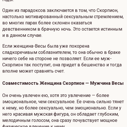
Один из парадоксов заключается в том, что Скорпион,
настолько мотивированный сексуальным стремлением,
во многих парах более склонен оказаться
девственником в брачную ночь. Это остается истинным
и в данном случае.
Если женщина-Весы была уже покорена
сладкоречивым соблазнителем, то она обычно в браке
ничего себе на стороне не позволяет. Если ее муж-
Скорпион так поступит, она придет в бешенство и тогда
вполне может сравнять счет.
Совместимость Женщина Скорпион — Мужчина Весы
Он очень увлечен ею, хотя это увлечение — более
эмоциональное, чем сексуальное. Ее очень сильно тянет
к нему, но более сексуально, чем эмоционально. Если у
него красивая мужская фигура, он обладает глубоким,
мелодичным голосом, она сразу почувствует мощное
физическое влечение к нему.