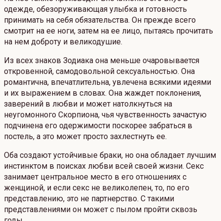
одежде, обезоруживающая улыбка и готовность
принимать на себя обязательства. Он прежде всего
смотрит на ее ноги, затем на ее лицо, пытаясь прочитать
на нем доброту и великодушие.
Из всех знаков Зодиака она меньше очаровывается
откровенной, самодовольной сексуальностью. Она
романтична, впечатлительна, увлечена всякими идеями
и их выражением в словах. Она жаждет поклонения,
заверений в любви и может натолкнуться на
неугомонного Скорпиона, чья чувственность зачастую
подчинена его одержимости поскорее забраться в
постель, а это может просто захлестнуть ее.
Оба создают устойчивые браки, но она обладает лучшим
инстинктом в поисках любви всей своей жизни. Секс
занимает центральное место в его отношениях с
женщиной, и если секс не великолепен, то, по его
представлению, это не партнерство. С такими
представлениями он может с пылом пройти сквозь
годы.