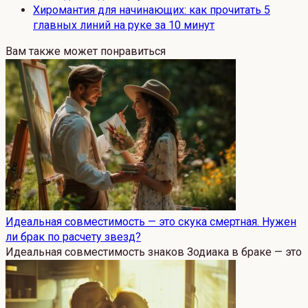
Хиромантия для начинающих: как прочитать 5
главных линий на руке за 10 минут
Вам также может понравиться
Идеальная совместимость — это скука смертная. Нужен
ли брак по расчету звезд?
Идеальная совместимость знаков Зодиака в браке — это