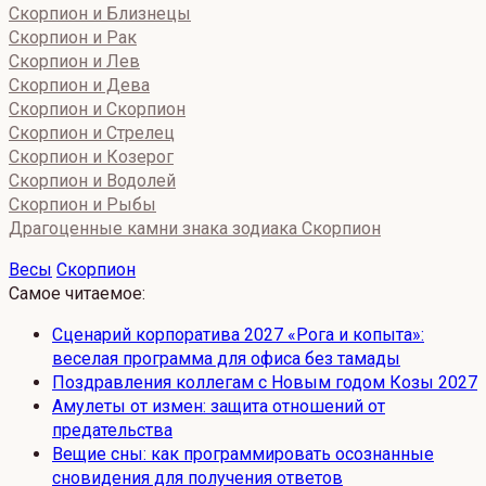
Скорпион и Близнецы
Скорпион и Рак
Скорпион и Лев
Скорпион и Дева
Скорпион и Скорпион
Скорпион и Стрелец
Скорпион и Козерог
Скорпион и Водолей
Скорпион и Рыбы
Драгоценные камни знака зодиака Скорпион
Весы
Скорпион
Самое читаемое:
Сценарий корпоратива 2027 «Рога и копыта»:
веселая программа для офиса без тамады
Поздравления коллегам с Новым годом Козы 2027
Амулеты от измен: защита отношений от
предательства
Вещие сны: как программировать осознанные
сновидения для получения ответов