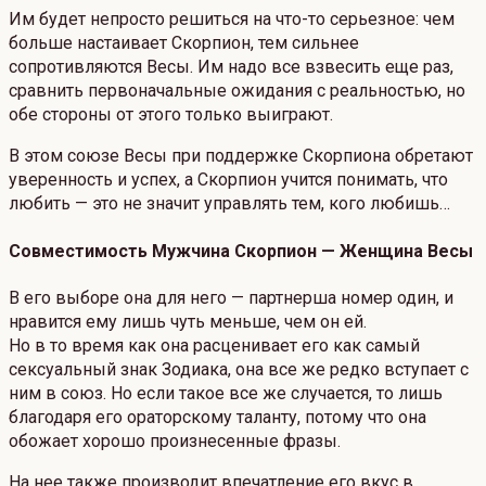
Им будет непросто решиться на что-то серьезное: чем
больше настаивает Скорпион, тем сильнее
сопротивляются Весы. Им надо все взвесить еще раз,
сравнить первоначальные ожидания с реальностью, но
обе стороны от этого только выиграют.
В этом союзе Весы при поддержке Скорпиона обретают
уверенность и успех, а Скорпион учится понимать, что
любить — это не значит управлять тем, кого любишь…
Совместимость Мужчина Скорпион — Женщина Весы
В его выборе она для него — партнерша номер один, и
нравится ему лишь чуть меньше, чем он ей.
Но в то время как она расценивает его как самый
сексуальный знак Зодиака, она все же редко вступает с
ним в союз. Но если такое все же случается, то лишь
благодаря его ораторскому таланту, потому что она
обожает хорошо произнесенные фразы.
На нее также производит впечатление его вкус в