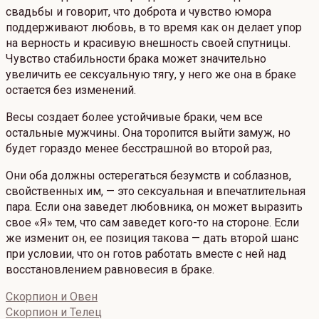
свадьбы и говорит, что доброта и чувство юмора
поддерживают любовь, в то время как он делает упор
на верность и красивую внешность своей спутницы.
Чувство стабильности брака может значительно
увеличить ее сексуальную тягу, у него же она в браке
остается без изменений.
Весы создает более устойчивые браки, чем все
остальные мужчины. Она торопится выйти замуж, но
будет гораздо менее бесстрашной во второй раз,
Они оба должны остерегаться безумств и соблазнов,
свойственных им, — это сексуальная и впечатлительная
пара. Если она заведет любовника, он может выразить
свое «Я» тем, что сам заведет кого-то на стороне. Если
же изменит он, ее позиция такова — дать второй шанс
при условии, что он готов работать вместе с ней над
восстановлением равновесия в браке.
Скорпион и Овен
Скорпион и Телец