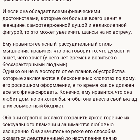
И если она обладает всеми физическими
достоинствами, которые он больше всего ценит в
женщине, самоотверженной душой и великолепной
фигурой, то это может увеличить шансы на их встречу.
Ему нравится ее ясный, рассудительный стиль
мышления, нравится, что она говорит то, что думает, и
знает, чего хочет (у него нет времени возиться с
бесхарактерными людьми).
Однако он не в восторге от ее планов обустройства,
которые заключаются в бесконечных хлопотах по дому,
его роскошном оформлении, в то время как он должен
все это финансировать. Конечно, ему нравится, что она
любит дом, но он хотел бы, чтобы она внесла свой вклад
в их совместный бюджет.
Оба они страстно желают сохранить яркое горение их
сексуального пламени и занимаются любовью
изощренно. Она значительно реже его способна
оказаться девственницей до наступления дня их