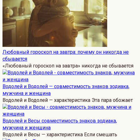
Любовный гороскоп на завтра: почему он никогда не
сбывается
«Любовный гороскоп на завтра» никогда не сбывается
Водолей и Водолей — совместимость знаков зодиака,
мужчина и женщина
Водолей и Водолей — характеристика Эта пара обожает
Водолей и Весы совместимость знаков зодиака,
мужчина и женщина
Водолей и Весы — характеристика Если смешать