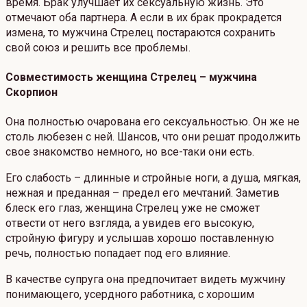
время. Брак улучшает их сексуальную жизнь. Это
отмечают оба партнера. А если в их брак прокрадется
измена, то мужчина Стрелец постараются сохранить
свой союз и решить все проблемы.
Совместимость женщина Стрелец – мужчина
Скорпион
Она полностью очарована его сексуальностью. Он же не
столь любезен с ней. Шансов, что они решат продолжить
свое знакомство немного, но все-таки они есть.
Его слабость – длинные и стройные ноги, а душа, мягкая,
нежная и преданная – предел его мечтаний. Заметив
блеск его глаз, женщина Стрелец уже не сможет
отвести от него взгляда, а увидев его высокую,
стройную фигуру и услышав хорошо поставленную
речь, полностью попадает под его влияние.
В качестве супруга она предпочитает видеть мужчину
понимающего, усердного работника, с хорошим