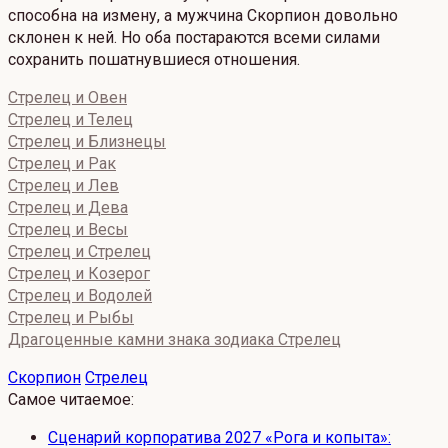
способна на измену, а мужчина Скорпион довольно
склонен к ней. Но оба постараются всеми силами
сохранить пошатнувшиеся отношения.
Стрелец и Овен
Стрелец и Телец
Стрелец и Близнецы
Стрелец и Рак
Стрелец и Лев
Стрелец и Дева
Стрелец и Весы
Стрелец и Стрелец
Стрелец и Козерог
Стрелец и Водолей
Стрелец и Рыбы
Драгоценные камни знака зодиака Стрелец
Скорпион
Стрелец
Самое читаемое:
Сценарий корпоратива 2027 «Рога и копыта»: