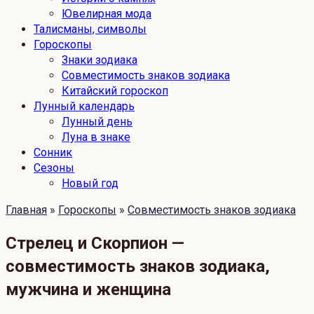
Ювелирная мода
Талисманы, символы
Гороскопы
Знаки зодиака
Совместимость знаков зодиака
Китайский гороскоп
Лунный календарь
Лунный день
Луна в знаке
Сонник
Сезоны
Новый год
Главная
»
Гороскопы
»
Совместимость знаков зодиака
Стрелец и Скорпион —
совместимость знаков зодиака,
мужчина и женщина