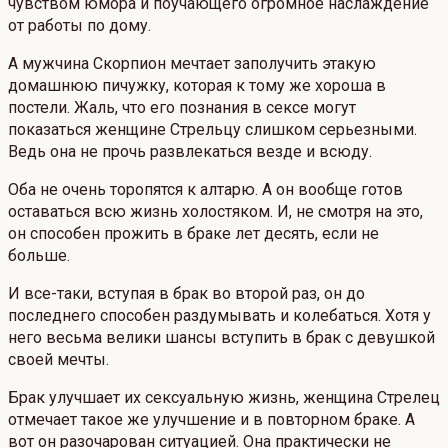
чувством юмора и поучающего огромное наслаждение
от работы по дому.
А мужчина Скорпион мечтает заполучить этакую
домашнюю пичужку, которая к тому же хороша в
постели. Жаль, что его познания в сексе могут
показаться женщине Стрельцу слишком серьезными.
Ведь она не прочь развлекаться везде и всюду.
Оба не очень торопятся к алтарю. А он вообще готов
оставаться всю жизнь холостяком. И, не смотря на это,
он способен прожить в браке лет десять, если не
больше.
И все-таки, вступая в брак во второй раз, он до
последнего способен раздумывать и колебаться. Хотя у
него весьма велики шансы вступить в брак с девушкой
своей мечты.
Брак улучшает их сексуальную жизнь, женщина Стрелец
отмечает такое же улучшение и в повторном браке. А
вот он разочарован ситуацией. Она практически не