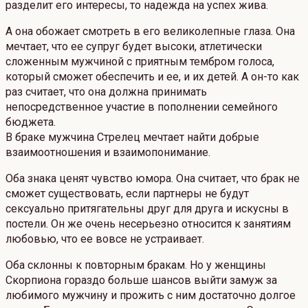
разделит его интересы, то надежда на успех жива.
А она обожает смотреть в его великолепные глаза. Она
мечтает, что ее супруг будет высоки, атлетически
сложенным мужчиной с приятным тембром голоса,
который сможет обеспечить и ее, и их детей. А он-то как
раз считает, что она должна принимать
непосредственное участие в пополнении семейного
бюджета.
В браке мужчина Стрелец мечтает найти добрые
взаимоотношения и взаимопонимание.
Оба знака ценят чувство юмора. Она считает, что брак не
сможет существовать, если партнеры не будут
сексуально притягательны друг для друга и искусны в
постели. Он же очень несерьезно относится к занятиям
любовью, что ее вовсе не устраивает.
Оба склонны к повторным бракам. Но у женщины
Скорпиона гораздо больше шансов выйти замуж за
любимого мужчину и прожить с ним достаточно долгое