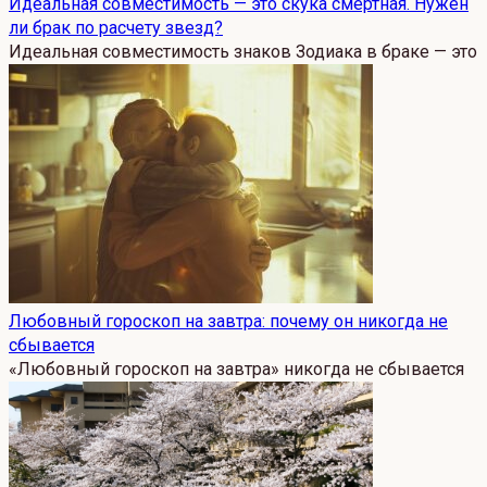
Идеальная совместимость — это скука смертная. Нужен
ли брак по расчету звезд?
Идеальная совместимость знаков Зодиака в браке — это
Любовный гороскоп на завтра: почему он никогда не
сбывается
«Любовный гороскоп на завтра» никогда не сбывается