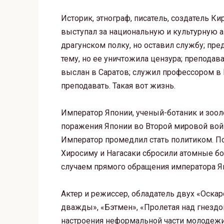
Историк, этнограф, писатель, создатель 
выступал за национальную и культурную 
драгунском полку, но оставил службу; пр
тему, но ее уничтожила цензура; преподав
выслан в Саратов; служил профессором в 
преподавать. Такая вот жизнь.
Император Японии, ученый-ботаник и зооло
поражения Японии во Второй мировой вой
Император промедлил стать политиком. П
Хиросиму и Нагасаки сбросили атомные б
случаем прямого обращения императора Яп
Актер и режиссер, обладатель двух «Оска
дважды», «Бэтмен», «Пролетая над гнездо
настроения неформальной части молодежи