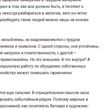
ен в том, как все должно быть, и тяготеет к
у некогда разбираться в мелочах, зато он четко
ереубедить таких людей можно лишь на основе
о незыблемы, но видоизменяются с трудом.
биняков и экивоков. С одной стороны, они устойчивы,
 нагрузок и ответственности, с другой —
прямолинейны. Но это внешнее. А что внутри? А
 серьезную работу по обузданию собственных
покойство может помешать гармонично
тся еще сильнее. В отрицательном смысле свои
ировать событийным рядом. Поэтому мирные в
рсонажей, как почитатель Вагнера и художник-