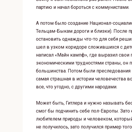
партию и начал бороться с коммунистами.
А потом было создание Национал-социалис
Тельцам-Быкам дороги и близки). После пр
остановить однажды что-то для себя реш
шел в узком коридоре сложившихся с детс
написал «Майн кампф», где выразил свои 
экономическими трудностями страны, он п
большинства. Потом были преследования 
самая страшная в истории человечества в
все, что угодно, с другими народами.
Может быть, Гитлера и нужно называть б
смог бы подчинить себе пол-Европы. Зато
любителем природы и человеком, который
не получилось, зато получился пример тог