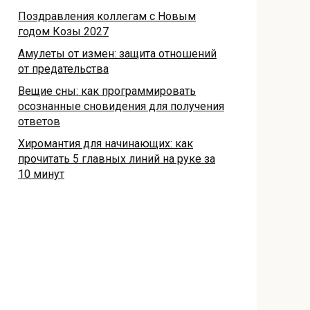
Поздравления коллегам с Новым
годом Козы 2027
Амулеты от измен: защита отношений
от предательства
Вещие сны: как программировать
осознанные сновидения для получения
ответов
Хиромантия для начинающих: как
прочитать 5 главных линий на руке за
10 минут