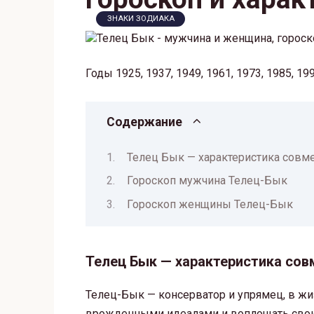
ЗНАКИ ЗОДИАКА
Годы 1925, 1937, 1949, 1961, 1973, 1985, 19
Содержание
Телец Бык — характеристика совме
Гороскоп мужчина Телец-Бык
Гороскоп женщины Телец-Бык
Телец Бык — характеристика сов
Телец-Бык — консерватор и упрямец, в ж
врожденными идеалами и воплощать свои