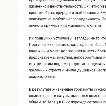
жизненной действительности. Он четко увер
простоте быта, природе и стабильности. Ем
реагирует на любую несправедливость. П
личного примера или жизненного опыта.
Их привычки устойчивы, взгляды не то чт
Поступки, как правило, категоричны, без о
надежны и могут долгое время нести бремя
предсказуемы, инертны, неповоротливы и 
внутри таким людям предстоит проделать
желаний и страстей. Иначе душевное бес
реализоваться.
В результате жизненные горизонты сужаю
комплексы эти натуры пытаются компенс
общем-то Телец и Бык порождают таких пе