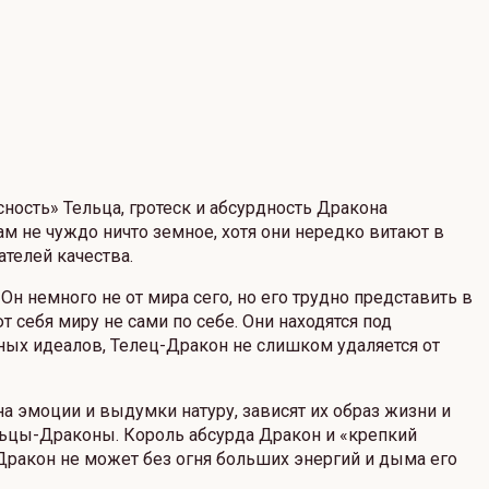
ность» Тельца, гротеск и абсурдность Дракона
м не чуждо ничто земное, хотя они нередко витают в
ателей качества.
н немного не от мира сего, но его трудно представить в
себя миру не сами по себе. Они находятся под
чных идеалов, Телец-Дракон не слишком удаляется от
а эмоции и выдумки натуру, зависят их образ жизни и
Тельцы-Драконы. Король абсурда Дракон и «крепкий
Дракон не может без огня больших энергий и дыма его