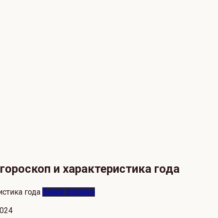
гороскоп и характеристика года
Знаки зодиака
2024