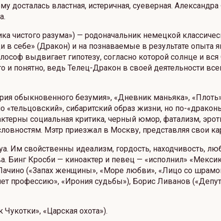
у досталась властная, истеричная, суеверная. Александр
а.
ика чистого разума») — родоначальник немецкой классиче
 в себе» (Дракон) и на познаваемые в результате опыта я
оф выдвигает гипотезу, согласно которой солнце и вся С
о и понятно, ведь Телец-Дракон в своей деятельности всег
ия обыкновенного безумия», «Дневник маньяка», «Плоть»)
о «тельцовский», сибаритский образ жизни, но по-«драко
актерны социальная критика, черный юмор, фатализм, эро
словностям. Мэтр приезжал в Москву, представляя свои к
. Им свойственны идеализм, гордость, находчивость, любв
ва. Бинг Кросби — киноактер и певец — «исполнил» «Мекси
ь Пачино («Запах женщины», «Море любви», «Лицо со шрам
яет профессию», «Ирония судьбы»), Борис Ливанов («Депут
Чукотки», «Царская охота»).