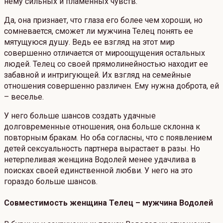
нему сильных и пламенных чувств.
Да, она признает, что глаза его более чем хороши, но
сомневается, сможет ли мужчина Телец понять ее
мятущуюся душу. Ведь ее взгляд на этот мир
совершенно отличается от мироощущения остальных
людей. Телец со своей прямолинейностью находит ее
забавной и интригующей. Их взгляд на семейные
отношения совершенно различен. Ему нужна доброта, ей
– веселье.
У него больше шансов создать удачные
долговременные отношения, она больше склонна к
повторным бракам. Но оба согласны, что с появлением
детей сексуальность партнера вырастает в разы. Но
нетерпеливая женщина Водолей менее удачлива в
поисках своей единственной любви. У него на это
гораздо больше шансов.
Совместимость женщина Телец – мужчина Водолей