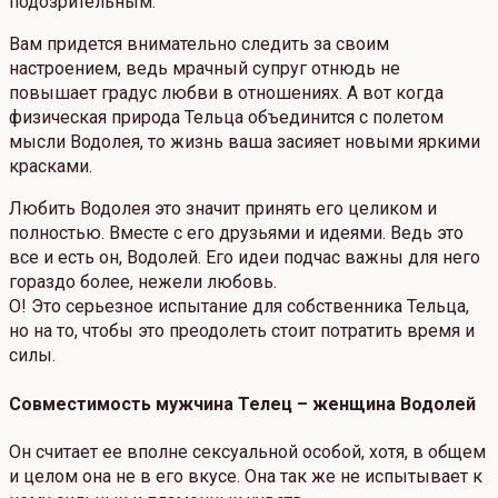
подозрительным.
Вам придется внимательно следить за своим
настроением, ведь мрачный супруг отнюдь не
повышает градус любви в отношениях. А вот когда
физическая природа Тельца объединится с полетом
мысли Водолея, то жизнь ваша засияет новыми яркими
красками.
Любить Водолея это значит принять его целиком и
полностью. Вместе с его друзьями и идеями. Ведь это
все и есть он, Водолей. Его идеи подчас важны для него
гораздо более, нежели любовь.
О! Это серьезное испытание для собственника Тельца,
но на то, чтобы это преодолеть стоит потратить время и
силы.
Совместимость мужчина Телец – женщина Водолей
Он считает ее вполне сексуальной особой, хотя, в общем
и целом она не в его вкусе. Она так же не испытывает к