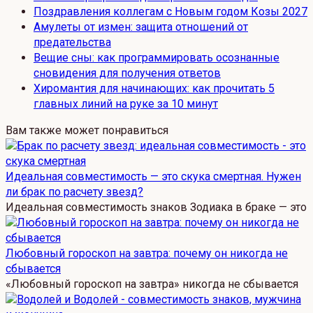
Поздравления коллегам с Новым годом Козы 2027
Амулеты от измен: защита отношений от
предательства
Вещие сны: как программировать осознанные
сновидения для получения ответов
Хиромантия для начинающих: как прочитать 5
главных линий на руке за 10 минут
Вам также может понравиться
Идеальная совместимость — это скука смертная. Нужен
ли брак по расчету звезд?
Идеальная совместимость знаков Зодиака в браке — это
Любовный гороскоп на завтра: почему он никогда не
сбывается
«Любовный гороскоп на завтра» никогда не сбывается