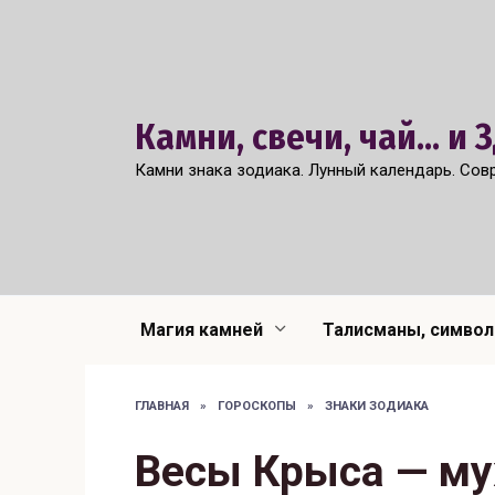
Перейти
к
содержанию
Камни, свечи, чай... и
Камни знака зодиака. Лунный календарь. Сов
Магия камней
Талисманы, симво
ГЛАВНАЯ
»
ГОРОСКОПЫ
»
ЗНАКИ ЗОДИАКА
Весы Крыса — му