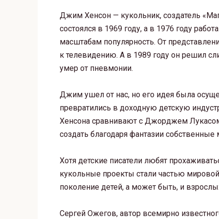
Джим Хенсон — кукольник, создатель «Мап
состоялся в 1969 году, а в 1976 году раб
масштабам популярность. От представлени
к телевидению. А в 1989 году он решил сл
умер от пневмонии.
Джим ушел от нас, но его идея была осущ
превратились в доходную детскую индуст
Хенсона сравнивают с Джорджем Лукасом
создать благодаря фантазии собственные 
Хотя детские писатели любят прохаживать
кукольные проекты стали частью мировой 
поколение детей, а может быть, и взрослы
Сергей Ожегов, автор всемирно известног