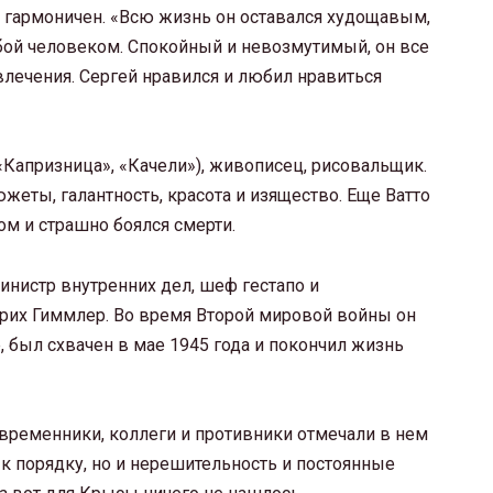
 гармоничен. «Всю жизнь он оставался худощавым,
бой человеком. Спокойный и невозмутимый, он все
лечения. Сергей нравился и любил нравиться
«Капризница», «Качели»), живописец, рисовальщик.
еты, галантность, красота и изящество. Еще Ватто
м и страшно боялся смерти.
инистр внутренних дел, шеф гестапо и
нрих Гиммлер. Во время Второй мировой войны он
е, был схвачен в мае 1945 года и покончил жизнь
временники, коллеги и противники отмечали в нем
 к порядку, но и нерешительность и постоянные