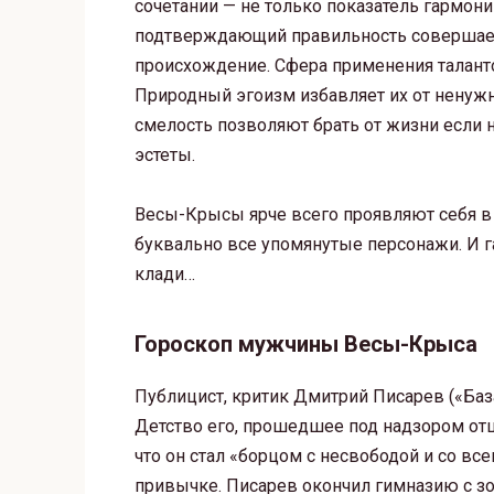
сочетании — не только показатель гармони
подтверждающий правильность совершаем
происхождение. Сфера применения талант
Природный эгоизм избавляет их от ненужн
смелость позволяют брать от жизни если 
эстеты.
Весы-Крысы ярче всего проявляют себя в 
буквально все упомянутые персонажи. И га
клади…
Гороскоп мужчины Весы-Крыса
Публицист, критик Дмитрий Писарев («Ба
Детство его, прошедшее под надзором отц
что он стал «борцом с несвободой и со вс
привычке. Писарев окончил гимназию с зо