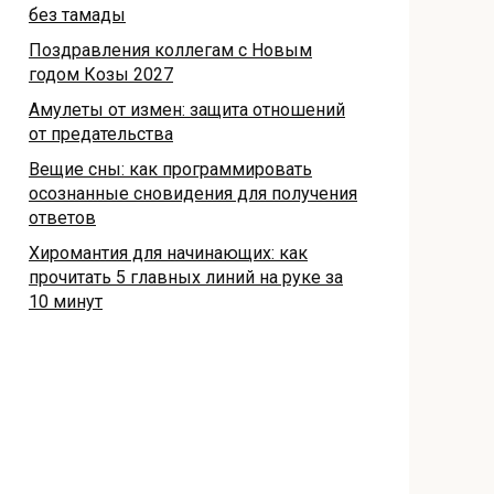
без тамады
Поздравления коллегам с Новым
годом Козы 2027
Амулеты от измен: защита отношений
от предательства
Вещие сны: как программировать
осознанные сновидения для получения
ответов
Хиромантия для начинающих: как
прочитать 5 главных линий на руке за
10 минут