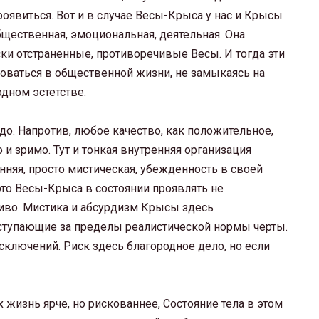
оявиться. Вот и в случае Весы-Крыса у нас и Крысы
бщественная, эмоциональная, деятельная. Она
ски отстраненные, противоречивые Весы. И тогда эти
ваться в общественной жизни, не замыкаясь на
дном эстетстве.
о. Напротив, любое качество, как положительное,
о и зримо. Тут и тонкая внутренняя организация
енняя, просто мистическая, убежденность в своей
 это Весы-Крыса в состоянии проявлять не
сиво. Мистика и абсурдизм Крысы здесь
ступающие за пределы реалистической нормы черты.
исключений. Риск здесь благородное дело, но если
 жизнь ярче, но рискованнее, Состояние тела в этом