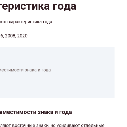
теристика года
96, 2008, 2020
естимости знака и года
вместимости знака и года
вляют восточные знаки, но усиливают отдельные