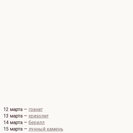
12 марта —
гранат
13 марта —
хризолит
14 марта —
берилл
15 марта —
лунный камень