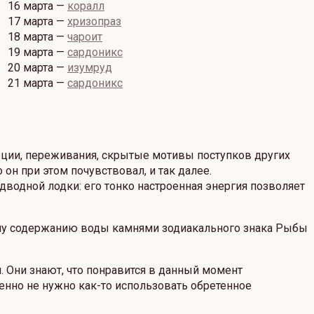
16 марта —
коралл
17 марта —
хризопраз
18 марта —
чароит
19 марта —
сардоникс
20 марта —
изумруд
21 марта —
сардоникс
ции, переживания, скрытые мотивы поступков других
он при этом почувствовал, и так далее.
дводной лодки: его тонко настроенная энергия позволяет
ому содержанию воды камнями зодиакального знака Рыбы
 Они знают, что понравится в данный момент
енно не нужно как-то использовать обретенное