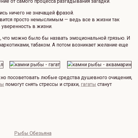
ние от самого процесса разгадывания загадки.
сь ничего не значащей фразой.
овится просто немыслимым — ведь все в жизни так
уверенность в жизни.
о, что можно было бы назвать эмоциональной грязью. И
наркотиками, табаком. А потом возникает желание еще
можно посоветовать любые средства душевного очищения,
ны
помогут снять стрессы и страхи,
гагаты
станут
Рыбы Обезьяна