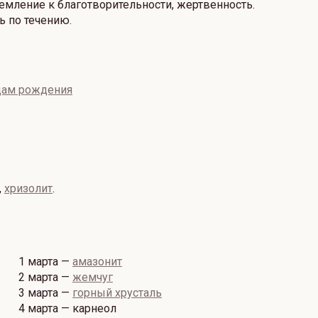
емление к благотворительности, жертвенность.
ь по течению.
одам рождения
,
хризолит
.
1 марта —
амазонит
2 марта —
жемчуг
3 марта —
горный хрусталь
4 марта — карнеол