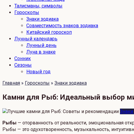
Талисманы, символы
Гороскопы
Знаки зодиака
Совместимость знаков зодиака
Китайский гороскоп
Лунный календарь
Лунный день
Луна в знаке
Сонник
Сезоны
Новый год
Главная
»
Гороскопы
»
Знаки зодиака
Камни для Рыб: Идеальный выбор м
Знаки
Рыбы
— оторванность от реальности, эмоциональная отк
Рыбы — это одухотворенность, музыкальность, интуитивно