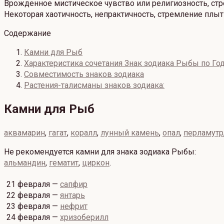
Врожденное мистическое чувство или религиозность, стр
Некоторая хаотичность, непрактичность, стремление плыт
Содержание
Камни для Рыб
Характеристика сочетания Знак зодиака Рыбы по Г
Совместимость знаков зодиака
Растения-талисманы знаков зодиака:
Камни для Рыб
аквамарин
,
гагат
,
коралл
,
лунный камень
,
опал
,
перламутр
Не рекомендуется камни для знака зодиака Рыбы:
альмандин
,
гематит
,
циркон
.
21 февраля —
сапфир
22 февраля —
янтарь
23 февраля —
нефрит
24 февраля —
хризоберилл