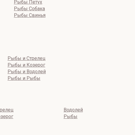
Рыбы Петух
Рыбы Собака
Рыбы Свинья
Рыбы и Стрелец
Рыбы и Козерог
Рыбы и Водолей
Рыбы и Рыбы
релец
Водолей
зерог
Рыбы