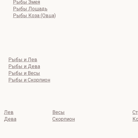
Рыбы Змея
Рыбы Лошадь
Рыбы Коза (Овца)
Рыбы и Лев
Рыбы и Дева
Рыбы и Весы
Рыбы и Скорпион
Лев
Весы
Ст
Дева
Скорпион
Ко