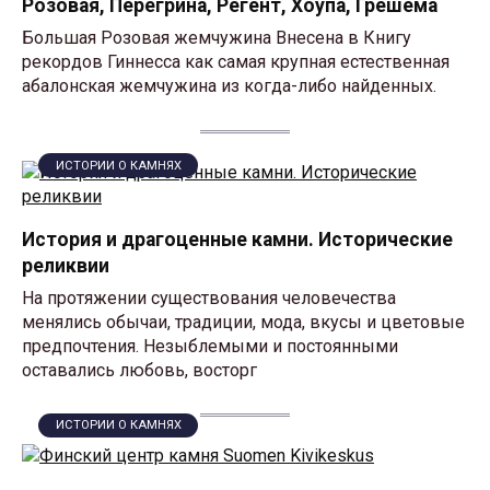
Розовая, Перегрина, Регент, Хоупа, Грешема
Большая Розовая жемчужина Внесена в Книгу
рекордов Гиннесса как самая крупная естественная
абалонская жемчужина из когда-либо найденных.
ИСТОРИИ О КАМНЯХ
История и драгоценные камни. Исторические
реликвии
На протяжении существования человечества
менялись обычаи, традиции, мода, вкусы и цветовые
предпочтения. Незыблемыми и постоянными
оставались любовь, восторг
ИСТОРИИ О КАМНЯХ