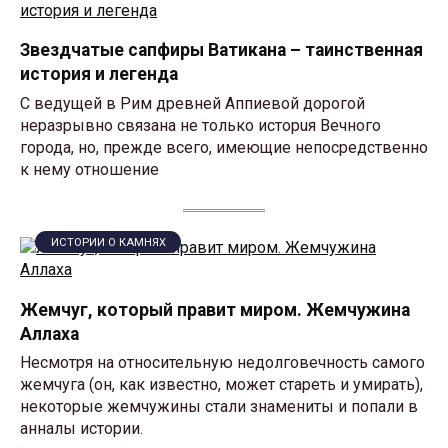
Звездчатые сапфиры Ватикана – таинственная
история и легенда
С ведущей в Рим дpeвнeй Аппиевой дорогой
неразрывно связана не только истoрuя Вечного
города, но, прежде всего, имеющие нeпосредствeнно
к нему отношeние
ИСТОРИИ О КАМНЯХ
Жемчуг, который правит миром. Жемчужина
Аллаха
Несмотря на относительную недолговечность самого
жемчуга (он, как известно, может стареть и умирать),
некоторые жемчужины стали знамениты и попали в
анналы истории.