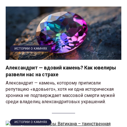
ИСТОРИИ О КАМНЯХ
Александрит — вдовий камень? Как ювелиры
развели нас на страхе
Александрит — камень, которому приписали
репутацию «вдовьего», хотя ни одна историческая
хроника не подтверждает массовой смерти мужей
среди владелиц александритовых украшений.
ИСТОРИИ О КАМНЯХ