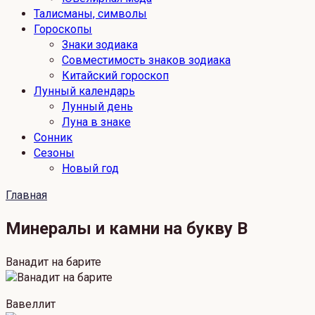
Талисманы, символы
Гороскопы
Знаки зодиака
Совместимость знаков зодиака
Китайский гороскоп
Лунный календарь
Лунный день
Луна в знаке
Сонник
Сезоны
Новый год
Главная
Минералы и камни на букву В
Ванадит на барите
Вавеллит