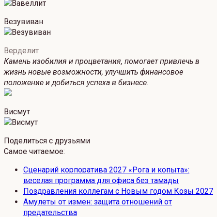
Везувиван
Верделит
Камень изобилия и процветания, помогает привлечь в
жизнь новые возможности, улучшить финансовое
положение и добиться успеха в бизнесе.
Висмут
Поделиться с друзьями
Самое читаемое:
Сценарий корпоратива 2027 «Рога и копыта»:
веселая программа для офиса без тамады
Поздравления коллегам с Новым годом Козы 2027
Амулеты от измен: защита отношений от
предательства