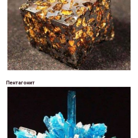
Пентагонит