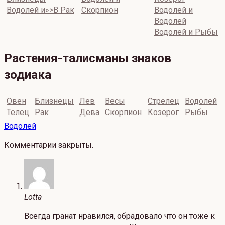
Водолей и»>В Рак
Скорпион
Водолей и
Водолей
Водолей и Рыбы
Растения-талисманы знаков
зодиака
Овен
Близнецы
Лев
Весы
Стрелец
Водолей
Телец
Рак
Дева
Скорпион
Козерог
Рыбы
Водолей
Комментарии закрыты.
Lotta
Всегда гранат нравился, обрадовало что он тоже к