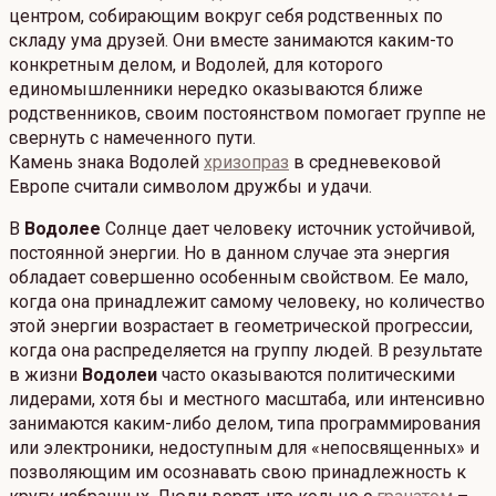
центром, собирающим вокруг себя родственных по
складу ума друзей. Они вместе занимаются каким-то
конкретным делом, и Водолей, для которого
единомышленники нередко оказываются ближе
родственников, своим постоянством помогает группе не
свернуть с намеченного пути.
Камень знака Водолей
хризопраз
в средневековой
Европе считали символом дружбы и удачи.
В
Водолее
Солнце дает человеку источник устойчивой,
постоянной энергии. Но в данном случае эта энергия
обладает совершенно особенным свойством. Ее мало,
когда она принадлежит самому человеку, но количество
этой энергии возрастает в геометрической прогрессии,
когда она распределяется на группу людей. В результате
в жизни
Водолеи
часто оказываются политическими
лидерами, хотя бы и местного масштаба, или интенсивно
занимаются каким-либо делом, типа программирования
или электроники, недоступным для «непосвященных» и
позволяющим им осознавать свою принадлежность к