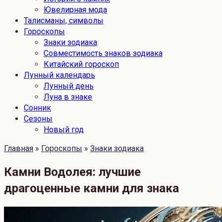
Ювелирная мода
Талисманы, символы
Гороскопы
Знаки зодиака
Совместимость знаков зодиака
Китайский гороскоп
Лунный календарь
Лунный день
Луна в знаке
Сонник
Сезоны
Новый год
Главная
»
Гороскопы
»
Знаки зодиака
Камни Водолея: лучшие
драгоценные камни для знака