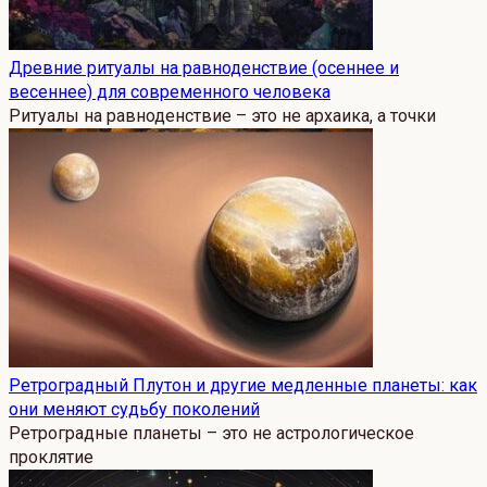
Древние ритуалы на равноденствие (осеннее и
весеннее) для современного человека
Ритуалы на равноденствие – это не архаика, а точки
Ретроградный Плутон и другие медленные планеты: как
они меняют судьбу поколений
Ретроградные планеты – это не астрологическое
проклятие