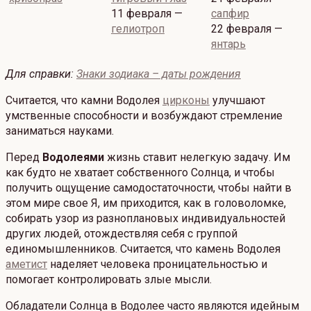
11 февраля —
сапфир
гелиотроп
22 февраля —
янтарь
Для справки:
Знаки зодиака – даты рождения
Считается, что камни Водолея
цирконы
улучшают
умственные способности и возбуждают стремление
заниматься науками.
Перед
Водолеями
жизнь ставит нелегкую задачу. Им
как будто не хватает собственного Солнца, и чтобы
получить ощущение самодостаточности, чтобы найти в
этом мире свое Я, им приходится, как в головоломке,
собирать узор из разноплановых индивидуальностей
других людей, отождествляя себя с группой
единомышленников. Считается, что камень Водолея
аметист
наделяет человека проницательностью и
помогает контролировать злые мысли.
Обладатели Солнца в Водолее часто являются идейным