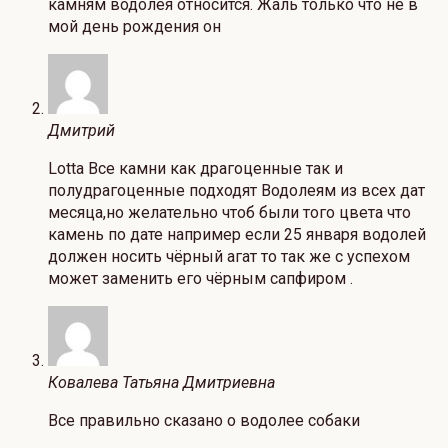
камням водолея относится. Жаль только что не в
мой день рождения он
Дмитрий
Lotta Все камни как драгоценные так и
полудрагоценные подходят Водолеям из всех дат
месяца,но желательно чтоб были того цвета что
камень по дате например если 25 января водолей
должен носить чёрный агат то так же с успехом
может заменить его чёрным сапфиром .
Ковалева Татьяна Дмитриевна
Все правильно сказано о водолее собаки