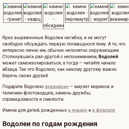
Ярко выраженные Водолеи негибки, и не могут
свободно обсуждать первую попавшуюся тему. А то, что
интересно лично им, обычно непонятно окружающим.
Столкнувшись раз-другой с непониманием,
Водолей
может самоизолироваться, а тогда — читайте начало
абзаца. Так что Водолею, как никому другому важно
беречь своих друзей.
Подарите Водолею
аквамарин
— амулет моряков и
талисман флотоводцев, камень дружбы,
справедливости и смелости.
Имена для детей, рожденных
в январе
и
в феврале
Водолеи по годам рождения