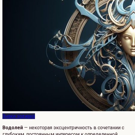
Знаки зодиака
Водолей
— некоторая эксцентричность в сочетании с
глубоким, постоянным интересом к определенной