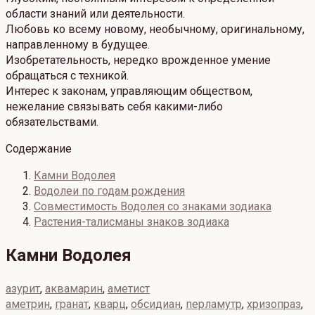
области знаний или деятельности.
Любовь ко всему новому, необычному, оригинальному,
направленному в будущее.
Изобретательность, нередко врожденное умение
обращаться с техникой.
Интерес к законам, управляющим обществом,
нежелание связывать себя какими-либо
обязательствами.
Содержание
Камни Водолея
Водолеи по годам рождения
Совместимость Водолея со знаками зодиака
Растения-талисманы знаков зодиака
Камни Водолея
азурит
,
аквамарин
,
аметист
аметрин
,
гранат
,
кварц
,
обсидиан
,
перламутр
,
хризопраз
,