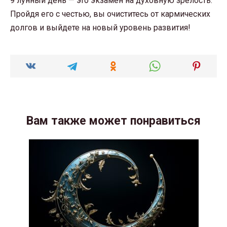
9 лунный день — это экзамен на духовную зрелость.
Пройдя его с честью, вы очиститесь от кармических
долгов и выйдете на новый уровень развития!
Вам также может понравиться