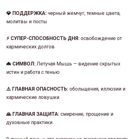
💎 ПОДДЕРЖКА:
черный жемчуг, темные цвета,
молитвы и посты
⚡ СУПЕР-СПОСОБНОСТЬ ДНЯ:
освобождение от
кармических долгов
🦇 СИМВОЛ:
Летучая Мышь — видение скрытых
истин и работа с тенью
⚠️ ГЛАВНАЯ ОПАСНОСТЬ:
обольщения, иллюзии и
кармические ловушки
🙏 ГЛАВНАЯ ЗАЩИТА:
смирение, прощение и
духовные практики