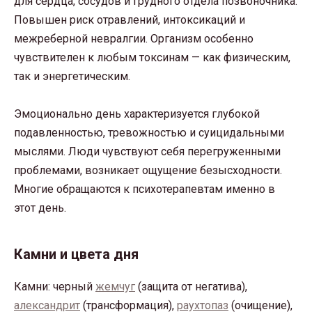
для сердца, сосудов и грудного отдела позвоночника.
Повышен риск отравлений, интоксикаций и
межреберной невралгии. Организм особенно
чувствителен к любым токсинам — как физическим,
так и энергетическим.
Эмоционально день характеризуется глубокой
подавленностью, тревожностью и суицидальными
мыслями. Люди чувствуют себя перегруженными
проблемами, возникает ощущение безысходности.
Многие обращаются к психотерапевтам именно в
этот день.
Камни и цвета дня
Камни: черный
жемчуг
(защита от негатива),
александрит
(трансформация),
раухтопаз
(очищение),