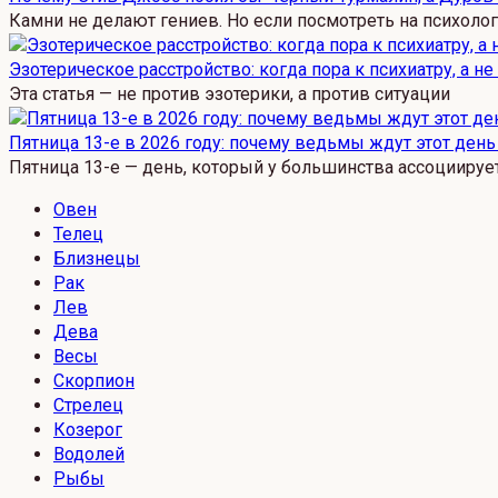
Камни не делают гениев. Но если посмотреть на психоло
Эзотерическое расстройство: когда пора к психиатру, а не
Эта статья — не против эзотерики, а против ситуации
Пятница 13-е в 2026 году: почему ведьмы ждут этот день
Пятница 13-е — день, который у большинства ассоциируе
Овен
Телец
Близнецы
Рак
Лев
Дева
Весы
Скорпион
Стрелец
Козерог
Водолей
Рыбы