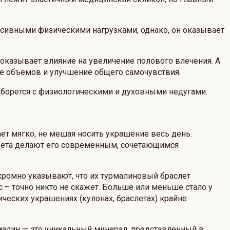
нсивными физическими нагрузками, однако, он оказывает
оказывает влияние на увеличение полового влечения. А
е объемов и улучшение общего самочувствия.
 борется с физиологическими и духовными недугами.
ет мягко, не мешая носить украшение весь день.
 цвета делают его современным, сочетающимся
скромно указывают, что их турмалиновый браслет
с – точно никто не скажет. Больше или меньше стало у
ических украшениях (кулонах, браслетах) крайне
рмалин — это уникальный минерал, представленный в