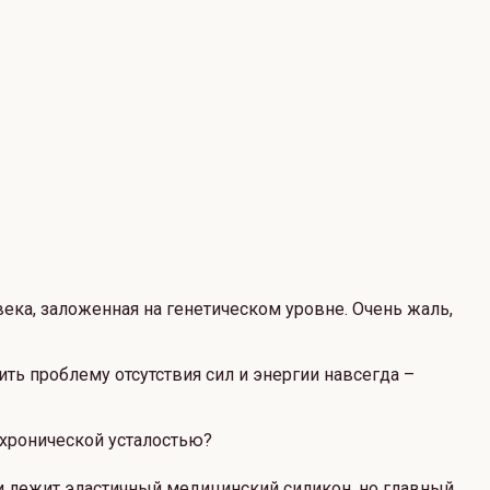
ека, заложенная на генетическом уровне. Очень жаль,
ть проблему отсутствия сил и энергии навсегда –
 хронической усталостью?
ли лежит эластичный медицинский силикон, но главный