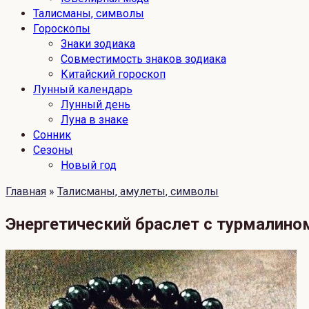
Талисманы, символы
Гороскопы
Знаки зодиака
Совместимость знаков зодиака
Китайский гороскоп
Лунный календарь
Лунный день
Луна в знаке
Сонник
Сезоны
Новый год
Главная
»
Талисманы, амулеты, символы
Энергетический браслет с турмалином