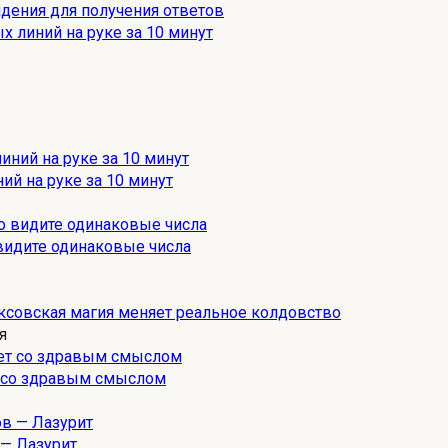
дения для получения ответов
х линий на руке за 10 минут
ий на руке за 10 минут
 видите одинаковые числа
ксовская магия меняет реальное колдовство
я
т со здравым смыслом
 — Лазурит