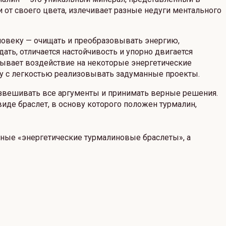
и от своего цвета, излечивает разные недуги ментального
ловеку — очищать и преобразовывать энергию,
ать, отличается настойчивость и упорно двигается
азывает воздействие на некоторые энергетические
цу с легкостью реализовывать задуманные проекты.
взвешивать все аргументы и принимать верные решения.
 виде браслет, в основу которого положен турмалин,
нные «энергетические турмалиновые браслеты», а