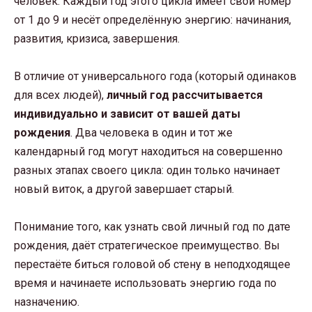
человек. Каждый год этого цикла имеет свой номер
от 1 до 9 и несёт определённую энергию: начинания,
развития, кризиса, завершения.
В отличие от универсального года (который одинаков
для всех людей),
личный год рассчитывается
индивидуально и зависит от вашей даты
рождения
. Два человека в один и тот же
календарный год могут находиться на совершенно
разных этапах своего цикла: один только начинает
новый виток, а другой завершает старый.
Понимание того, как узнать свой личный год по дате
рождения, даёт стратегическое преимущество. Вы
перестаёте биться головой об стену в неподходящее
время и начинаете использовать энергию года по
назначению.