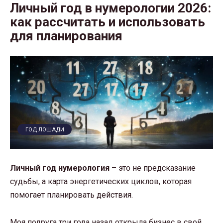
Личный год в нумерологии 2026:
как рассчитать и использовать
для планирования
ГОД ЛОШАДИ
Личный год нумерология
– это не предсказание
судьбы, а карта энергетических циклов, которая
помогает планировать действия.
Моя подруга три года назад открыла бизнес в свой