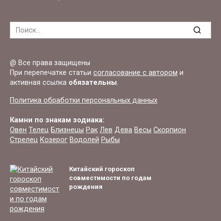
Search
for:
@ Все права защищены
При перепечатке статьи
согласование с автором
и
активная ссылка
обязательны
.
Политика обработки персональных данных
Камни по знакам зодиака:
Овен
Телец
Близнецы
Рак
Лев
Дева
Весы
Скорпион
Стрелец
Козерог
Водолей
Рыбы
Китайский гороскоп
совместимости по годам
рождения