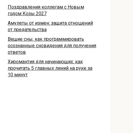
Поздравления коллегам с Новым
годом Козы 2027
Амулеты от измен: защита отношений
от предательства
Вещие сны: как программировать
осознанные сновидения для получения
ответов
Хиромантия для начинающих: как
прочитать 5 главных линий на руке за
10 минут