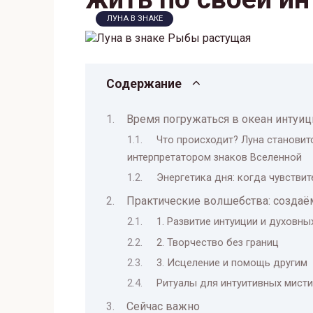
ЛУНА В ЗНАКЕ
Содержание
Время погружаться в океан интуиц
Что происходит? Луна станови
интерпретатором знаков Вселенной
Энергетика дня: когда чувстви
Практические волшебства: создаё
1. Развитие интуиции и духовны
2. Творчество без границ
3. Исцеление и помощь другим
Ритуалы для интуитивных мист
Сейчас важно