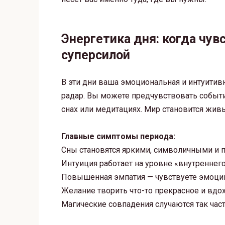
Энергетика дня: когда чув
суперсилой
В эти дни ваша эмоциональная и интуитив
радар. Вы можете предчувствовать событи
снах или медитациях. Мир становится жи
Главные симптомы периода:
Сны становятся яркими, символичными и п
Интуиция работает на уровне «внутреннего
Повышенная эмпатия — чувствуете эмоции
Желание творить что-то прекрасное и вд
Магические совпадения случаются так част