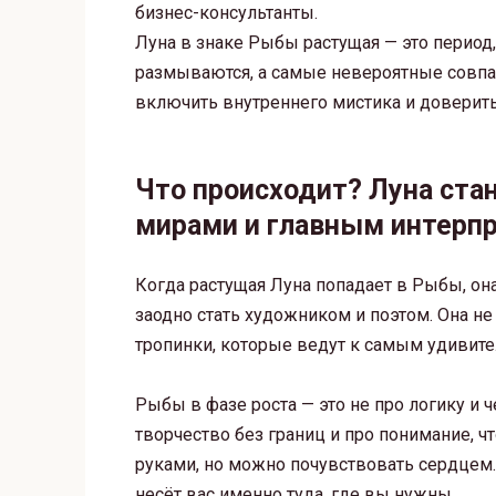
бизнес-консультанты.
Луна в знаке Рыбы растущая — это перио
размываются, а самые невероятные совпа
включить внутреннего мистика и доверить
Что происходит? Луна ст
мирами и главным интерпр
Когда растущая Луна попадает в Рыбы, он
заодно стать художником и поэтом. Она н
тропинки, которые ведут к самым удивит
Рыбы в фазе роста — это не про логику и 
творчество без границ и про понимание, 
руками, но можно почувствовать сердцем. 
несёт вас именно туда, где вы нужны.