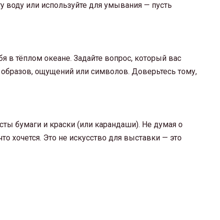
у воду или используйте для умывания — пусть
бя в тёплом океане. Задайте вопрос, который вас
е образов, ощущений или символов. Доверьтесь тому,
ты бумаги и краски (или карандаши). Не думая о
что хочется. Это не искусство для выставки — это