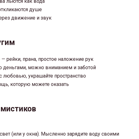
ова льются как вода
 откликаются душе
ерез движение и звук
угим
— рейки, прана, простое наложение рук
о деньгами, можно вниманием и заботой
 с любовью, украшайте пространство
ощь, которую можете оказать
 мистиков
свет (или у окна). Мысленно зарядите воду своими