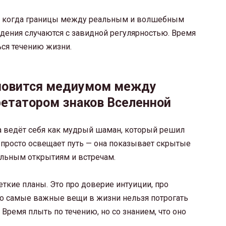
д, когда границы между реальным и волшебным
дения случаются с завидной регулярностью. Время
ся течению жизни.
ановится медиумом между
етатором знаков Вселенной
а ведёт себя как мудрый шаман, который решил
е просто освещает путь — она показывает скрытые
ельным открытиям и встречам.
четкие планы. Это про доверие интуиции, про
что самые важные вещи в жизни нельзя потрогать
Время плыть по течению, но со знанием, что оно