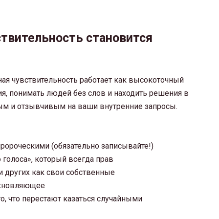
ствительность становится
ная чувствительность работает как высокоточный
я, понимать людей без слов и находить решения в
вым и отзывчивым на ваши внутренние запросы.
ророческими (обязательно записывайте!)
 голоса», который всегда прав
 других как свои собственные
охновляющее
о, что перестают казаться случайными