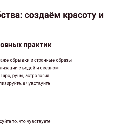
ства: создаём красоту и
ховных практик
 даже обрывки и странные образы
лизации с водой и океаном
Таро, руны, астрология
изируйте, а чувствуйте
йте то, что чувствуете