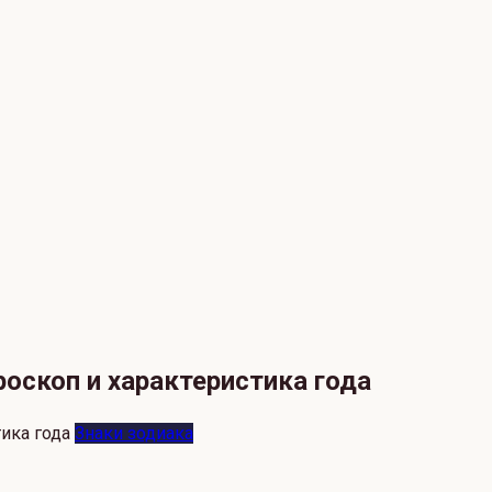
оскоп и характеристика года
Знаки зодиака