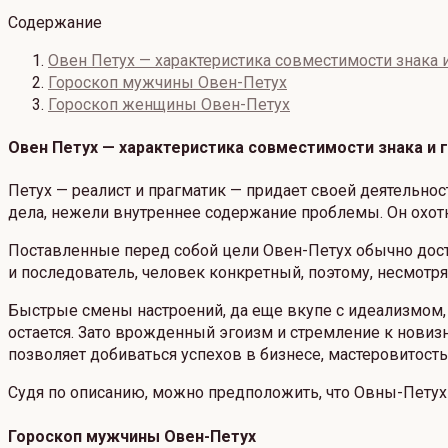
Содержание
Овен Петух — характеристика совместимости знака и
Гороскоп мужчины Овен-Петух
Гороскоп женщины Овен-Петух
Овен Петух — характеристика совместимости знака и 
Петух — реалист и прагматик — придает своей деятельност
дела, нежели внутреннее содержание проблемы. Он охотно 
Поставленные перед собой цели Овен-Петух обычно дост
и последователь, человек конкретный, поэтому, несмотр
Быстрые смены настроений, да еще вкупе с идеализмом, э
остается. Зато врожденный эгоизм и стремление к новизн
позволяет добиваться успехов в бизнесе, мастеровитость 
Судя по описанию, можно предположить, что Овны-Петухи
Гороскоп мужчины Овен-Петух