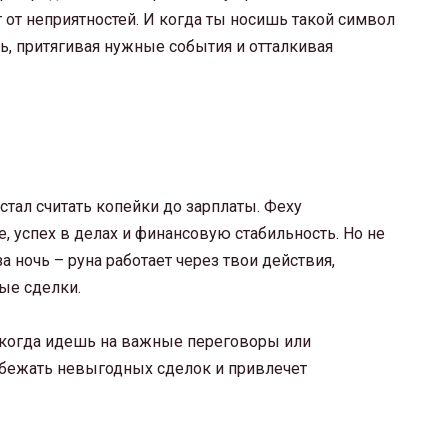
т от неприятностей. И когда ты носишь такой символ
нь, притягивая нужные события и отталкивая
устал считать копейки до зарплаты. Феху
, успех в делах и финансовую стабильность. Но не
а ночь – руна работает через твои действия,
ые сделки.
, когда идешь на важные переговоры или
бежать невыгодных сделок и привлечет