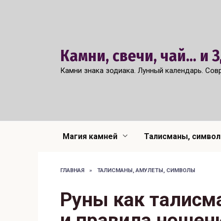
Перейти
к
содержанию
Камни, свечи, чай... и
Камни знака зодиака. Лунный календарь. Сов
Магия камней
Талисманы, симво
ГЛАВНАЯ
»
ТАЛИСМАНЫ, АМУЛЕТЫ, СИМВОЛЫ
Руны как талисм
и правила ношен