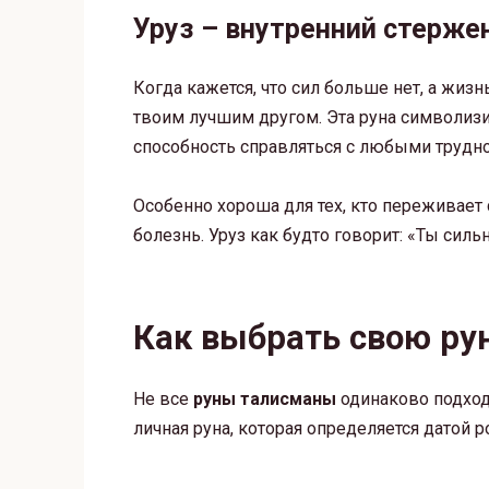
Уруз – внутренний стерже
Когда кажется, что сил больше нет, а жиз
твоим лучшим другом. Эта руна символизи
способность справляться с любыми трудно
Особенно хороша для тех, кто переживает
болезнь. Уруз как будто говорит: «Ты сил
Как выбрать свою ру
Не все
руны талисманы
одинаково подходя
личная руна, которая определяется датой