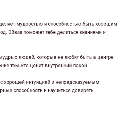
 наделяет мудростью и способностью быть хорошим
иод, Эйваз поможет тебе делиться знаниями и
и мудрых людей, которые не любят быть в центре
ие тем, кто ценит внутренний покой.
й с хорошей интуицией и непредсказуемым
рные способности и научиться доверять