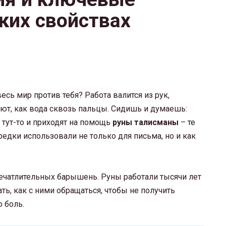
ких свойствах
есь мир против тебя? Работа валится из рук,
ают, как вода сквозь пальцы. Сидишь и думаешь:
т тут-то и приходят на помощь
руны талисманы
– те
дки использовали не только для письма, но и как
впечатлительных барышень. Руны работали тысячи лет
ать, как с ними обращаться, чтобы не получить
 боль.