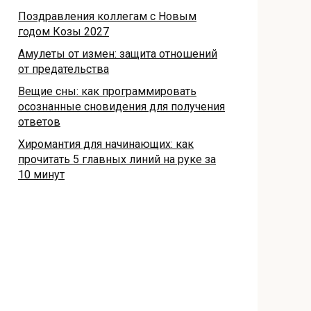
Поздравления коллегам с Новым
годом Козы 2027
Амулеты от измен: защита отношений
от предательства
Вещие сны: как программировать
осознанные сновидения для получения
ответов
Хиромантия для начинающих: как
прочитать 5 главных линий на руке за
10 минут