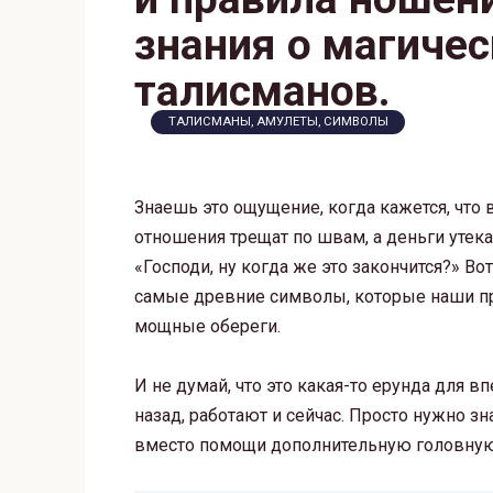
знания о магичес
талисманов.
ТАЛИСМАНЫ, АМУЛЕТЫ, СИМВОЛЫ
Знаешь это ощущение, когда кажется, что в
отношения трещат по швам, а деньги утек
«Господи, ну когда же это закончится?» Во
самые древние символы, которые наши пре
мощные обереги.
И не думай, что это какая-то ерунда для 
назад, работают и сейчас. Просто нужно зн
вместо помощи дополнительную головную