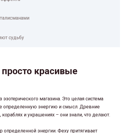
 талисманами
яют судьбу
е просто красивые
з эзотерического магазина. Это целая система
бе определенную энергию и смысл. Древние
 кораблях и украшениях – они знали, что делают.
ор определенной энергии. Феху притягивает