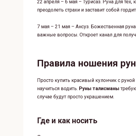
22 апреля – 6 мая – Турисаз. Руна для тех,
преодолеть страхи и заставит собой гордит
7 мая – 21 мая – Ансуз. Божественная руна
важные вопросы. Откроет канал для полу
Правила ношения рун
Просто купить красивый кулончик с руной 
научиться водить.
Руны талисманы
требую
случае будут просто украшением.
Где и как носить