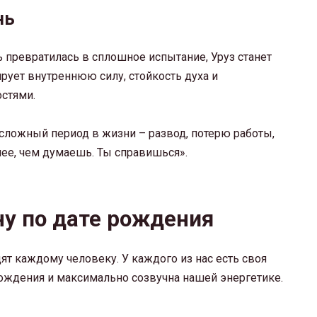
нь
нь превратилась в сплошное испытание, Уруз станет
рует внутреннюю силу, стойкость духа и
стями.
 сложный период в жизни – развод, потерю работы,
ьнее, чем думаешь. Ты справишься».
ну по дате рождения
т каждому человеку. У каждого из нас есть своя
 рождения и максимально созвучна нашей энергетике.