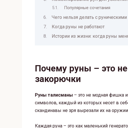
Популярные сочетания
Чего нельзя делать с руническими
Когда руны не работают
Истории из жизни: когда руны мен
Почему руны – это н
закорючки
Руны талисманы
– это не модная фишка и
символов, каждый из которых несет в се
скандинавы не зря вырезали их на оружии,
Каждая руна – это как маленький генерат