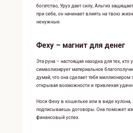
богатство, Уруз дает силу, Альгиз защищае
при себе, он начинает влиять на твою жиз
ненужные.
Феху – магнит для денег
Эта руна – настоящая находка для тех, кто 
символизирует материальное благополучие
думай, что она сделает тебя миллионером з
открывая возможности и привлекая удачн
Носи Феху в кошельке или в виде кулона
подписываешь договоры. Она поможет из
финансовый успех.