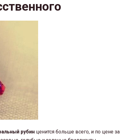
сственного
ральный рубин
ценится больше всего, и по цене за