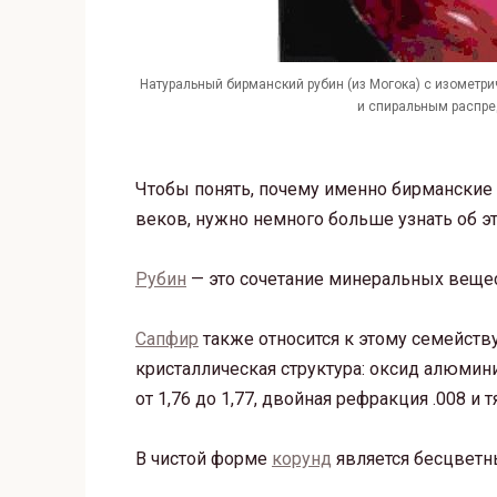
Натуральный бирманский рубин (из Могока) с изометр
и спиральным распред
Чтобы понять, почему именно бирманские
веков, нужно немного больше узнать об э
Рубин
— это сочетание минеральных веще
Сапфир
также относится к этому семейству
кристаллическая структура: оксид алюмин
от 1,76 до 1,77, двойная рефракция .008 и 
В чистой форме
корунд
является бесцвет