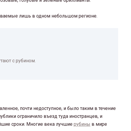
розовые, голубые и зеленые бриллианты.
ываемые лишь в одном небольшом регионе.
тают с рубином.
ленное, почти недоступное, и было таким в течение
спублики ограничило въезд туда иностранцев, и
йшие сроки. Многие века лучшие
рубины
в мире