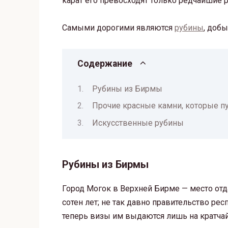
карат его превосходят только редчайшие 
Самыми дорогими являются
рубины
, доб
Содержание
Рубины из Бирмы
Прочие красные камни, которые пу
Искусственные рубины
Рубины из Бирмы
Город Могок в Верхней Бирме — место отда
сотен лет; не так давно правительство ре
теперь визы им выдаются лишь на кратча