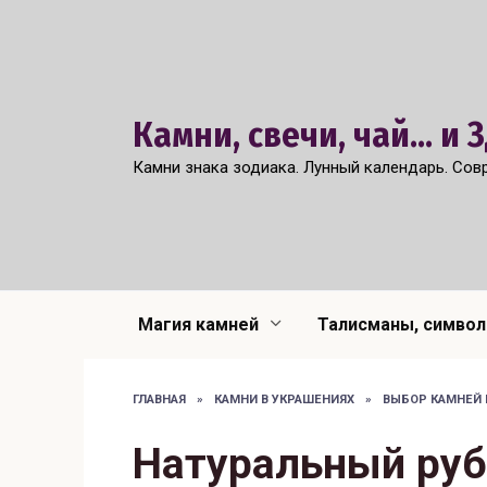
Перейти
к
содержанию
Камни, свечи, чай... и
Камни знака зодиака. Лунный календарь. Сов
Магия камней
Талисманы, симво
ГЛАВНАЯ
»
КАМНИ В УКРАШЕНИЯХ
»
ВЫБОР КАМНЕЙ 
Натуральный руб