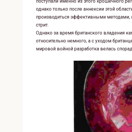
поступали именно из этого крошечного р
однако только после аннексии этой облас
производиться эффективными методами, п
стрит.
Однако за время британского владения к
относительно немного, а с уходом британц
мировой войной разработка велась спорад