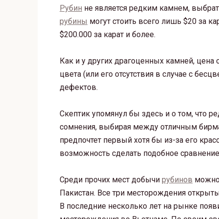
Рубин
не является редким камнем, выбрат
рубины
могут стоить всего лишь $20 за ка
$200.000 за карат и более.
Как и у других драгоценных камней, цена
цвета (или его отсутствия в случае с бесц
дефектов.
Скептик упомянул бы здесь и о том, что р
сомнения, выбирая между отличным бирма
предпочтет первый хотя бы из-за его крас
возможность сделать подобное сравнени
Среди прочих мест добычи
рубинов
можно 
Пакистан. Все три месторождения открыты
В последние несколько лет на рынке поя