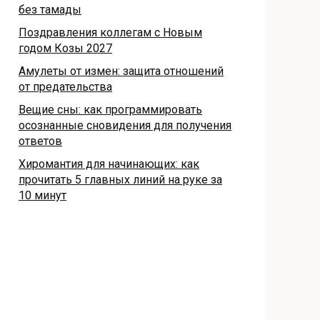
без тамады
Поздравления коллегам с Новым
годом Козы 2027
Амулеты от измен: защита отношений
от предательства
Вещие сны: как программировать
осознанные сновидения для получения
ответов
Хиромантия для начинающих: как
прочитать 5 главных линий на руке за
10 минут