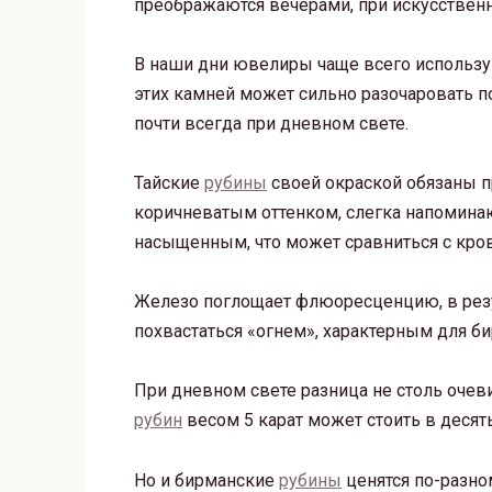
преображаются вечерами, при искусствен
В наши дни ювелиры чаще всего использ
этих камней может сильно разочаровать п
почти всегда при дневном свете.
Тайские
рубины
своей окраской обязаны п
коричневатым оттенком, слегка напоми
насыщенным, что может сравниться с кро
Железо поглощает флюоресценцию, в рез
похвастаться «огнем», характерным для б
При дневном свете разница не столь очеви
рубин
весом 5 карат может стоить в деся
Но и бирманские
рубины
ценятся по-разно