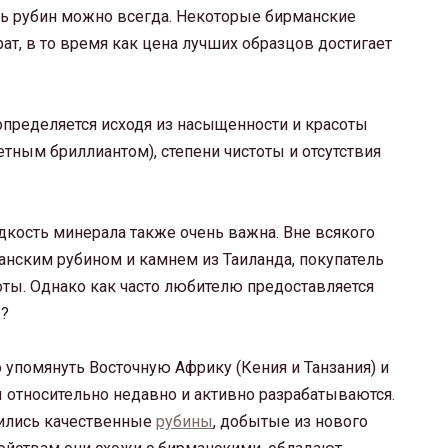
ь рубин можно всегда. Некоторые бирманские
рат, в то время как цена лучших образцов достигает
 определяется исходя из насыщенности и красоты
ветным бриллиантом), степени чистоты и отсутствия
едкость минерала также очень важна. Вне всякого
нским рубином и камнем из Таиланда, покупатель
оты. Однако как часто любителю предоставляется
е?
упомянуть Восточную Африку (Кения и Танзания) и
 относительно недавно и активно разрабатываются.
вились качественные
рубины
, добытые из нового