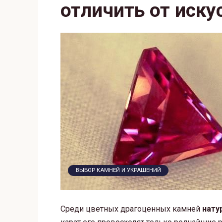
отличить от иску
ВЫБОР КАМНЕЙ И УКРАШЕНИЙ
Среди цветных драгоценных камней
нату