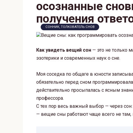
осознанные снов
получения ответ
СОННИК, ТОЛКОВАТЕЛЬ СНОВ
Как увидеть вещий сон
— это не только м
эзотерики и современных наук о сне.
Моя соседка по общаге в юности записывал
обязательно перед сном программировала с
действительно просыпалась с ясным знан
профессора.
С тех пор весь важный выбор — через сон:
— вещие сны работают чаще всего не там, г