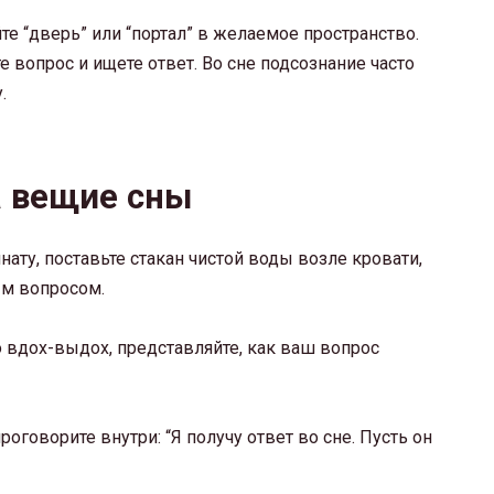
е “дверь” или “портал” в желаемое пространство.
те вопрос и ищете ответ. Во сне подсознание часто
.
а вещие сны
ату, поставьте стакан чистой воды возле кровати,
ым вопросом.
вдох-выдох, представляйте, как ваш вопрос
роговорите внутри: “Я получу ответ во сне. Пусть он