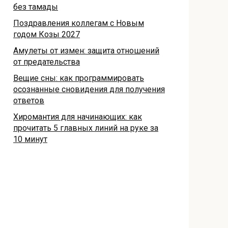
без тамады
Поздравления коллегам с Новым
годом Козы 2027
Амулеты от измен: защита отношений
от предательства
Вещие сны: как программировать
осознанные сновидения для получения
ответов
Хиромантия для начинающих: как
прочитать 5 главных линий на руке за
10 минут