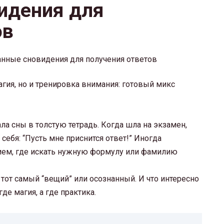
идения для
ов
агия, но и тренировка внимания: готовый микс
а сны в толстую тетрадь. Когда шла на экзамен,
ебя: “Пусть мне приснится ответ!” Иногда
ием, где искать нужную формулу или фамилию
 тот самый “вещий” или осознанный. И что интересно
де магия, а где практика.