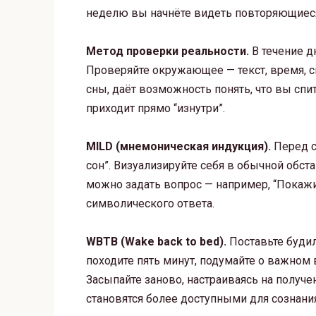
неделю вы начнёте видеть повторяющиеся
Метод проверки реальности.
В течение д
Проверяйте окружающее — текст, время, с
сны, даёт возможность понять, что вы спит
приходит прямо “изнутри”.
MILD (мнемоническая индукция).
Перед сн
сон”. Визуализируйте себя в обычной обстан
можно задать вопрос — например, “Покажи
символического ответа.
WBTB (Wake back to bed).
Поставьте будил
походите пять минут, подумайте о важном 
Засыпайте заново, настраиваясь на получе
становятся более доступными для сознани