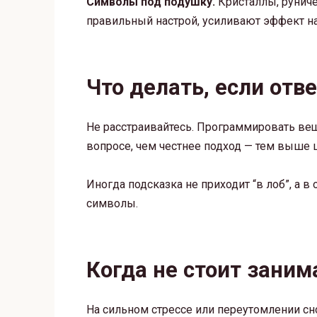
Символы под подушку.
Кристаллы, рунич
правильный настрой, усиливают эффект н
Что делать, если отве
Не расстраивайтесь. Программировать вещ
вопросе, чем честнее подход — тем выше 
Иногда подсказка не приходит “в лоб”, а в
символы.
Когда не стоит заним
На сильном стрессе или переутомлении с