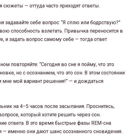
 сюжеты — оттуда часто приходят ответы.
ня задавайте себе вопрос: “Я сплю или бодрствую?”
вою способность взлетать. Привычка переносится в
е, и задать вопрос самому себе — тогда ответ
ом повторяйте: “Сегодня во сне я пойму, что это
овке, но с осознанием, что это сон. В этом состоянии
 мне мой вариант решения!” — и дождаться
ьник на 4–5 часов после засыпания. Проснитесь,
вопросе, который хотите решить через сон.
ние ответа. В это время быстрые фазы REM-сна
я — именно они дают шанс осознанного сновидения.