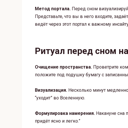
Метод портала.
Перед сном визуализируйт
Представьте, что вы в него входите, задаё
ведёт через этот портал к важному инсайту
Ритуал перед сном н
Очищение пространства.
Проветрите комн
положите под подушку бумагу с записанн
Визуализация.
Несколько минут медленно 
“уходит” во Вселенную.
Формулировка намерения.
Накануне сна п
придёт ясно и легко.”