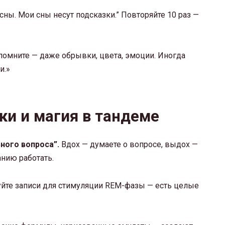
сны. Мои сны несут подсказки.” Повторяйте 10 раз —
спомните — даже обрывки, цвета, эмоции. Иногда
и.»
и и магия в тандеме
ного вопроса”.
Вдох — думаете о вопросе, выдох —
анию работать.
йте записи для стимуляции REM-фазы — есть целые