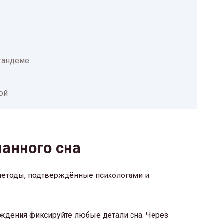
тандеме
ой
нанного сна
методы, подтверждённые психологами и
ждения фиксируйте любые детали сна. Через