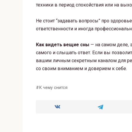
техники в период спокойствия или на вых
Не стоит “задавать вопросы” про здоровь
ответственности и иногда профессиональ
Как видеть вещие сны
— на самом деле, э
самого и слышать ответ. Если вы позволит
вашим личным секретным каналом для реше
со своим вниманием и доверием к себе.
К чему снится