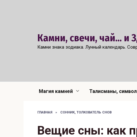
Перейти
к
содержанию
Камни, свечи, чай... и
Камни знака зодиака. Лунный календарь. Сов
Магия камней
Талисманы, симво
ГЛАВНАЯ
»
СОННИК, ТОЛКОВАТЕЛЬ СНОВ
Вещие сны: как 