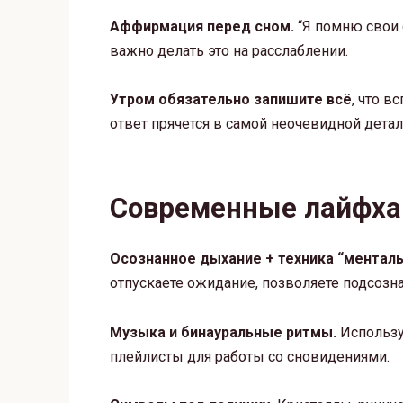
Аффирмация перед сном.
“Я помню свои 
важно делать это на расслаблении.
Утром обязательно запишите всё
, что в
ответ прячется в самой неочевидной детал
Современные лайфхак
Осознанное дыхание + техника “менталь
отпускаете ожидание, позволяете подсозн
Музыка и бинауральные ритмы.
Использу
плейлисты для работы со сновидениями.