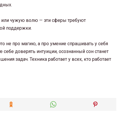
одных.
е или чужую волю — эти сферы требуют
ной поддержки.
то не про магию, а про умение спрашивать у себя
е себе доверять интуиции, осознанный сон станет
ния задач. Техника работает у всех, кто работает