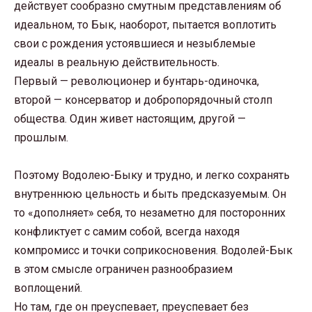
действует сообразно смутным представлениям об
идеальном, то Бык, наоборот, пытается воплотить
свои с рождения устоявшиеся и незыблемые
идеалы в реальную действительность.
Первый — революционер и бунтарь-одиночка,
второй — консерватор и добропорядочный столп
общества. Один живет настоящим, другой —
прошлым.
Поэтому Водолею-Быку и трудно, и легко сохранять
внутреннюю цельность и быть предсказуемым. Он
то «дополняет» себя, то незаметно для посторонних
конфликтует с самим собой, всегда находя
компромисс и точки соприкосновения. Водолей-Бык
в этом смысле ограничен разнообразием
воплощений.
Но там, где он преуспевает, преуспевает без