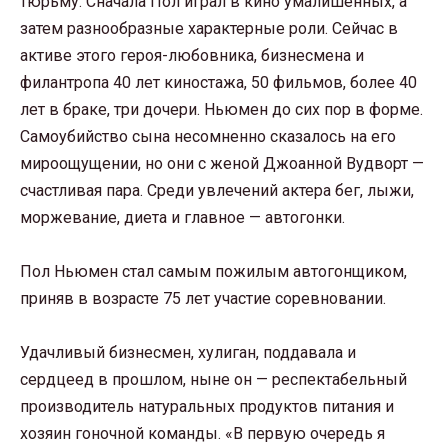
тюрьму. Сначала Пол играл в кино умалишенных, а
затем разнообразные характерные роли. Сейчас в
активе этого героя-любовника, бизнесмена и
филантропа 40 лет киностажа, 50 фильмов, более 40
лет в браке, три дочери. Ньюмен до сих пор в форме.
Самоубийство сына несомненно сказалось на его
мироощущении, но они с женой Джоанной Вудворт —
счастливая пара. Среди увлечений актера бег, лыжи,
моржевание, диета и главное — автогонки.
Пол Ньюмен стал самым пожилым автогонщиком,
приняв в возрасте 75 лет участие соревновании.
Удачливый бизнесмен, хулиган, поддавала и
сердцеед в прошлом, ныне он — респектабельный
производитель натуральных продуктов питания и
хозяин гоночной команды. «В первую очередь я