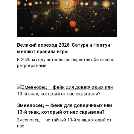
Великий переход 2026: Сатурн и Нептун
меняют правила игры
В 2026‑м году астрология перестаёт быть «про
ретроградный
Змееносец — фейк для доверчивых или
13-й знак, который от нас скрывали?
Змееносец — не тайный 13‑й знак, который от
нас