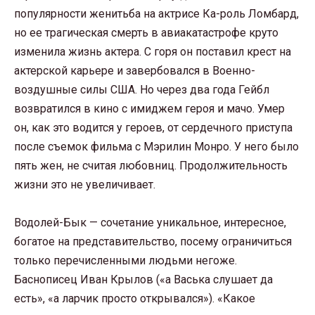
популярности женитьба на актрисе Ка-роль Ломбард,
но ее трагическая смерть в авиакатастрофе круто
изменила жизнь актера. С горя он поставил крест на
актерской карьере и завербовался в Военно-
воздушные силы США. Но через два года Гейбл
возвратился в кино с имиджем героя и мачо. Умер
он, как это водится у героев, от сердечного приступа
после съемок фильма с Мэрилин Монро. У него было
пять жен, не считая любовниц. Продолжительность
жизни это не увеличивает.
Водолей-Бык — сочетание уникальное, интересное,
богатое на представительство, посему ограничиться
только перечисленными людьми негоже.
Баснописец Иван Крылов («а Васька слушает да
есть», «а ларчик просто открывался»). «Какое