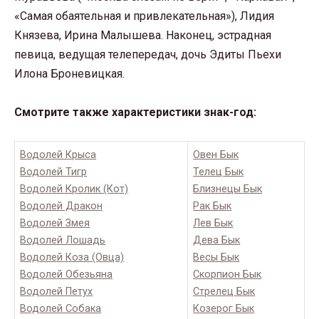
«Самая обаятельная и привлекательная»), Лидия
Князева, Ирина Малышева. Наконец, эстрадная
певица, ведущая телепередач, дочь Эдиты Пьехи
Илона Броневицкая.
Смотрите также характеристики знак-год:
Водолей Крыса
Овен Бык
Водолей Тигр
Телец Бык
Водолей Кролик (Кот)
Близнецы Бык
Водолей Дракон
Рак Бык
Водолей Змея
Лев Бык
Водолей Лошадь
Дева Бык
Водолей Коза (Овца)
Весы Бык
Водолей Обезьяна
Скорпион Бык
Водолей Петух
Стрелец Бык
Водолей Собака
Козерог Бык