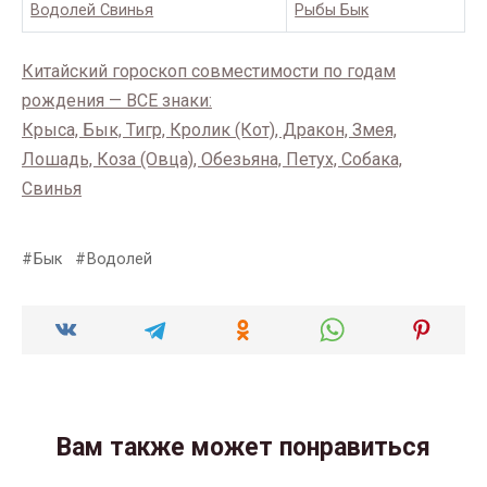
Водолей Свинья
Рыбы Бык
Китайский гороскоп совместимости по годам
рождения — ВСЕ знаки:
Крыса, Бык, Тигр, Кролик (Кот), Дракон, Змея,
Лошадь, Коза (Овца), Обезьяна, Петух, Собака,
Свинья
Бык
Водолей
Вам также может понравиться