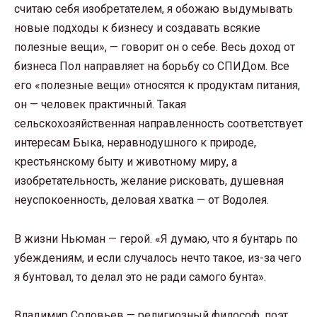
считаю себя изобретателем, я обожаю выдумывать
новые подходы к бизнесу и создавать всякие
полезные вещи», — говорит он о себе. Весь доход от
бизнеса Пол направляет на борьбу со СПИДом. Все
его «полезные вещи» относятся к продуктам питания,
он — человек практичный. Такая
сельскохозяйственная направленность соответствует
интересам Быка, неравнодушного к природе,
крестьянскому быту и животному миру, а
изобретательность, желание рисковать, душевная
неуспокоенность, деловая хватка — от Водолея.
В жизни Ньюман — герой. «Я думаю, что я бунтарь по
убеждениям, и если случалось нечто такое, из-за чего
я бунтовал, то делал это не ради самого бунта».
Владимир Соловьев — религиозный философ, поэт,