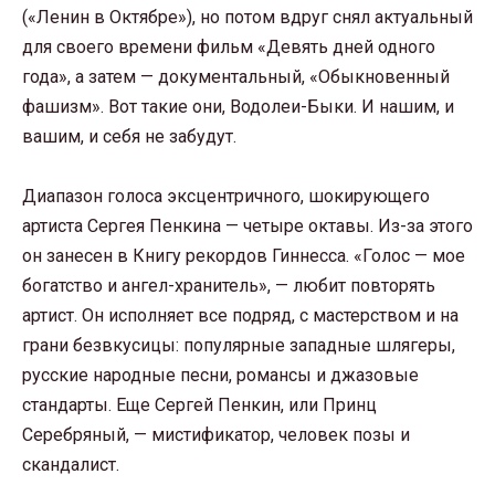
(«Ленин в Октябре»), но потом вдруг снял актуальный
для своего времени фильм «Девять дней одного
года», а затем — документальный, «Обыкновенный
фашизм». Вот такие они, Водолеи-Быки. И нашим, и
вашим, и себя не забудут.
Диапазон голоса эксцентричного, шокирующего
артиста Сергея Пенкина — четыре октавы. Из-за этого
он занесен в Книгу рекордов Гиннесса. «Голос — мое
богатство и ангел-хранитель», — любит повторять
артист. Он исполняет все подряд, с мастерством и на
грани безвкусицы: популярные западные шлягеры,
русские народные песни, романсы и джазовые
стандарты. Еще Сергей Пенкин, или Принц
Серебряный, — мистификатор, человек позы и
скандалист.