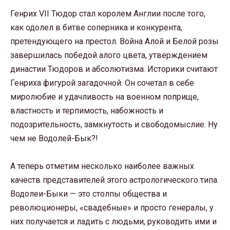
Генрих VII Тюдор стал королем Англии после того,
как одолел в битве соперника и конкурента,
претендующего на престол. Война Алой и Белой розы
завершилась победой алого цвета, утверждением
династии Тюдоров и абсолютизма. Историки считают
Генриха фигурой загадочной. Он сочетал в себе
миролюбие и удачливость на военном поприще,
властность и терпимость, набожность и
подозрительность, замкнутость и свободомыслие. Ну
чем не Водолей-Бык?!
А теперь отметим несколько наиболее важных
качеств представителей этого астрологического типа.
Водолеи-Быки — это столпы общества и
революционеры, «свадебные» и просто генералы, у
них получается и ладить с людьми, руководить ими и