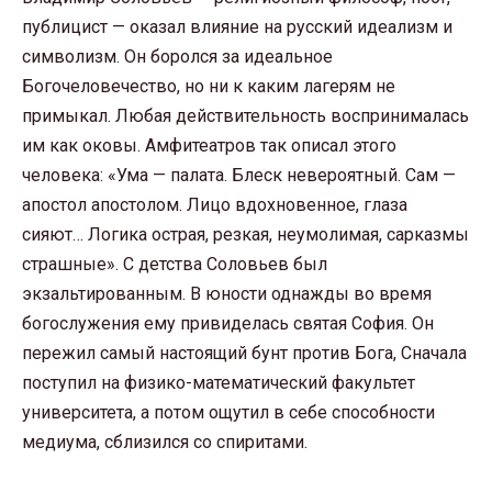
публицист — оказал влияние на русский идеализм и
символизм. Он боролся за идеальное
Богочеловечество, но ни к каким лагерям не
примыкал. Любая действительность воспринималась
им как оковы. Амфитеатров так описал этого
человека: «Ума — палата. Блеск невероятный. Сам —
апостол апостолом. Лицо вдохновенное, глаза
сияют… Логика острая, резкая, неумолимая, сарказмы
страшные». С детства Соловьев был
экзальтированным. В юности однажды во время
богослужения ему привиделась святая София. Он
пережил самый настоящий бунт против Бога, Сначала
поступил на физико-математический факультет
университета, а потом ощутил в себе способности
медиума, сблизился со спиритами.