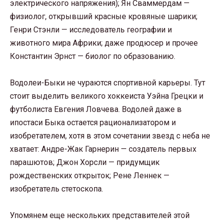
электрического напряжения); Ян Сваммердам —
физиолог, открывший красные кровяные шарики;
Генри Стэнли — исследователь географии и
животного мира Африки; даже продюсер и прочее
Константин Эрнст — биолог по образованию.
Водолеи-Быки не чураются спортивной карьеры. Тут
стоит выделить великого хоккеиста Уэйна Грецки и
футболиста Евгения Ловчева. Водолей даже в
ипостаси Быка остается рационализатором и
изобретателем, хотя в этом сочетании звезд с неба не
хватает: Андре-Жак Гарнерин — создатель первых
парашютов; Джон Хорсли — придумщик
рождественских открыток; Рене Леннек —
изобретатель стетоскопа.
Упомянем еще нескольких представителей этой