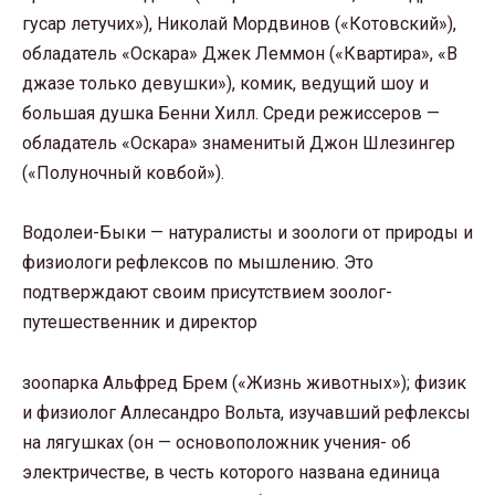
гусар летучих»), Николай Мордвинов («Котовский»),
обладатель «Оскара» Джек Леммон («Квартира», «В
джазе только девушки»), комик, ведущий шоу и
большая душка Бенни Хилл. Среди режиссеров —
обладатель «Оскара» знаменитый Джон Шлезингер
(«Полуночный ковбой»).
Водолеи-Быки — натуралисты и зоологи от природы и
физиологи рефлексов по мышлению. Это
подтверждают своим присутствием зоолог-
путешественник и директор
зоопарка Альфред Брем («Жизнь животных»); физик
и физиолог Аллесандро Вольта, изучавший рефлексы
на лягушках (он — основоположник учения- об
электричестве, в честь которого названа единица