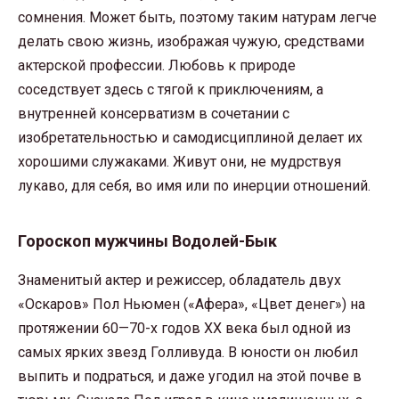
сомнения. Может быть, поэтому таким натурам легче
делать свою жизнь, изображая чужую, средствами
актерской профессии. Любовь к природе
соседствует здесь с тягой к приключениям, а
внутренней консерватизм в сочетании с
изобретательностью и самодисциплиной делает их
хорошими служаками. Живут они, не мудрствуя
лукаво, для себя, во имя или по инерции отношений.
Гороскоп мужчины Водолей-Бык
Знаменитый актер и режиссер, обладатель двух
«Оскаров» Пол Ньюмен («Афера», «Цвет денег») на
протяжении 60—70-х годов XX века был одной из
самых ярких звезд Голливуда. В юности он любил
выпить и подраться, и даже угодил на этой почве в