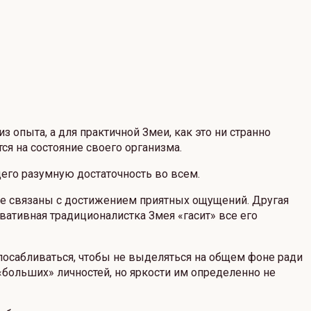
 опыта, а для практичной Змеи, как это ни странно
ся на состояние своего организма.
щего разумную достаточность во всем.
наче связаны с достижением приятных ощущений. Другая
вативная традиционалистка Змея «гасит» все его
посабливаться, чтобы не выделяться на общем фоне ради
«больших» личностей, но яркости им определенно не