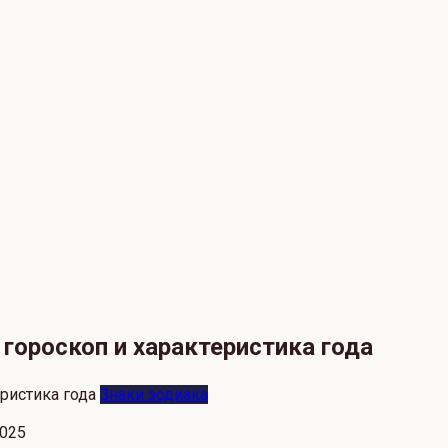
гороскоп и характеристика года
Знаки зодиака
2025