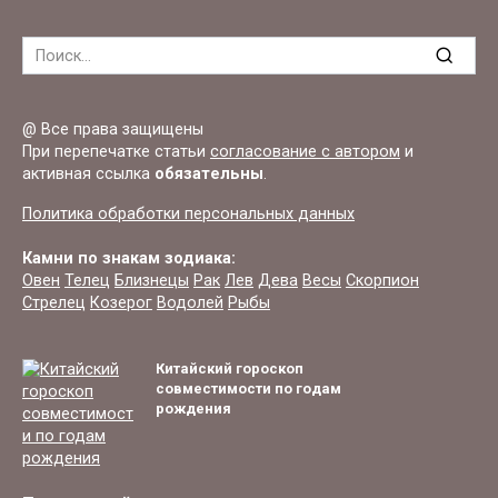
Search
for:
@ Все права защищены
При перепечатке статьи
согласование с автором
и
активная ссылка
обязательны
.
Политика обработки персональных данных
Камни по знакам зодиака:
Овен
Телец
Близнецы
Рак
Лев
Дева
Весы
Скорпион
Стрелец
Козерог
Водолей
Рыбы
Китайский гороскоп
совместимости по годам
рождения