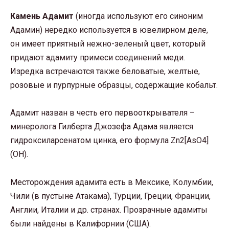
Камень Адамит
(иногда используют его синоним
Адамин) нередко используется в ювелирном деле,
он имеет приятный нежно-зеленый цвет, который
придают адамиту примеси соединений меди.
Изредка встречаются также беловатые, желтые,
розовые и пурпурные образцы, содержащие кобальт.
Адамит назван в честь его первооткрывателя –
минеролога Гилберта Джозефа Адама является
гидроксиларсенатом цинка, его формула Zn2[AsO4]
(OH).
Месторождения адамита есть в Мексике, Колумбии,
Чили (в пустыне Атакама), Турции, Греции, Франции,
Англии, Италии и др. странах. Прозрачные адамиты
были найдены в Калифорнии (США).