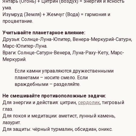
Янтарь (Огонь) + Цитрин (Воздух) = энергия и ясность
ума.
Изумруд (Земля) + Жемчуг (Вода) = гармония и
процветание.
Учитывайте планетарное влияние:
Друзья: Солнце-Луна-Юпитер, Венера-Меркурий-Сатурн,
Марс-Юпитер-Луна.
Враги: Солнце-Сатурн-Венера, Луна-Раху-Кету, Марс-
Меркурий.
Если камни управляются дружественными
планетами – носите смело. Если
враждебными – разделяйте.
Не смешивайте противоположные задачи:
Для энергии и действия: цитрин,
сердолик
, тигровый
глаз.
Для покоя и медитации: аметист, лунный камень,
лазурит.
Для защиты: чёрный турмалин, обсидиан, оникс.