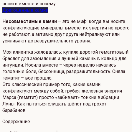
Драгоценные камни
Несовместимые камни
– это не миф: когда вы носите
конфликтующие минералы вместе, их энергии не просто
не работают, а активно друг друга нейтрализуют или
усиливают до разрушительного уровня.
Моя клиентка жаловалась: купила дорогой гематитовый
браслет для заземления и лунный камень в кольцо для
интуиции. Носила вместе – через неделю начались
головные боли, бессонница, раздражительность. Сняла
гематит – всё прошло.
Это классический пример того, какие камни
конфликтуют между собой: грубая, железная энергия
Марса (гематит) просто «забивает» тонкие вибрации
Луны. Как пытаться слушать шёпот под грохот
барабанов.
Содержание