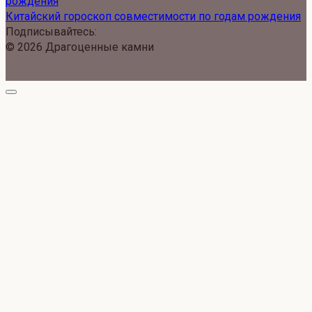
Китайский гороскоп совместимости по годам рождения
Подписывайтесь:
© 2026 Драгоценные камни