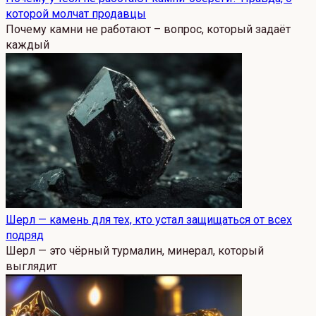
которой молчат продавцы
Почему камни не работают – вопрос, который задаёт
каждый
Шерл — камень для тех, кто устал защищаться от всех
подряд
Шерл — это чёрный турмалин, минерал, который
выглядит