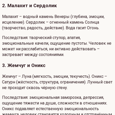
2. Малахит и Сердолик
Малахит – водный камень Венеры (глубина, эмоции,
исцеление). Сердолик – огненный камень Солнца
(творчество, радость, действие). Вода гасит Огонь.
Последствия: творческий ступор, апатия,
эмоциональные качели, ощущение пустоты. Человек не
может ни расслабиться, ни активно действовать –
застревает между состояниями.
3. Жемчуг и Оникс
Жемчуг – Луна (мягкость, эмоции, текучесть). Оникс –
Сатурн (жёсткость, структура, ограничения). Лунный свет
не проходит сквозь чёрную стену.
Последствия: эмоциональная заморозка, депрессия,
ощущение тяжести на душе, сложности в отношениях.
Оникс подавляет естественную эмоциональность
жемчуга, человек становится холодным и отстранённым.