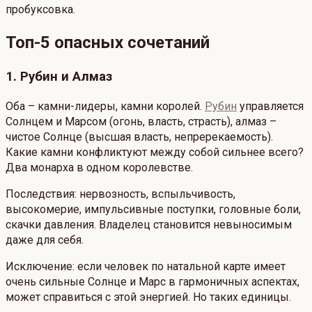
пробуксовка.
Топ-5 опасных сочетаний
1. Рубин и Алмаз
Оба – камни-лидеры, камни королей.
Рубин
управляется
Солнцем и Марсом (огонь, власть, страсть), алмаз –
чистое Солнце (высшая власть, непререкаемость).
Какие камни конфликтуют между собой сильнее всего?
Два монарха в одном королевстве.
Последствия: нервозность, вспыльчивость,
высокомерие, импульсивные поступки, головные боли,
скачки давления. Владелец становится невыносимым
даже для себя.
Исключение: если человек по натальной карте имеет
очень сильные Солнце и Марс в гармоничных аспектах,
может справиться с этой энергией. Но таких единицы.