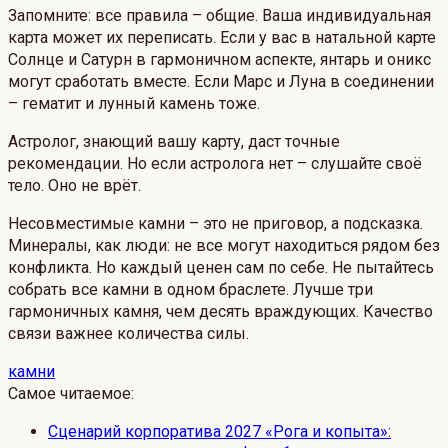
Запомните: все правила – общие. Ваша индивидуальная
карта может их переписать. Если у вас в натальной карте
Солнце и Сатурн в гармоничном аспекте, янтарь и оникс
могут сработать вместе. Если Марс и Луна в соединении
– гематит и лунный камень тоже.
Астролог, знающий вашу карту, даст точные
рекомендации. Но если астролога нет – слушайте своё
тело. Оно не врёт.
Несовместимые камни – это не приговор, а подсказка.
Минералы, как люди: не все могут находиться рядом без
конфликта. Но каждый ценен сам по себе. Не пытайтесь
собрать все камни в одном браслете. Лучше три
гармоничных камня, чем десять враждующих. Качество
связи важнее количества силы.
камни
Самое читаемое:
Сценарий корпоратива 2027 «Рога и копыта»: