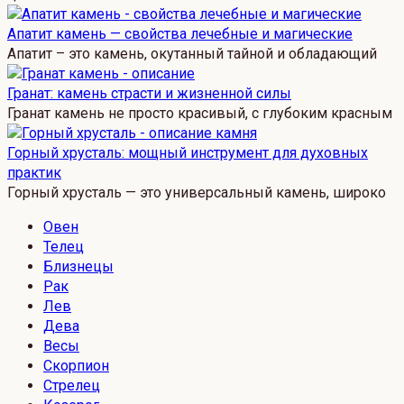
Апатит камень — свойства лечебные и магические
Апатит – это камень, окутанный тайной и обладающий
Гранат: камень страсти и жизненной силы
Гранат камень не просто красивый, с глубоким красным
Горный хрусталь: мощный инструмент для духовных
практик
Горный хрусталь — это универсальный камень, широко
Овен
Телец
Близнецы
Рак
Лев
Дева
Весы
Скорпион
Стрелец