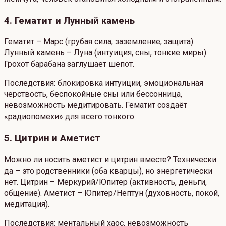
4. Гематит и Лунный камень
Гематит – Марс (грубая сила, заземление, защита).
Лунный камень – Луна (интуиция, сны, тонкие миры).
Грохот барабана заглушает шёпот.
Последствия: блокировка интуиции, эмоциональная
черствость, беспокойные сны или бессонница,
невозможность медитировать. Гематит создаёт
«радиопомехи» для всего тонкого.
5. Цитрин и Аметист
Можно ли носить аметист и цитрин вместе? Технически
да – это родственники (оба кварцы), но энергетически
нет. Цитрин – Меркурий/Юпитер (активность, деньги,
общение). Аметист – Юпитер/Нептун (духовность, покой,
медитация).
Последствия: ментальный хаос, невозможность