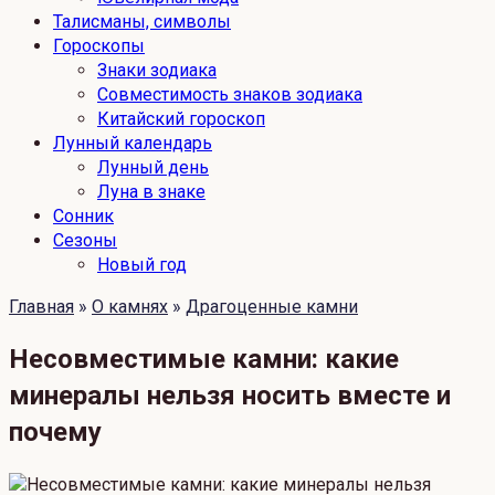
Талисманы, символы
Гороскопы
Знаки зодиака
Совместимость знаков зодиака
Китайский гороскоп
Лунный календарь
Лунный день
Луна в знаке
Сонник
Сезоны
Новый год
Главная
»
О камнях
»
Драгоценные камни
Несовместимые камни: какие
минералы нельзя носить вместе и
почему