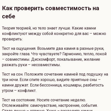
Как проверить совместимость на
себе
Теория теорией, но тело знает лучше. Какие камни
конфликтуют между собой конкретно для вас – можно
проверить:
Тест на ощущения. Возьмите два камня в разные руки,
закройте глаза. Что чувствуете? Гармонию, тепло, покой
– совместимы. Дискомфорт, покалывание, желание
разжать руки – несовместимы.
Тест на сон. Положите сочетание камней под подушку на
три ночи. Если спите хорошо, видите приятные сны –
камни дружат. Если бессонница, кошмары, разбитость
утром – конфликт.
Тест на состояние. Носите сочетание неделю.
Отслеживайте: самочувствие, настроение, события.
Стало лучше – отлично. Хуже – разделите камни.