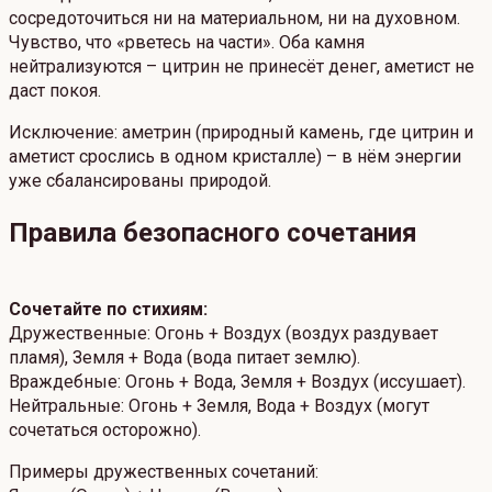
сосредоточиться ни на материальном, ни на духовном.
Чувство, что «рветесь на части». Оба камня
нейтрализуются – цитрин не принесёт денег, аметист не
даст покоя.
Исключение: аметрин (природный камень, где цитрин и
аметист срослись в одном кристалле) – в нём энергии
уже сбалансированы природой.
Правила безопасног
о сочетания
Сочетайте по стихиям:
Дружественные: Огонь + Воздух (воздух раздувает
пламя), Земля + Вода (вода питает землю).
Враждебные: Огонь + Вода, Земля + Воздух (иссушает).
Нейтральные: Огонь + Земля, Вода + Воздух (могут
сочетаться осторожно).
Примеры дружественных сочетаний: