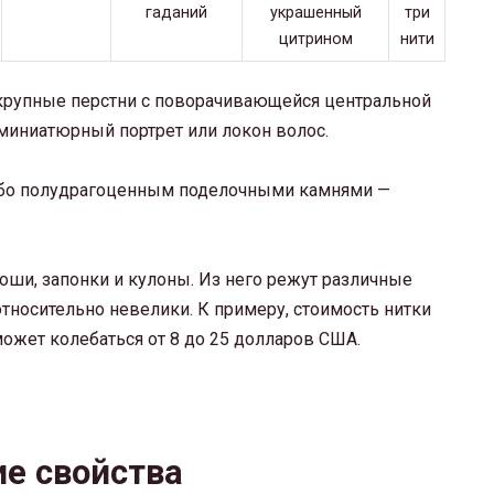
крупные перстни с поворачивающейся центральной
 миниатюрный портрет или локон волос.
ибо полудрагоценным поделочными камнями —
оши, запонки и кулоны. Из него режут различные
относительно невелики. К примеру, стоимость нитки
может колебаться от 8 до 25 долларов США.
е свойства