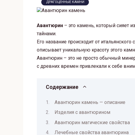
ДРАГОЦЕННЫЕ КАМНИ
Авантюрин
– это камень, который сияет и
тайнами.
Его название происходит от итальянского сл
описывает уникальную красоту этого камн
Авантюрин – это не просто обычный минер
с древних времен привлекали к себе вни
Содержание
Авантюрин камень — описание
Изделия с авантюрином
Авантюрин магические свойства
Лечебные свойства авантюрина