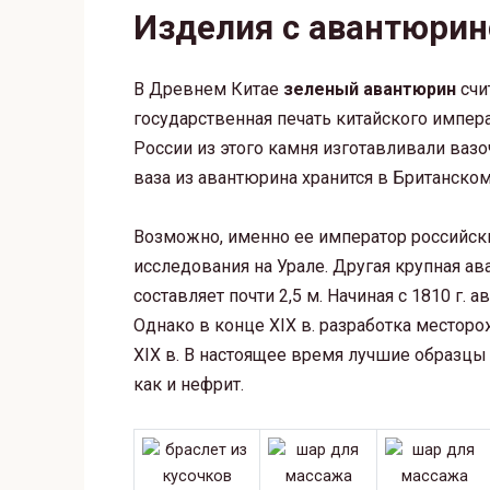
Изделия с авантюри
В Древнем Китае
зеленый авантюрин
счи
государственная печать китайского импера
России из этого камня изготавливали вазо
ваза из авантюрина хранится в Британско
Возможно, именно ее император российский
исследования на Урале. Другая крупная ав
составляет почти 2,5 м. Начиная с 1810 г
Однако в конце XIX в. разработка местор
XIX в. В настоящее время лучшие образцы
как и нефрит.