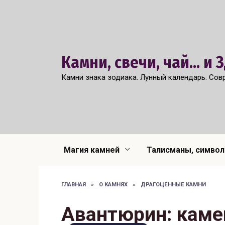
Перейти
к
содержанию
Камни, свечи, чай... и
Камни знака зодиака. Лунный календарь. Сов
Магия камней
Талисманы, симво
ГЛАВНАЯ
»
О КАМНЯХ
»
ДРАГОЦЕННЫЕ КАМНИ
Авантюрин: каме