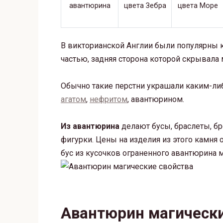
В викторианской Англии были популярны 
частью, задняя сторона которой скрывала
Обычно такие перстни украшали каким-л
агатом
,
нефритом
, авантюрином.
Из авантюрина
делают бусы, браслеты, бр
фигурки. Цены на изделия из этого камня 
бус из кусочков ограненного авантюрина 
Авантюрин магически