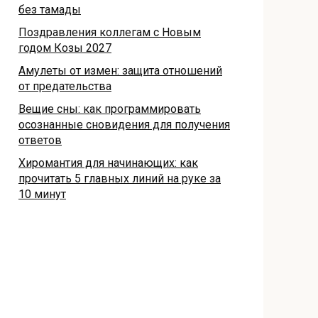
без тамады
Поздравления коллегам с Новым
годом Козы 2027
Амулеты от измен: защита отношений
от предательства
Вещие сны: как программировать
осознанные сновидения для получения
ответов
Хиромантия для начинающих: как
прочитать 5 главных линий на руке за
10 минут