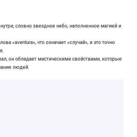
знутри, словно звездное небо, наполненное магией и
ова «aventura», что означает «случай», и это точно
я.
ал, он обладает мистическими свойствами, которые
мание людей.