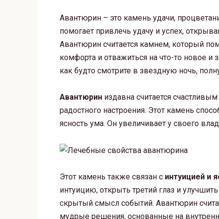
Авантюрин – это камень удачи, процветан
помогает привлечь удачу и успех, откры
Авантюрин считается камнем, который по
комфорта и отважиться на что-то новое и 
как будто смотрите в звездную ночь, пол
Авантюрин
издавна считается счастливым
радостного настроения. Этот камень спосо
ясность ума. Он увеличивает у своего вла
Этот камень также связан с
интуицией и 
интуицию, открыть третий глаз и улучшить
скрытый смысл событий. Авантюрин считае
мудрые решения, основанные на внутренн