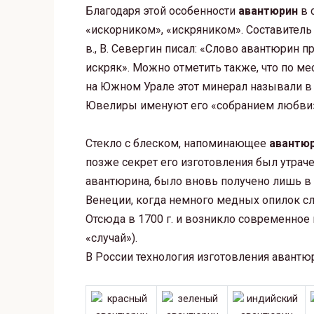
Благодаря этой особенности
авантюрин
в 
«искорником», «искряником». Составитель 
в., В. Севергин писал: «Слово авантюрин 
искряк». Можно отметить также, что по ме
на Южном Урале этот минерал называли в
Ювелиры именуют его «собранием любви
Стекло с блеском, напоминающее
авантю
позже секрет его изготовления был утрач
авантюрина, было вновь получено лишь в 
Венеции, когда немного медных опилок сл
Отсюда в 1700 г. и возникло современное 
«случай»).
В России технология изготовления авантюр