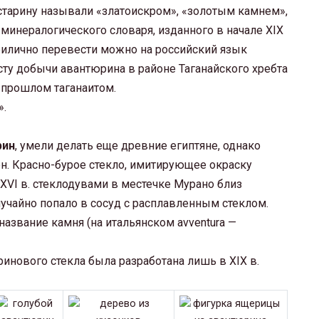
старину называли «златоискром», «золотым камнем»,
минералогического словаря, изданного в начале XIX
прилично перевести можно на российский язык
сту добычи авантюрина в районе Таганайского хребта
 прошлом таганаитом.
».
рин
, умели делать еще древние египтяне, однако
ен. Красно-бурое стекло, имитирующее окраску
XVI в. стеклодувами в местечке Мурано близ
учайно попало в сосуд с расплавленным стеклом.
название камня (на итальянском аvvеnturа —
инового стекла была разработана лишь в XIX в.