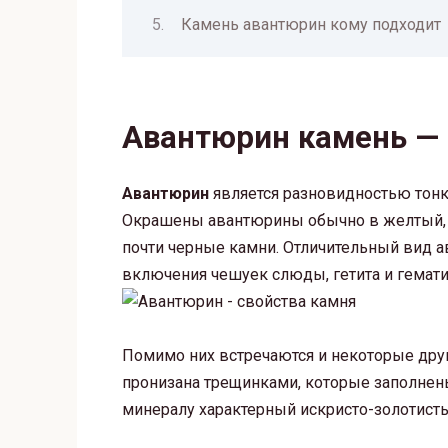
Камень авантюрин кому подходит
Авантюрин камень —
Авантюрин
является разновидностью тонк
Окрашены авантюрины обычно в желтый, з
почти черные камни. Отличительный вид 
включения чешуек слюды, гетита и гемати
Помимо них встречаются и некоторые друг
пронизана трещинками, которые заполнен
минералу характерный искристо-золотист