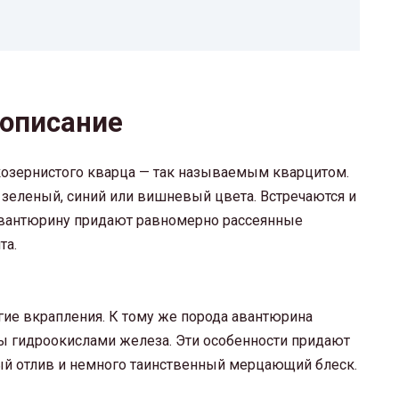
 описание
озернистого кварца — так называемым кварцитом.
еленый, синий или вишневый цвета. Встречаются и
авантюрину придают равномерно рассеянные
та.
ие вкрапления. К тому же порода авантюрина
ы гидроокислами железа. Эти особенности придают
ый отлив и немного таинственный мерцающий блеск.