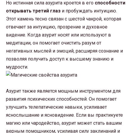
Но истинная сила азурита кроется в его
способности
открывать третий глаз
и пробуждать интуицию.
Этот камень тесно связан с шестой чакрой, которая
отвечает за интуицию, прозрение и духовное
видение. Когда азурит носят или используют в
медитации, он помогает очистить разум от
негативных мыслей и эмоций, расширяя сознание и
позволяя получить доступ к высшему знанию и
мудрости.
Азурит также является мощным инструментом для
развития психических способностей. Он помогает
улучшить телепатические навыки, усиливает
яснослышание и ясновидение. Если вы практикуете
магию или чародейство, азурит может стать вашим
верным помощником, усиливая силу заклинаний и