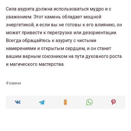
Сила азурита должна использоваться мудро и с
уважением. Этот камень обладает мощной
энергетикой, и если вы не готовы к его влиянию, он
может привести к перегрузке или дезориентации.
Всегда обращайтесь к азуриту с чистыми
намерениями и открытым сердцем, и он станет
вашим верным союзником на пути духовного роста
и магического мастерства.
камни