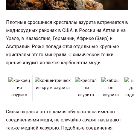
Плотные сросшиеся кристаллы азурита встречается в
меднорудных районах в США, в России на Алтае и на
Урале, в Казахстане, Германии, Африке (Заир) и
Австралии. Реже попадаются отдельные крупные
кристаллы этого минерала. С химической точки
зрения
азурит
является карбонатом меди.
Синяя окраска этого камня обусловлена именно
соединениями меди; не случайно азурит называют
также медной лазурью. Подобные соединения