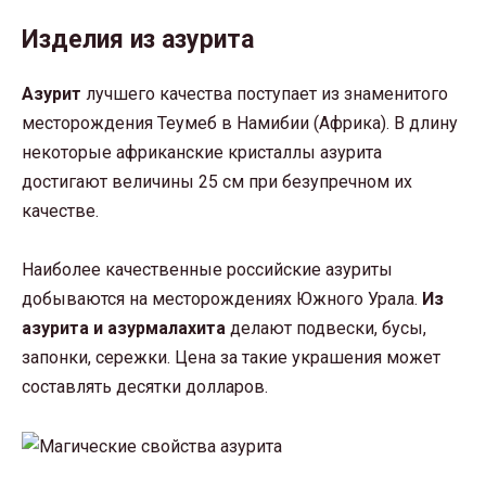
Изделия из азурита
Азурит
лучшего качества поступает из знаменитого
месторождения Теумеб в Намибии (Африка). В длину
некоторые африканские кристаллы азурита
достигают величины 25 см при безупречном их
качестве.
Наиболее качественные российские азуриты
добываются на месторождениях Южного Урала.
Из
азурита и азурмалахита
делают подвески, бусы,
запонки, сережки. Цена за такие украшения может
составлять десятки долларов.