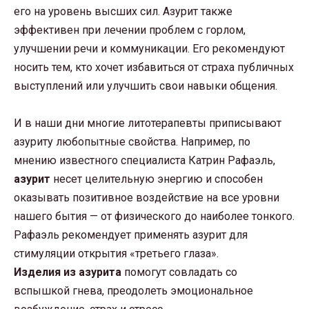
его на уровень высших сил. Азурит также
эффективен при лечении проблем с горлом,
улучшении речи и коммуникации. Его рекомендуют
носить тем, кто хочет избавиться от страха публичных
выступлений или улучшить свои навыки общения.
И в наши дни многие литотерапевты приписывают
азуриту любопытные свойства. Например, по
мнению известного специалиста Катрин Рафаэль,
азурит
несет целительную энергию и способен
оказывать позитивное воздействие на все уровни
нашего бытия — от физического до наиболее тонкого.
Рафаэль рекомендует применять азурит для
стимуляции открытия «третьего глаза».
Изделия из азурита
помогут совладать со
вспышкой гнева, преодолеть эмоциональное