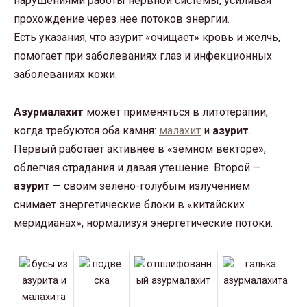
нарушениями работы нервной системы, усиливая
прохождение через нее потоков энергии.
Есть указания, что азурит «очищает» кровь и желчь,
помогает при заболеваниях глаз и инфекционных
заболеваниях кожи.
Азурмалахит
может применяться в литотерапии,
когда требуются оба камня:
малахит
и
азурит
.
Первый работает активнее в «земном векторе»,
облегчая страдания и давая утешение. Второй —
азурит
— своим зелено-голубым излучением
снимает энергетические блоки в «китайских
меридианах», нормализуя энергетические потоки.