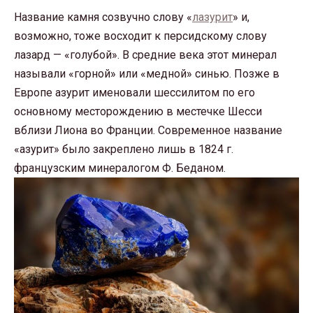
Название камня созвучно слову «
лазурит
» и,
возможно, тоже восходит к персидскому слову
лазард — «голубой». В средние века этот минерал
называли «горной» или «медной» синью. Позже в
Европе азурит именовали шессилитом по его
основному месторождению в местечке Шесси
вблизи Лиона во Франции. Современное название
«азурит» было закреплено лишь в 1824 г.
французским минералогом Ф. Беданом.