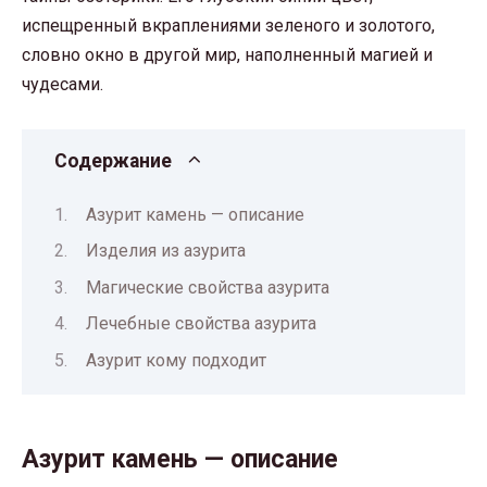
испещренный вкраплениями зеленого и золотого,
словно окно в другой мир, наполненный магией и
чудесами.
Содержание
Азурит камень — описание
Изделия из азурита
Магические свойства азурита
Лечебные свойства азурита
Азурит кому подходит
Азурит камень — описание