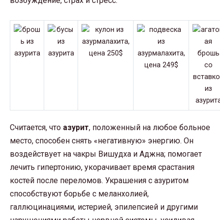
возбуждение, страх и стресс.
Считается, что
азурит
, положенный на любое больное
место, способен снять «негативную» энергию. Он
воздействует на чакры Вишудха и Аджна; помогает
лечить гипертонию, укорачивает время срастания
костей после переломов. Украшения с азуритом
способствуют борьбе с меланхолией,
галлюцинациями, истерией, эпилепсией и другими