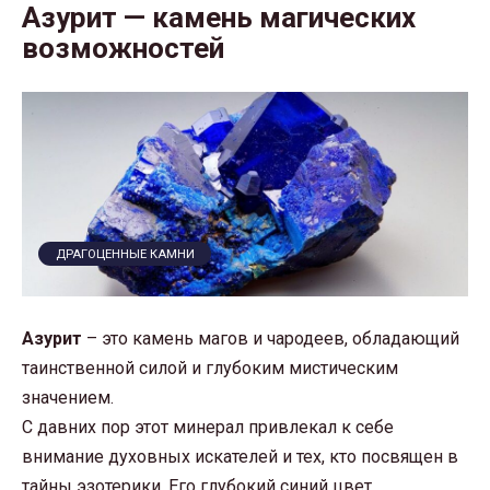
Азурит — камень магических
возможностей
ДРАГОЦЕННЫЕ КАМНИ
Азурит
– это камень магов и чародеев, обладающий
таинственной силой и глубоким мистическим
значением.
С давних пор этот минерал привлекал к себе
внимание духовных искателей и тех, кто посвящен в
тайны эзотерики. Его глубокий синий цвет,