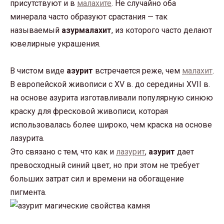
присутствуют и в
малахите
. Не случайно оба
минерала часто образуют срастания — так
называемый
азурмалахит
, из которого часто делают
ювелирные украшения.
В чистом виде
азурит
встречается реже, чем
малахит
.
В европейской живописи с XV в. до середины XVII в.
на основе азурита изготавливали популярную синюю
краску для фресковой живописи, которая
использовалась более широко, чем краска на основе
лазурита.
Это связано с тем, что как и
лазурит
,
азурит
дает
превосходный синий цвет, но при этом не требует
больших затрат сил и времени на обогащение
пигмента.