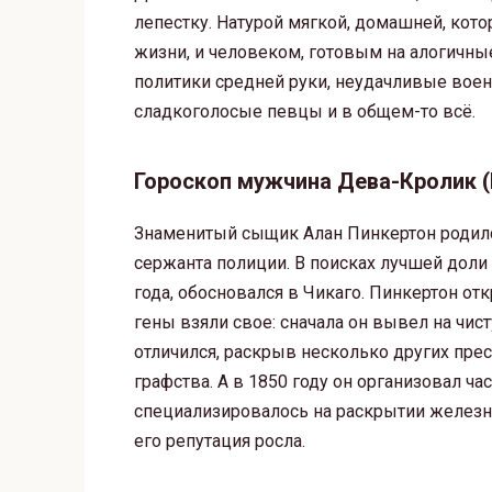
лепестку. Натурой мягкой, домашней, кот
жизни, и человеком, готовым на алогичны
политики средней руки, неудачливые вое
сладкоголосые певцы и в общем-то всё.
Гороскоп мужчина Дева-Кролик (
Знаменитый сыщик Алан Пинкертон родился
сержанта полиции. В поисках лучшей доли 
года, обосновался в Чикаго. Пинкертон о
гены взяли свое: сначала он вывел на чи
отличился, раскрыв несколько других пре
графства. А в 1850 году он организовал ч
специализировалось на раскрытии железн
его репутация росла.