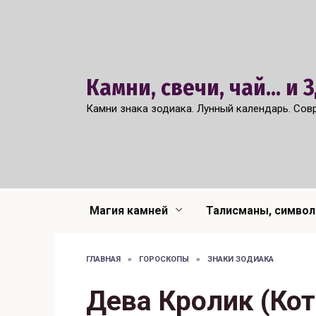
Перейти
к
содержанию
Камни, свечи, чай... и
Камни знака зодиака. Лунный календарь. Сов
Магия камней
Талисманы, симво
ГЛАВНАЯ
»
ГОРОСКОПЫ
»
ЗНАКИ ЗОДИАКА
Дева Кролик (Кот