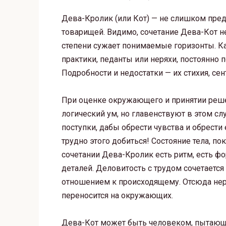
Дева-Кролик (или Кот) — не слишком пред
товарищей. Видимо, сочетание Дева-Кот н
степени сужает понимаемые горизонты. К
практики, педанты или неряхи, постоянно 
Подробности и недостатки — их стихия, се
При оценке окружающего и принятии реше
логический ум, но главенствуют в этом с
поступки, дабы обрести чувства и обрест
трудно этого добиться! Состояние тела, пок
сочетании Дева-Кролик есть ритм, есть фо
деталей. Деловитость с трудом сочетаетс
отношением к происходящему. Отсюда нер
переносится на окружающих.
Дева-Кот может быть человеком, пытающи