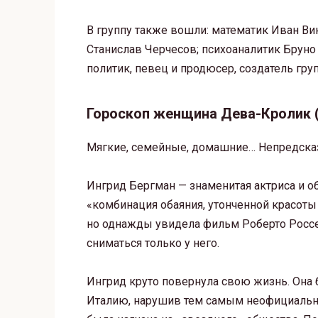
В группу также вошли: математик Иван Ви
Станислав Черчесов; психоаналитик Бруно
политик, певец и продюсер, создатель гр
Гороскоп женщина Дева-Кролик 
Мягкие, семейные, домашние… Непредска
Ингрид Бергман — знаменитая актриса и о
«комбинация обаяния, утонченной красоты и
но однажды увидела фильм Роберто Россе
сниматься только у него.
Ингрид круто повернула свою жизнь. Она б
Италию, нарушив тем самым неофициальны