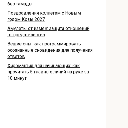
без тамады
Поздравления коллегам с Новым
годом Козы 2027
Амулеты от измен: защита отношений
от предательства
Вещие сны: как программировать
осознанные сновидения для получения
ответов
Хиромантия для начинающих: как
прочитать 5 главных линий на руке за
10 минут