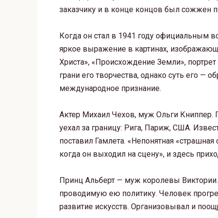
заказчику и в конце концов был сожжен п
Когда он стал в 1941 году официальным
яркое выражение в картинах, изображающ
Христа», «Происхождение Земли», портре
грани его творчества, однако суть его —
международное признание.
Актер Михаил Чехов, муж Ольги Книппер. 
уехал за границу: Рига, Париж, США. Извес
поставил Гамлета. «Непонятная «страшная 
когда он выходил на сцену», и здесь прих
Принц Альберт — муж королевы Виктории. 
проводимую ею политику. Человек прогрес
развитие искусств. Организовывал и поо