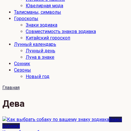
Ювелирная мода
Талисманы, символы
Гороскопы
Знаки зодиака
Совместимость знаков зодиака
Китайский гороскоп
Лунный календарь
Лунный день
Луна в знаке
Сонник
Сезоны
Новый год
Главная
Дева
Знаки
зодиака