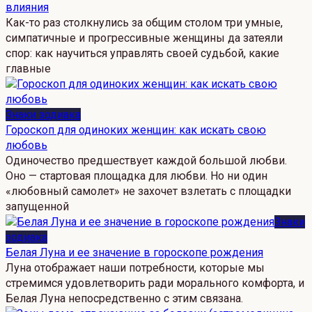
влияния
Как-то раз столкнулись за общим столом три умные,
симпатичные и прогрессивные женщины да затеяли
спор: как научиться управлять своей судьбой, какие
главные
Знаки зодиака
Гороскоп для одиноких женщин: как искать свою
любовь
Одиночество предшествует каждой большой любви.
Оно — стартовая площадка для любви. Но ни один
«любовный самолет» не захочет взлетать с площадки
запущенной
Знаки
зодиака
Белая Луна и ее значение в гороскопе рождения
Луна отображает наши потребности, которые мы
стремимся удовлетворить ради морального комфорта, и
Белая Луна непосредственно с этим связана.