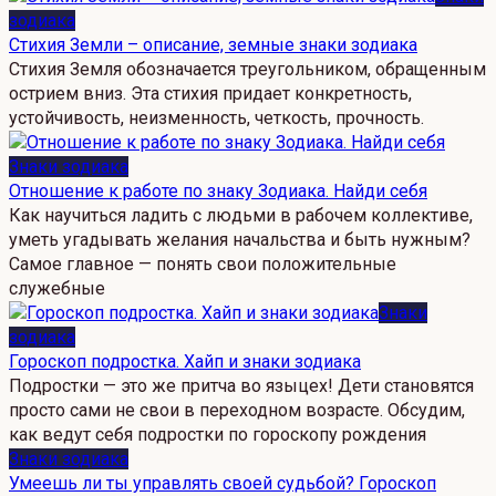
зодиака
Стихия Земли – описание, земные знаки зодиака
Стихия Земля обозначается треугольником, обращенным
острием вниз. Эта стихия придает конкретность,
устойчивость, неизменность, четкость, прочность.
Знаки зодиака
Отношение к работе по знаку Зодиака. Найди себя
Как научиться ладить с людьми в рабочем коллективе,
уметь угадывать желания начальства и быть нужным?
Самое главное — понять свои положительные
служебные
Знаки
зодиака
Гороскоп подростка. Хайп и знаки зодиака
Подростки — это же притча во языцех! Дети становятся
просто сами не свои в переходном возрасте. Обсудим,
как ведут себя подростки по гороскопу рождения
Знаки зодиака
Умеешь ли ты управлять своей судьбой? Гороскоп