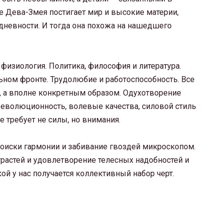
е Дева-Змея постигает мир и высокие материи,
дневности. И тогда она похожа на нашедшего
 физиология. Политика, философия и литература.
ном фронте. Трудолюбие и работоспособность. Все
, а вполне конкретным образом. Одухотворение
революционность, волевые качества, силовой стиль
 требует не силы, но внимания.
поиски гармонии и забивание гвоздей микроскопом.
трастей и удовлетворение телесных надобностей и
 у нас получается коллективный набор черт.