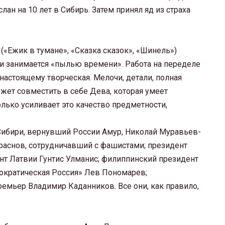
ан на 10 лет в Сибирь. Затем принял яд из страха
«Ежик в тумане», «Сказка сказок», «Шинель»)
и занимается «пылью времени». Работа на переделе
настоящему творческая. Мелочи, детали, полная
ожет совместить в себе Дева, которая умеет
лько усиливает это качество предметности,
Сибири, вернувший России Амур, Николай Муравьев-
раснов, сотрудничавший с фашистами; президент
т Латвии Гунтис Улманис; филиппинский президент
ократическая Россия» Лев Пономарев;
ремьер Владимир Каданников. Все они, как правило,