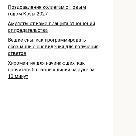
Поздравления коллегам с Новым
годом Козы 2027
Амулеты от измен: защита отношений
от предательства
Вещие сны: как программировать
осознанные сновидения для получения
ответов
Хиромантия для начинающих: как
прочитать 5 главных линий на руке за
10 минут