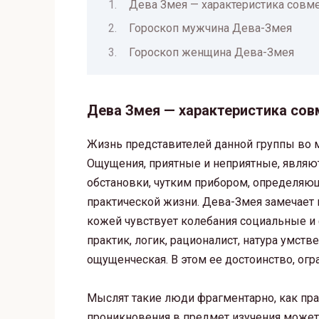
Дева Змея — характеристика совме
Гороскоп мужчина Дева-Змея
Гороскоп женщина Дева-Змея
Дева Змея — характеристика сов
Жизнь представителей данной группы во
Ощущения, приятные и неприятные, явля
обстановки, чутким прибором, определяю
практической жизни. Дева-Змея замечает 
кожей чувствует колебания социальные и ф
практик, логик, рационалист, натура умств
ощущенческая. В этом ее достоинство, огр
Мыслят такие люди фрагментарно, как пра
проникновения в предмет изучения может