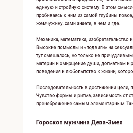
единую и стройную систему. В этом смысл
пробиваясь к ним из самой глубины повсе
жемчужину, сами знаете, в чем и где.
Механика, математика, изобретательство и
Высокие помыслы и «подвиги» на сексуаль
тут смешалось, но только не причудливым
материи и омирщение души, догматизм и 
поведения и любопытство к жизни, которое
Последовательность в достижении цели, 
Чувство формы и ритма, зависимость от с
пренебрежение самым элементарным. Такой
Гороскоп мужчина Дева-Змея