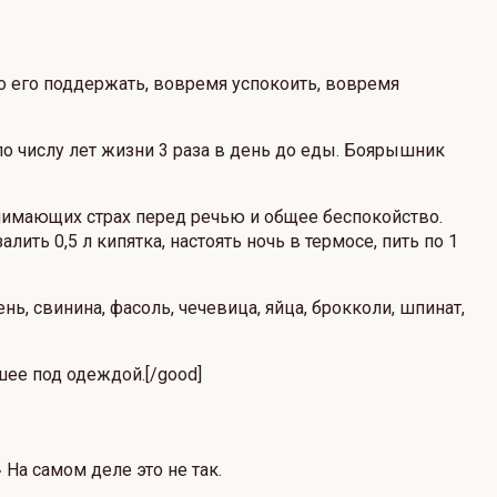
но его поддержать, вовремя успокоить, вовремя
о числу лет жизни 3 раза в день до еды. Боярышник
нимающих страх перед речью и общее беспокойство.
ить 0,5 л кипятка, настоять ночь в термосе, пить по 1
, свинина, фасоль, чечевица, яйца, брокколи, шпинат,
 шее под одеждой.[/good]
На самом деле это не так.