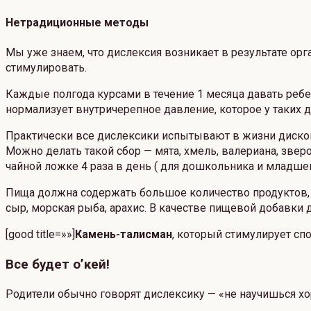
Нетрадиционные методы
Мы уже знаем, что дислексия возникает в результате ор
стимулировать.
Каждые полгода курсами в течение 1 месяца давать ребе
нормализует внутричерепное давление, которое у таких 
Практически все дислексики испытывают в жизни диском
Можно делать такой сбор — мята, хмель, валериана, звероб
чайной ложке 4 раза в день ( для дошкольника и младше
Пища должна содержать большое количество продуктов, бо
сыр, морская рыба, арахис. В качестве пищевой добавки 
[good title=»»]
Камень-талисман
, который стимулирует сп
Все будет о’кей!
Родители обычно говорят дислексику — «не научишься хоро