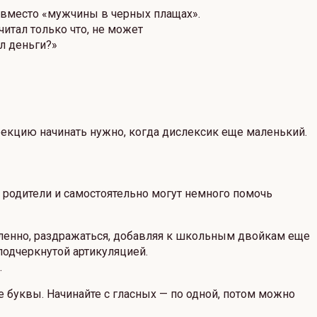
, вместо «мужчины в черных плащах».
читал только что, не может
л деньги?»
ррекцию начинать нужно, когда дислексик еще маленький.
 родители и самостоятельно могут немного помочь
едленно, раздражаться, добавляя к школьным двойкам еще
подчеркнутой артикуляцией.
.
 буквы. Начинайте с гласных — по одной, потом можно