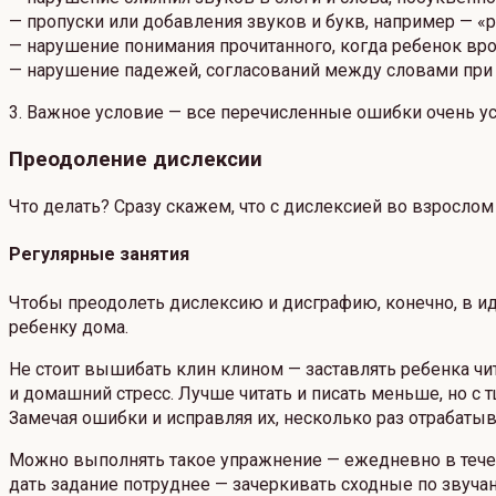
— пропуски или добавления звуков и букв, например — «
— нарушение понимания прочитанного, когда ребенок вроде
— нарушение падежей, согласований между словами при чт
3. Важное условие — все перечисленные ошибки очень ус
Преодоление дислексии
Что делать? Сразу скажем, что с дислексией во взросло
Регулярные занятия
Чтобы преодолеть дислексию и дисграфию, конечно, в и
ребенку дома.
Не стоит вышибать клин клином — заставлять ребенка чи
и домашний стресс. Лучше читать и писать меньше, но с 
Замечая ошибки и исправляя их, несколько раз отрабаты
Можно выполнять такое упражнение — ежедневно в течен
дать задание потруднее — зачеркивать сходные по звучани