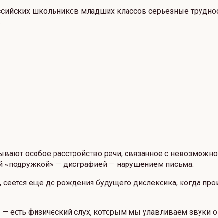
ссийских школьников младших классов серьезные трудност
.
ывают особое расстройство речи, связанное с невозможно
оей «подружкой» — дисграфией — нарушением письма.
, сеется еще до рождения будущего дислексика, когда пр
а
— есть физический слух, которым мы улавливаем звуки 