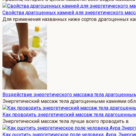
Свойства драгоценных камней для энергетического мас
Для применения названных ниже сортов драгоценных к
Воздействие энергетического массажа тела драгоценны
Энергетический массаж тела драгоценными камнями обл
Как проводить энергетический массаж тела драгоценны
Энергетический массаж тела лучше всего проводить в
Как ощутить энергетическое поле человека. Аура. Энергия