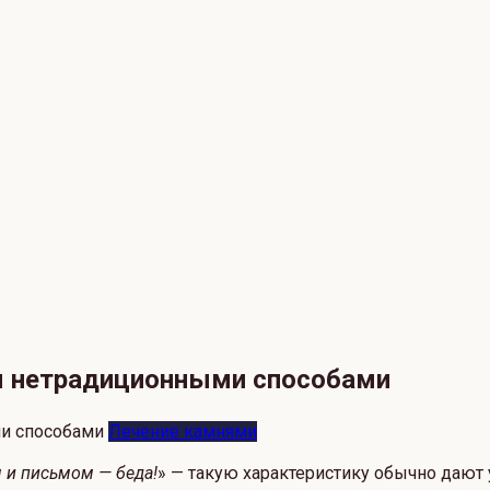
я нетрадиционными способами
Лечение камнями
м и письмом — беда!
» — такую характеристику обычно дают 