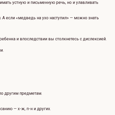
имать устную и письменную речь, но и улавливать
 А если «медведь на ухо наступил» — можно знать
ребенка и впоследствии вы столкнетесь с дислексией.
и.
по другим предметам.
анию — х-ж, п-н и других.