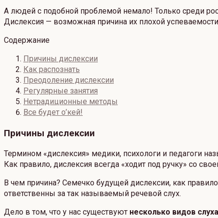
А людей с подобной проблемой немало! Только среди ро
Дислексия — возможная причина их плохой успеваемости
Содержание
Причины дислексии
Как распознать
Преодоление дислексии
Регулярные занятия
Нетрадиционные методы
Все будет о’кей!
Причины дислексии
Термином «дислексия» медики, психологи и педагоги наз
Как правило, дислексия всегда «ходит под ручку» со св
В чем причина? Семечко будущей дислексии, как правило
ответственны за так называемый речевой слух.
Дело в том, что у нас существуют
несколько видов слух