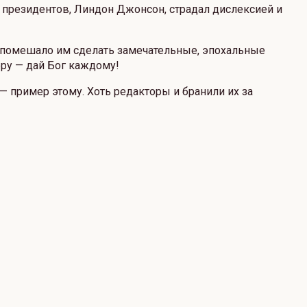
 президентов, Линдон Джонсон, страдал дислексией и
не помешало им сделать замечательные, эпохальные
еру — дай Бог каждому!
— пример этому. Хоть редакторы и бранили их за