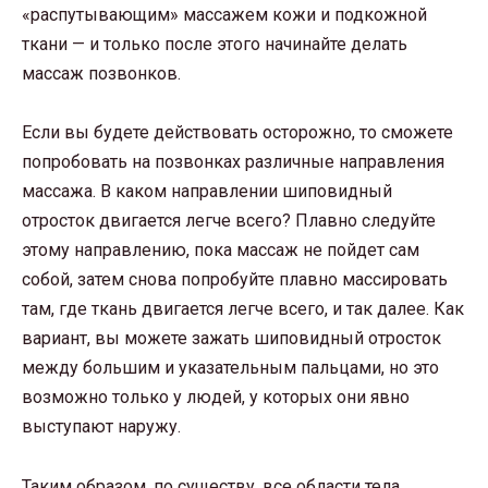
«распутывающим» массажем кожи и подкожной
ткани — и только после этого начинайте делать
массаж позвонков.
Если вы будете действовать осторожно, то сможете
попробовать на позвонках различные направления
массажа. В каком направлении шиповидный
отросток двигается легче всего? Плавно следуйте
этому направлению, пока массаж не пойдет сам
собой, затем снова попробуйте плавно массировать
там, где ткань двигается легче всего, и так далее. Как
вариант, вы можете зажать шиповидный отросток
между большим и указательным пальцами, но это
возможно только у людей, у которых они явно
выступают наружу.
Таким образом, по существу, все области тела,