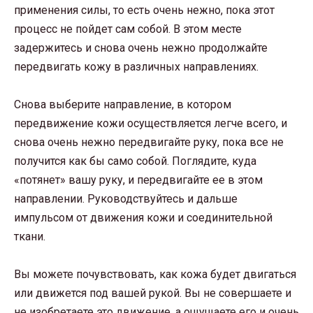
применения силы, то есть очень нежно, пока этот
процесс не пойдет сам собой. В этом месте
задержитесь и снова очень нежно продолжайте
передвигать кожу в различных направлениях.
Снова выберите направление, в котором
передвижение кожи осуществляется легче всего, и
снова очень нежно передвигайте руку, пока все не
получится как бы само собой. Поглядите, куда
«потянет» вашу руку, и передвигайте ее в этом
направлении. Руководствуйтесь и дальше
импульсом от движения кожи и соединительной
ткани.
Вы можете почувствовать, как кожа будет двигаться
или движется под вашей рукой. Вы не совершаете и
не изобретаете это движение, а ощущаете его и очень