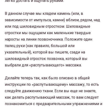
легко достать и ощупать руками.
В данном случае мы кладем камень (или, в
зависимости от импульса, камни) вблизи, рядом, над
или под шиловидным отростком. Шиловидные
отростки мы ощущаем как маленькие твердые
наросты на линии позвоночника. Положите один
палец руки (как правило, большой или
указательный), которой вы пишете, сзади на
шиловидный отросток позвонка, который вы
выбрали для «распутывающего» массажа.
Делайте теперь так, как было описано в общей
инструкции по «распутывающему» массажу, то есть
следуйте движению ткани. Если вы еще не знаете,
как делать распутывающий массаж, то вам следует
познакомиться с предварительными упражнениями и