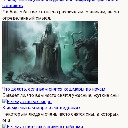
сонников
Любое событие, согласно различным сонникам, несет
определенный смысл.
Что делать, если вам снятся кошмары по ночам
Бывает ли, что вам часто снятся ужасные, жуткие сны
К чему сниться море в сновидениях
Некоторым людям очень часто снятся сны, в которых
они