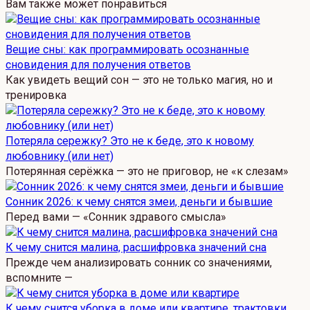
Вам также может понравиться
Вещие сны: как программировать осознанные
сновидения для получения ответов
Как увидеть вещий сон — это не только магия, но и
тренировка
Потеряла сережку? Это не к беде, это к новому
любовнику (или нет)
Потерянная серёжка — это не приговор, не «к слезам»
Сонник 2026: к чему снятся змеи, деньги и бывшие
Перед вами — «Сонник здравого смысла»
К чему снится малина, расшифровка значений сна
Прежде чем анализировать сонник со значениями,
вспомните —
К чему снится уборка в доме или квартире, трактовки