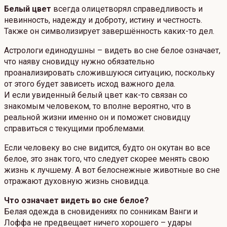
Белый цвет
всегда олицетворял справедливость и
невинность, надежду и доброту, истину и честность.
Также он символизирует завершённость каких-то дел.
Астрологи единодушны – видеть во сне белое означает,
что наяву сновидцу нужно обязательно
проанализировать сложившуюся ситуацию, поскольку
от этого будет зависеть исход важного дела.
И если увиденный белый цвет как-то связан со
знакомым человеком, то вполне вероятно, что в
реальной жизни именно он и поможет сновидцу
справиться с текущими проблемами.
Если человеку во сне видится, будто он окутан во все
белое, это знак того, что следует скорее менять свою
жизнь к лучшему. А вот белоснежные животные во сне
отражают духовную жизнь сновидца.
Что означает видеть во сне белое?
Белая одежда в сновидениях по сонникам Ванги и
Лоффа не предвещает ничего хорошего – удары