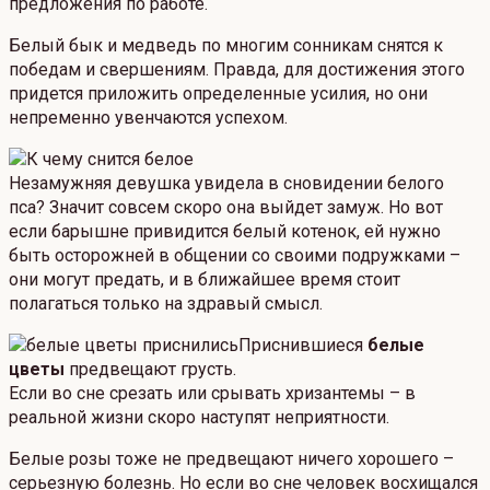
предложения по работе.
Белый бык и медведь по многим сонникам снятся к
победам и свершениям. Правда, для достижения этого
придется приложить определенные усилия, но они
непременно увенчаются успехом.
Незамужняя девушка увидела в сновидении белого
пса? Значит совсем скоро она выйдет замуж. Но вот
если барышне привидится белый котенок, ей нужно
быть осторожней в общении со своими подружками –
они могут предать, и в ближайшее время стоит
полагаться только на здравый смысл.
Приснившиеся
белые
цветы
предвещают грусть.
Если во сне срезать или срывать хризантемы – в
реальной жизни скоро наступят неприятности.
Белые розы тоже не предвещают ничего хорошего –
серьезную болезнь. Но если во сне человек восхищался