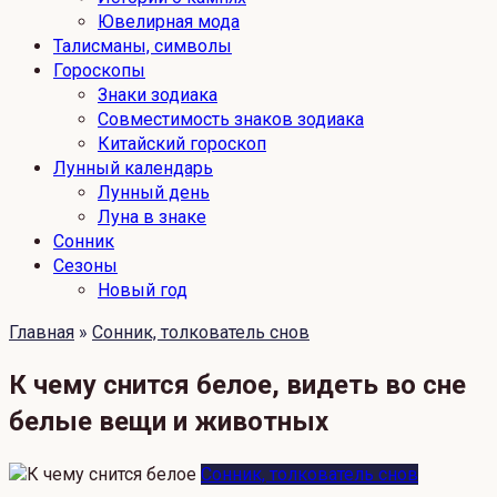
Ювелирная мода
Талисманы, символы
Гороскопы
Знаки зодиака
Совместимость знаков зодиака
Китайский гороскоп
Лунный календарь
Лунный день
Луна в знаке
Сонник
Сезоны
Новый год
Главная
»
Сонник, толкователь снов
К чему снится белое, видеть во сне
белые вещи и животных
Сонник, толкователь снов