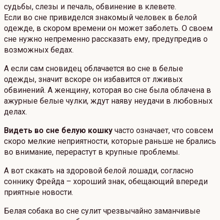
судьбы, слезы и печаль, обвинение в клевете.
Если во сне привиделся знакомый человек в белой
одежде, в скором времени он может заболеть. О своем
сне нужно непременно рассказать ему, предупредив о
возможных бедах.
А если сам сновидец облачается во сне в белые
одежды, значит вскоре он избавится от лживых
обвинений. А женщину, которая во сне была облачена в
ажурные белые чулки, ждут наяву неудачи в любовных
делах.
Видеть во сне белую кошку
часто означает, что совсем
скоро мелкие неприятности, которые раньше не брались
во внимание, перерастут в крупные проблемы.
А вот скакать на здоровой белой лошади, согласно
соннику Фрейда – хороший знак, обещающий впереди
приятные новости.
Белая собака во сне сулит чрезвычайно заманчивые