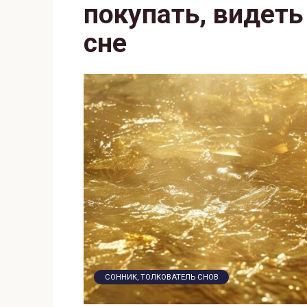
покупать, видеть
сне
СОННИК, ТОЛКОВАТЕЛЬ СНОВ