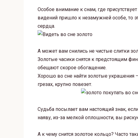
Особое внимание к снам, где присутствует 
видений пришло к незамужней особе, то э
сердца.
А может вам снились не чистые слитки зол
Золотые часики снятся к предстоящим фин
обещают скорое обогащение.
Хорошо во сне найти золотые украшения – 
грезах, крупно повезет.
Судьба посылает вам настоящий знак, если
наяву, из-за мелкой оплошности, вы риску
А к чему снится золотое кольцо? Часто та