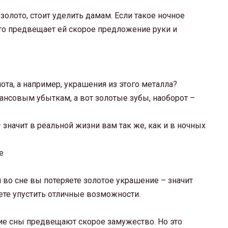
золото, стоит уделить дамам. Если такое ночное
то предвещает ей скорое предложение руки и
ота, а например, украшения из этого металла?
ансовым убыткам, а вот золотые зубы, наоборот –
значит в реальной жизни вам так же, как и в ночных
 во сне вы потеряете золотое украшение – значит
ете упустить отличные возможности.
кие сны предвещают скорое замужество. Но это