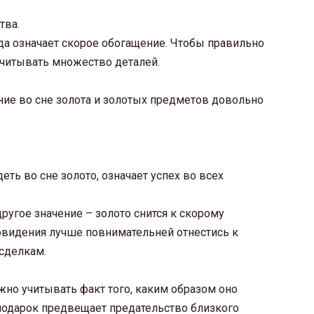
тва.
гда означает скорое обогащение. Чтобы правильно
учитывать множество деталей.
ние во сне золота и золотых предметов довольно
ть во сне золото, означает успех во всех
ругое значение – золото снится к скорому
овидения лучше повнимательней отнестись к
сделкам.
жно учитывать факт того, каким образом оно
 подарок предвещает предательство близкого