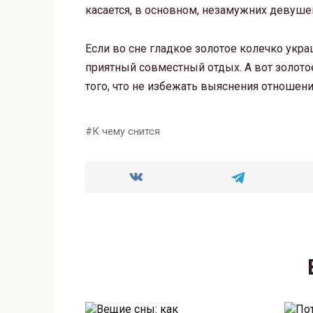
касается, в основном, незамужних девуше
Если во сне гладкое золотое колечко укра
приятный совместный отдых. А вот золотое
того, что не избежать выяснения отношени
К чему снится