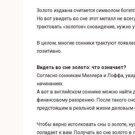
Золото издавна считается символом богатс
Но вот увидеть во сне этот металл не все
трактовать «золотое» сновидение, нужно 
В целом, многие сонники трактуют появле
позитивно.
Видеть во сне золото: что означает?
Согласно сонникам Миллера и Лоффа, увиде
начинаниях.
А вот в английском соннике можно найти д
финансовому разорению. После такого сн
предстоящим в реальной жизни деловым 
Чтобы верно истолковать сны о золоте, ну
попадает к вам. Получать во сне золото в