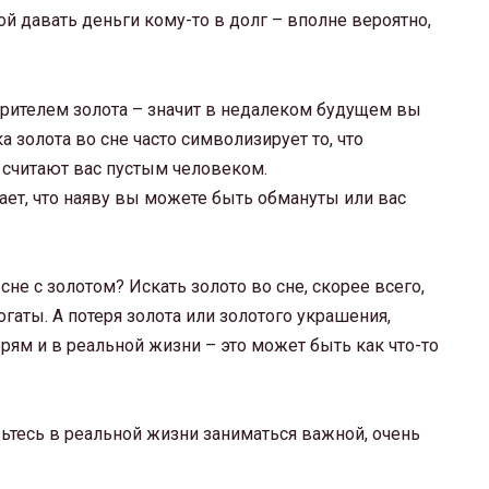
ой давать деньги кому-то в долг – вполне вероятно,
дарителем золота – значит в недалеком будущем вы
 золота во сне часто символизирует то, что
 считают вас пустым человеком.
ает, что наяву вы можете быть обмануты или вас
не с золотом? Искать золото во сне, скорее всего,
огаты. А потеря золота или золотого украшения,
ерям и в реальной жизни – это может быть как что-то
вьтесь в реальной жизни заниматься важной, очень