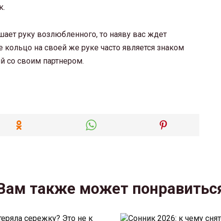
к.
шает руку возлюбленного, то наяву вас ждет
 кольцо на своей же руке часто является знаком
й со своим партнером.
Вам также может понравитьс