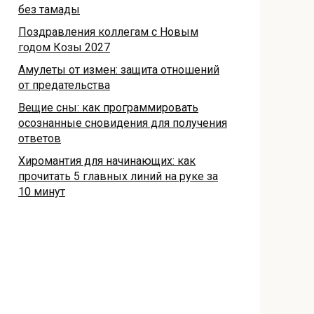
без тамады
Поздравления коллегам с Новым
годом Козы 2027
Амулеты от измен: защита отношений
от предательства
Вещие сны: как программировать
осознанные сновидения для получения
ответов
Хиромантия для начинающих: как
прочитать 5 главных линий на руке за
10 минут