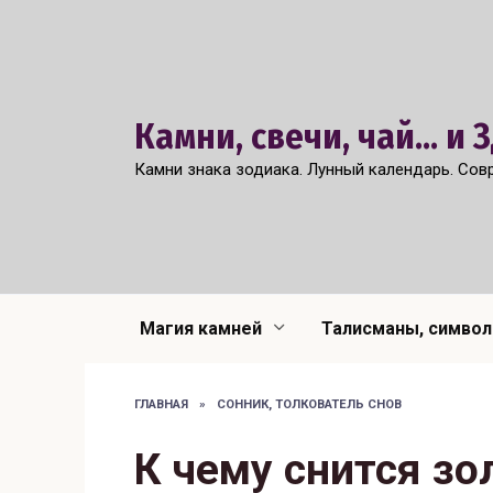
Перейти
к
содержанию
Камни, свечи, чай... и
Камни знака зодиака. Лунный календарь. Сов
Магия камней
Талисманы, симво
ГЛАВНАЯ
»
СОННИК, ТОЛКОВАТЕЛЬ СНОВ
К чему снится зол