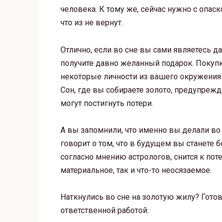
человека. К тому же, сейчас нужно с опаск
что из не вернут.
Отлично, если во сне вы сами являетесь 
получите давно желанный подарок. Покупка
некоторые личности из вашего окружения
Сон, где вы собираете золото, предупрежд
могут постигнуть потери.
А вы запомнили, что именно вы делали во с
говорит о том, что в будущем вы станете б
согласно мнению астрологов, снится к пот
материальное, так и что-то неосязаемое.
Наткнулись во сне на золотую жилу? Гото
ответственной работой.