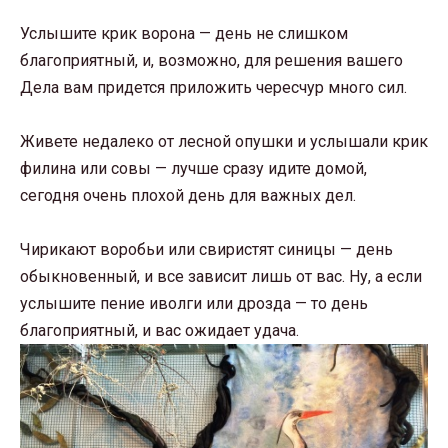
Услышите крик ворона — день не слишком
благоприятный, и, возможно, для решения вашего
Дела вам придется приложить чересчур много сил.
Живете недалеко от лесной опушки и услышали крик
филина или совы — лучше сразу идите домой,
сегодня очень плохой день для важных дел.
Чирикают воробьи или свиристят синицы — день
обыкновенный, и все зависит лишь от вас. Ну, а если
услышите пение иволги или дрозда — то день
благоприятный, и вас ожидает удача.