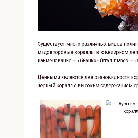
Существует много различных видов полип
мадрепоровые кораллы в ювелирном деле 
наименование — «бианко» (итал. bianco — «
Ценными являются две разновидности кор
черный коралл с высоким содержанием ор