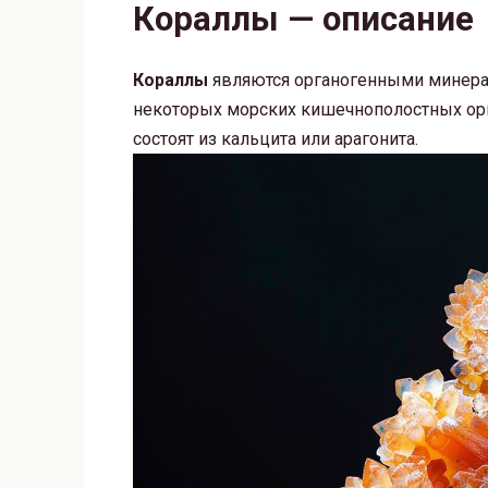
Кораллы — описание
Кораллы
являются органогенными минера
некоторых морских кишечнополостных ор
состоят из кальцита или арагонита.