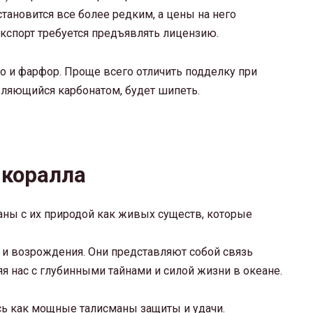
становится все более редким, а цены на него
экспорт требуется предъявлять лицензию.
о и фарфор. Проще всего отличить подделку при
вляющийся карбонатом, будет шипеть.
 коралла
аны с их природой как живых существ, которые
 и возрождения. Они представляют собой связь
 нас с глубинными тайнами и силой жизни в океане.
ь как мощные талисманы защиты и удачи.