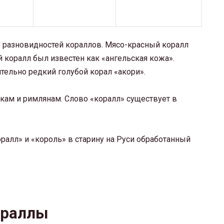
 разновидностей кораллов. Мясо-красный коралл
коралл был известен как «ангельская кожа».
ельно редкий голубой корал «акори».
ам и римлянам. Слово «коралл» существует в
алл» и «король» в старину на Руси обработанный
ораллы