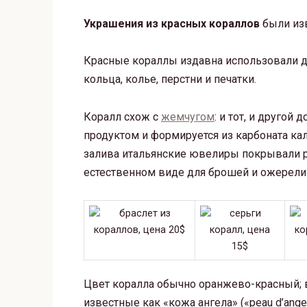
Украшения из красных кораллов
были изв
Красные кораллы издавна использовали д
кольца, колье, перстни и печатки.
Коралл схож с
жемчугом
: и тот, и другой
продуктом и формируется из карбоната кал
залива итальянские ювелиры покрывали р
естественном виде для брошей и ожерели
Цвет коралла обычно оранжево-красный; 
известные как «кожа ангела» («peau d’ang