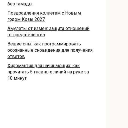
без тамады
Поздравления коллегам с Новым
годом Козы 2027
Амулеты от измен: защита отношений
от предательства
Вещие сны: как программировать
осознанные сновидения для получения
ответов
Хиромантия для начинающих: как
прочитать 5 главных линий на руке за
10 минут