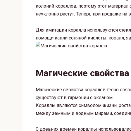
колоний кораллов, поэтому этот материал 
неуклонно растут. Теперь при продаже на 
Для имитации коралла используются стекл
помощи капли соляной кислоты: коралл, я
Магические свойства
Магические свойства кораллов тесно связ
существуют в гармонии с океаном.
Кораллы являются символом жизни, роста
между земным и водным мирами, соединяя
С древних времен кораллы использовалис