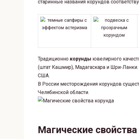
старинные названия корундов соответств
Традиционно
корунды
ювелирного качеств
(штат Кашмир), Мадагаскара и Шри-Ланки.
США.
В России месторождения корундов существ
Челябинской области.
Магические свойства