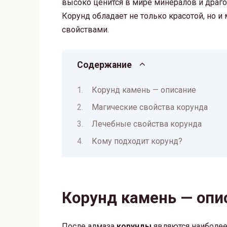
высоко ценится в мире минералов и драг
Корунд обладает не только красотой, но 
свойствами.
Содержание
Корунд камень — описание
Магические свойства корунда
Лечебные свойства корунда
Кому подходит корунд?
Корунд камень — опи
После алмаза
корунды
являются наиболее