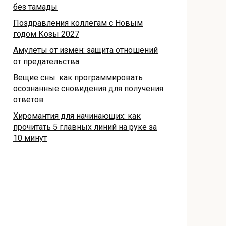
без тамады
Поздравления коллегам с Новым
годом Козы 2027
Амулеты от измен: защита отношений
от предательства
Вещие сны: как программировать
осознанные сновидения для получения
ответов
Хиромантия для начинающих: как
прочитать 5 главных линий на руке за
10 минут