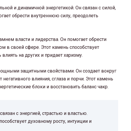
льной и динамичной энергетикой. Он связан с силой,
огает обрести внутреннюю силу, преодолеть
камнем власти и лидерства. Он помогает обрести
ом в своей сфере. Этот камень способствует
влиять на других и придает харизму.
 мощными защитными свойствами. Он создает вокруг
 негативного влияния, сглаза и порчи. Этот камень
нергетические блоки и восстановить баланс чакр.
связан с энергией, страстью и властью.
пособствует духовному росту, интуиции и