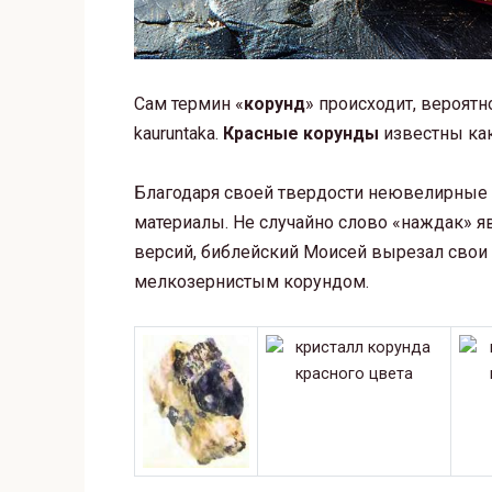
Сам термин «
корунд
» происходит, вероятно
kauruntaka.
Красные корунды
известны ка
Благодаря своей твердости неювелирные
материалы. Не случайно слово «наждак» я
версий, библейский Моисей вырезал свои 
мелкозернистым корундом.