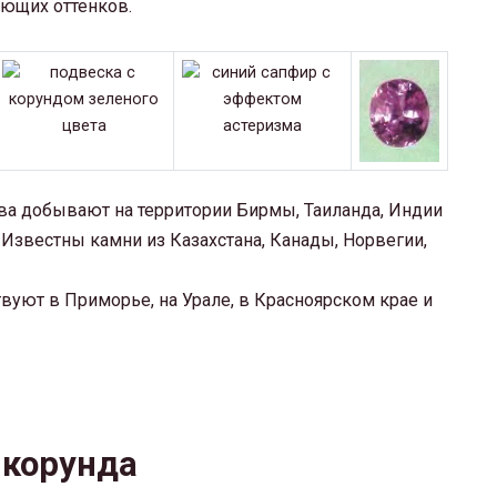
ующих оттенков.
а добывают на территории Бирмы, Таиланда, Индии
 Известны камни из Казахстана, Канады, Норвегии,
уют в Приморье, на Урале, в Красноярском крае и
 корунда