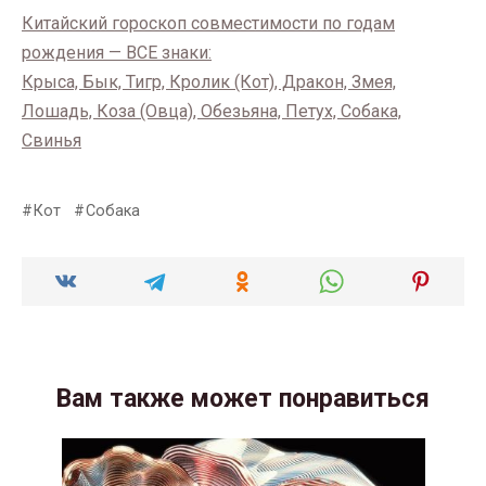
Китайский гороскоп совместимости по годам
рождения — ВСЕ знаки:
Крыса, Бык, Тигр, Кролик (Кот), Дракон, Змея,
Лошадь, Коза (Овца), Обезьяна, Петух, Собака,
Свинья
Кот
Собака
Вам также может понравиться