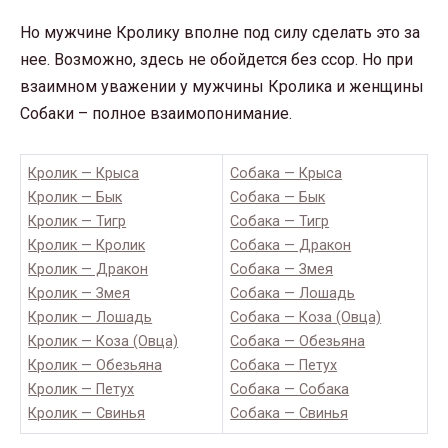
Но мужчине Кролику вполне под силу сделать это за
нее. Возможно, здесь не обойдется без ссор. Но при
взаимном уважении у мужчины Кролика и женщины
Собаки – полное взаимопонимание.
Кролик — Крыса
Собака — Крыса
Кролик — Бык
Собака — Бык
Кролик — Тигр
Собака — Тигр
Кролик — Кролик
Собака — Дракон
Кролик — Дракон
Собака — Змея
Кролик — Змея
Собака — Лошадь
Кролик — Лошадь
Собака — Коза (Овца)
Кролик — Коза (Овца)
Собака — Обезьяна
Кролик — Обезьяна
Собака — Петух
Кролик — Петух
Собака — Собака
Кролик — Свинья
Собака — Свинья