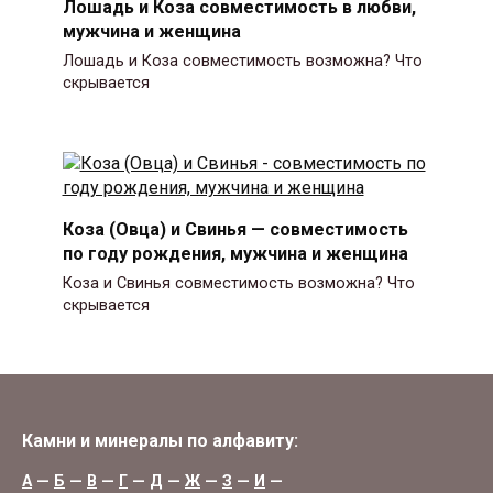
Лошадь и Коза совместимость в любви,
мужчина и женщина
Лошадь и Коза совместимость возможна? Что
скрывается
Коза (Овца) и Свинья — совместимость
по году рождения, мужчина и женщина
Коза и Свинья совместимость возможна? Что
скрывается
Камни и минералы по алфавиту:
А
—
Б
—
В
—
Г
—
Д
—
Ж
—
З
—
И
—