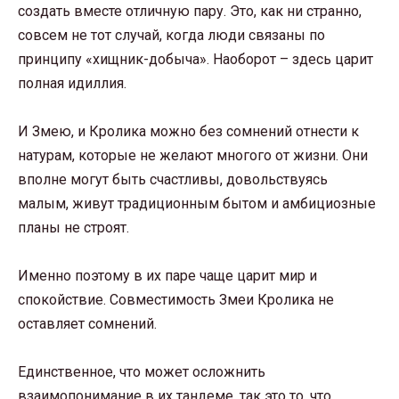
создать вместе отличную пару. Это, как ни странно,
совсем не тот случай, когда люди связаны по
принципу «хищник-добыча». Наоборот – здесь царит
полная идиллия.
И Змею, и Кролика можно без сомнений отнести к
натурам, которые не желают многого от жизни. Они
вполне могут быть счастливы, довольствуясь
малым, живут традиционным бытом и амбициозные
планы не строят.
Именно поэтому в их паре чаще царит мир и
спокойствие. Совместимость Змеи Кролика не
оставляет сомнений.
Единственное, что может осложнить
взаимопонимание в их тандеме, так это то, что