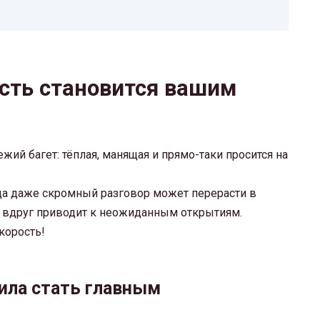
сть становится вашим
жий багет: тёплая, манящая и прямо-таки просится на
да даже скромный разговор может перерасти в
е вдруг приводит к неожиданным открытиям.
корость!
ила стать главным