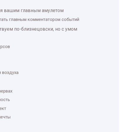
тся вашим главным амулетом
стать главным комментатором событий
твуем по-близнецовски, но с умом
урсов
и воздуха
нервах
ность
ект
мечты