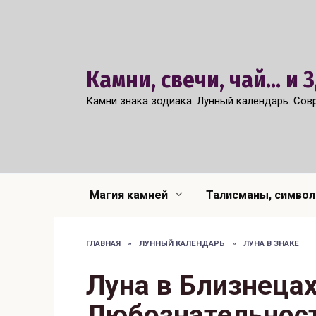
Перейти
к
содержанию
Камни, свечи, чай... и
Камни знака зодиака. Лунный календарь. Сов
Магия камней
Талисманы, симво
ГЛАВНАЯ
»
ЛУННЫЙ КАЛЕНДАРЬ
»
ЛУНА В ЗНАКЕ
Луна в Близнеца
Любознательност