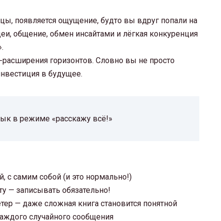
ецы, появляется ощущение, будто вы вдруг попали на
деи, общение, обмен инсайтами и лёгкая конкуренция
.
-расширения горизонтов. Словно вы не просто
нвестиция в будущее.
язык в режиме «расскажу всё!»
, с самим собой (и это нормально!)
ту — записывать обязательно!
тер — даже сложная книга становится понятной
каждого случайного сообщения