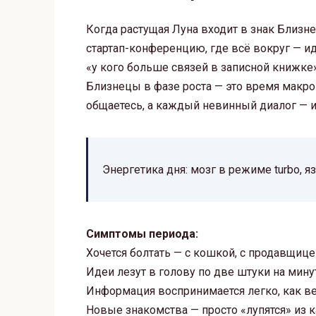
Когда растущая Луна входит в знак Близн
стартап-конференцию, где всё вокруг — и
«у кого больше связей в записной книжке»
Близнецы в фазе роста — это время макро
общаетесь, а каждый невинный диалог — и
Энергетика дня: мозг в режиме turbo, 
Симптомы периода:
Хочется болтать — с кошкой, с продавщицей
Идеи лезут в голову по две штуки на мину
Информация воспринимается легко, как ве
Новые знакомства — просто «лупятся» из 