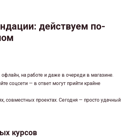
ндации: действуем по-
мом
офлайн, на работе и даже в очереди в магазине.
те соцсети — в ответ могут прийти крайне
ях, совместных проектах. Сегодня — просто удачный
вых курсов