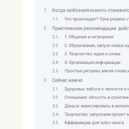
Когда любознательность станови
Что происходит? Луна решила 
Практические рекомендации: дейс
1. Общение и нетворкинг
2. Образование, запуск новых к
3. Творчество: идеи и слова
4. Организация информации
Простые ритуалы: магия слова 
Сейчас важно:
Здоровье: забота о легкости и 
Отношения: лёгкость и спонтан
Деньги: инвестировать в интелл
Творчество: запускаем проект 
Аффирмации для turbo-мозга