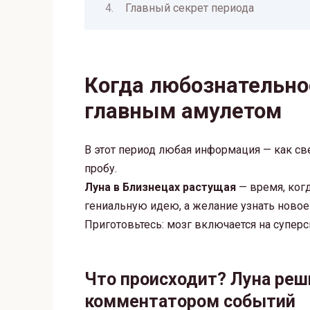
Главный секрет периода
Когда любознательно
главным амулетом
В этот период любая информация — как све
пробу.
Луна в Близнецах растущая
— время, ког
гениальную идею, а желание узнать ново
Приготовьтесь: мозг включается на суперс
Что происходит? Луна реш
комментатором событий