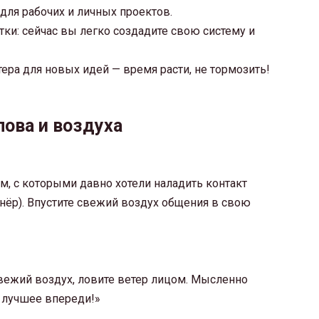
 для рабочих и личных проектов.
ки: сейчас вы легко создадите свою систему и
ра для новых идей — время расти, не тормозить!
лова и воздуха
м, с которыми давно хотели наладить контакт
тнёр). Впустите свежий воздух общения в свою
вежий воздух, ловите ветер лицом. Мысленно
ё лучшее впереди!»