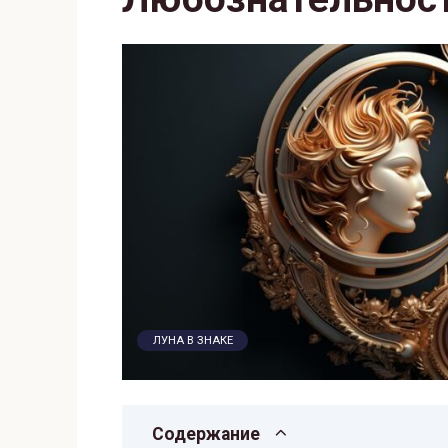
ЛУНА В ЗНАКЕ
Содержание