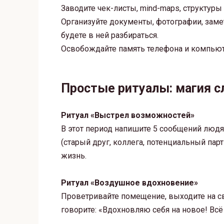
Заводите чек-листы, mind-maps, структуры
Организуйте документы, фотографии, замет
будете в ней разбираться.
Освобождайте память телефона и компьюте
Простые ритуалы: магия с
Ритуал «Выстрел возможностей»
В этот период напишите 5 сообщений людя
(старый друг, коллега, потенциальный пар
жизнь.
Ритуал «Воздушное вдохновение»
Проветривайте помещение, выходите на с
говорите: «Вдохновляю себя на новое! Вс