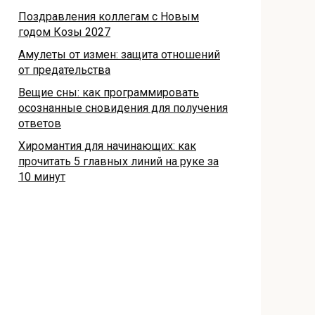
Поздравления коллегам с Новым
годом Козы 2027
Амулеты от измен: защита отношений
от предательства
Вещие сны: как программировать
осознанные сновидения для получения
ответов
Хиромантия для начинающих: как
прочитать 5 главных линий на руке за
10 минут