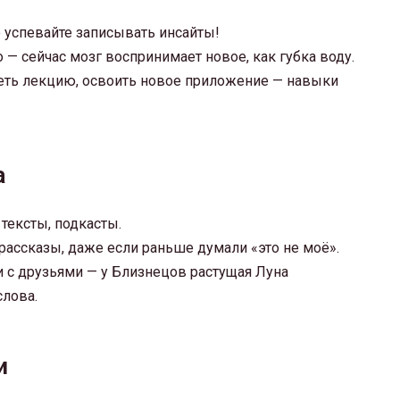
о успевайте записывать инсайты!
о — сейчас мозг воспринимает новое, как губка воду.
реть лекцию, освоить новое приложение — навыки
а
 тексты, подкасты.
 рассказы, даже если раньше думали «это не моё».
с друзьями — у Близнецов растущая Луна
лова.
и